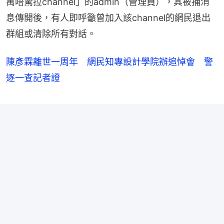
萬唔驚拉channel」的admin（管理員），其被捕消
息傳開後，有人即呼籲曾加入該channel的網民退出
群組或清除所有對話。
陳彥霖離世一周年 網民知專設計學院辦追悼會 警
逐一查記者證