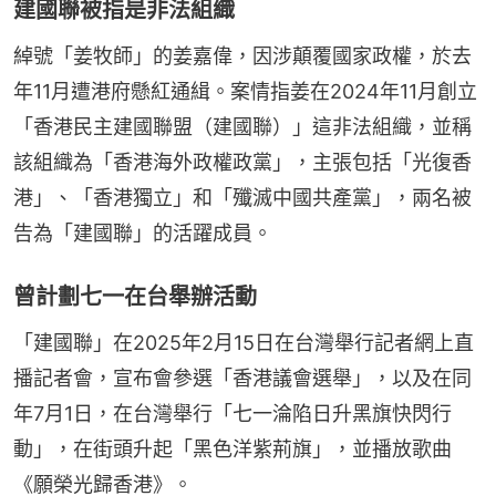
建國聯被指是非法組織
綽號「姜牧師」的姜嘉偉，因涉顛覆國家政權，於去
年11月遭港府懸紅通緝。案情指姜在2024年11月創立
「香港民主建國聯盟（建國聯）」這非法組織，並稱
該組織為「香港海外政權政黨」，主張包括「光復香
港」、「香港獨立」和「殲滅中國共產黨」，兩名被
告為「建國聯」的活躍成員。
曾計劃七一在台舉辦活動
「建國聯」在2025年2月15日在台灣舉行記者網上直
播記者會，宣布會參選「香港議會選舉」，以及在同
年7月1日，在台灣舉行「七一淪陷日升黑旗快閃行
動」，在街頭升起「黑色洋紫荊旗」，並播放歌曲
《願榮光歸香港》。