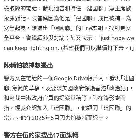
檢取陳的電話，發現他曾和時任「建國聯」黨主席歐
永康對話，陳曾稱因為他是「建國聯」成員被捕，為
安全起見，想退出「建國聯」的Line群組，找到更安
全平台，會繼續參與討論；陳又表示：｢just hope we 
can keep fighting on. (希望我們可以繼續打下去。)｣
陳稱怕被捕想退出
警方又在電話的⼀個Google Drive帳戶內，發現｢建國
聯｣黨徽的草稿，及要求美國政府保護香港｢政治犯｣，
和制裁中港政府官員的提案草稿等。陳在錄影會面
指，經姜介紹加入「建國聯」，他認同「建國聯」的
宗旨。他在2025年5月因害怕被捕而退出。
警方在伍的家搜出17面旗幟