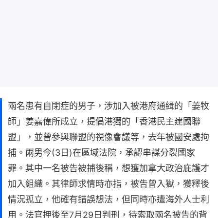
兩名患有自閉症的男子，涉加入被港府通緝的「姜牧
師」姜嘉偉所成立，提倡港獨的「香港民主建國聯
盟」，並曾參與聯盟的視像會議等，去年被國安處拘
捕。兩男今(3日)在區域法院，承認串謀分裂國家
罪。其中一名被告被捕後稱，想獲加拿大政治庇護才
加入組織。其律師求情時亦指，被告曾入獄，獲釋後
情況孤立，他確有錯誤想法，但同時亦遭海外人士利
用。法官押後至7月29日判刑，待索取兩名被告的背