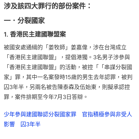
涉及該四大罪行的部份案件：
一．分裂國家
1. 香港民主建國聯盟案
被國安處通緝的「姜牧師」姜嘉偉，涉在台灣成立
「香港民主建國聯盟」，提倡港獨。3名男子涉參與
「香港民主建國聯盟」的活動，被控「「串謀分裂國
家」罪，其中一名案發時15歲的男生去年認罪，被判
囚3年半，另兩名被告陳泰森及伍始東，則擬承認控
罪，案件排期至今年7月3日答辯。
少年參與建國聯認分裂國家罪 官指積極參與非受人
影響 囚3年半