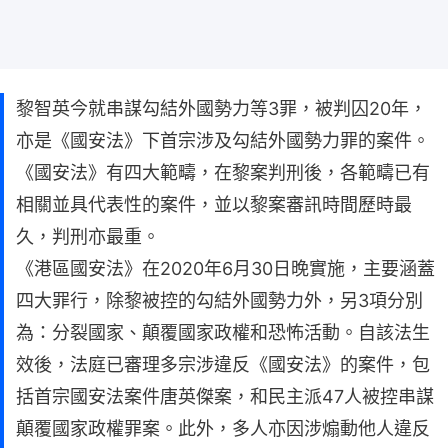
黎智英今就串謀勾結外國勢力等3罪，被判囚20年，
亦是《國安法》下首宗涉及勾結外國勢力罪的案件。
《國安法》有四大範疇，在黎案判刑後，各範疇已有
相關並具代表性的案件，並以黎案審訊時間歷時最
久，判刑亦最重。
《港區國安法》在2020年6月30日晚實施，主要涵蓋
四大罪行，除黎被控的勾結外國勢力外，另3項分別
為：分裂國家、顛覆國家政權和恐怖活動。自該法生
效後，法庭已審理多宗涉違反《國安法》的案件，包
括首宗國安法案件唐英傑案，和民主派47人被控串謀
顛覆國家政權罪案。此外，多人亦因涉煽動他人違反