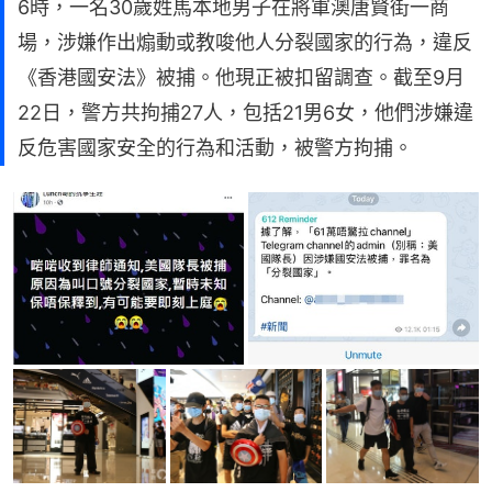
6時，一名30歲姓馬本地男子在將軍澳唐賢街一商
場，涉嫌作出煽動或教唆他人分裂國家的行為，違反
《香港國安法》被捕。他現正被扣留調查。截至9月
22日，警方共拘捕27人，包括21男6女，他們涉嫌違
反危害國家安全的行為和活動，被警方拘捕。