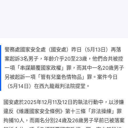
警務處國家安全處（國安處）昨日（5月13日）再落
案起訴3名男子，年齡介乎20至23歲，他們合共被控
一項「串謀顛覆國家政權」罪，而其中一名20歲男子
另被起訴一項「管有兒童色情物品」罪。案件今日
（5月14日）在西九龍裁判法院提堂。
國安處於2025年12月11及12日的執法行動中，以涉嫌
違反《維護國家安全條例》第十三條「非法操練」罪
拘捕10人，而兩名分別24歲及26歲男子早前已被落案