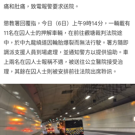
痛和肚痛，致電報警要求送院。
懲教署回覆指，今日（6日）上午9時14分，一輛載有
11名在囚人士的押解車輛，在前往觀塘裁判法院途
中，於中九龍繞道因輪胎爆裂而無法行駛。署方隨即
調派支援人員到場處理，並通知警方以提供協助。車
上兩名在囚人士報稱不適，被送往公立醫院接受治
理，其餘在囚人士則被安排前往法院出席聆訊。