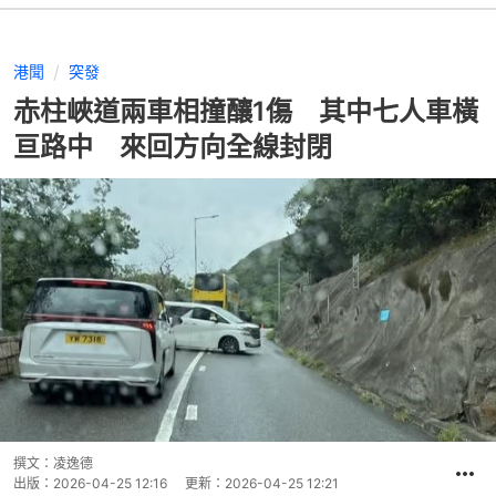
港聞
突發
赤柱峽道兩車相撞釀1傷 其中七人車橫
亘路中 來回方向全線封閉
撰文：
凌逸德
出版：
2026-04-25 12:16
更新：
2026-04-25 12:21