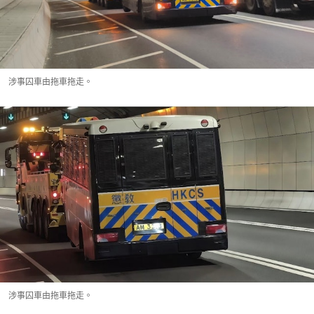
涉事囚車由拖車拖走。
涉事囚車由拖車拖走。