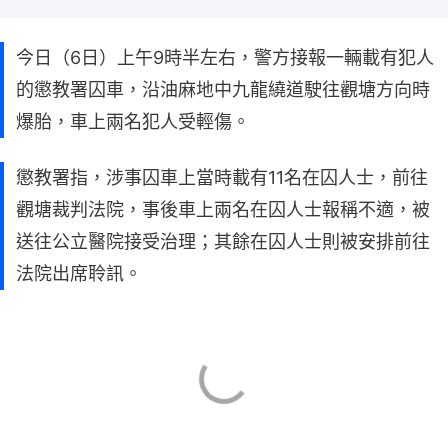
今日（6日）上午9時半左右，警方接報一輛載有犯人
的懲教署囚車，沿油麻地中九龍繞道駛往觀塘方向時
爆胎，車上兩名犯人受輕傷。
懲教署指，涉事囚車上當時載有11名在囚人士，前往
觀塘裁判法院，事後車上兩名在囚人士報稱不適，被
送往公立醫院接受治理；其餘在囚人士則被安排前往
法院出席聆訊。