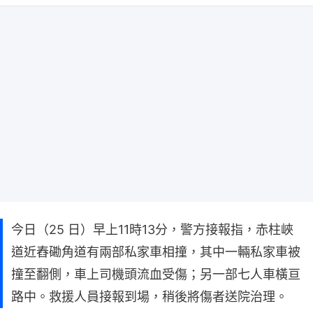
今日（25 日）早上11時13分，警方接報指，赤柱峽
道近舂磡角道有兩部私家車相撞，其中一輛私家車被
撞至翻側，車上司機頭流血受傷；另一部七人車橫亘
路中。救援人員接報到場，稍後將傷者送院治理。