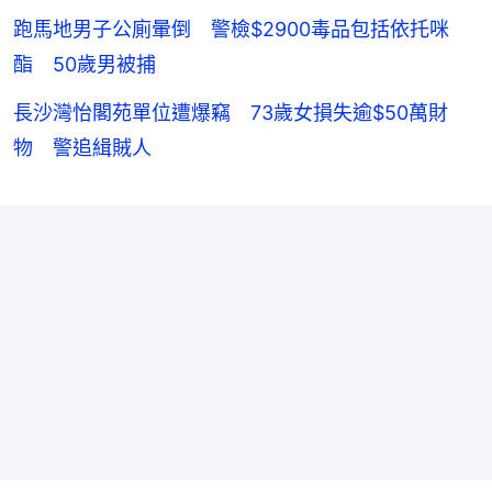
跑馬地男子公廁暈倒 警檢$2900毒品包括依托咪
酯 50歲男被捕
長沙灣怡閣苑單位遭爆竊 73歲女損失逾$50萬財
物 警追緝賊人