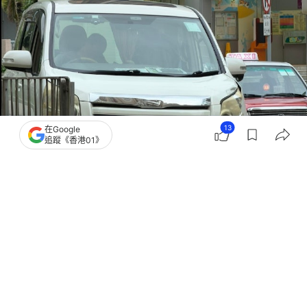
13
在Google
追蹤《香港01》
撰文：
凌逸德
出版：
2026-04-04 21:21
更新：
2026-04-04 21:21