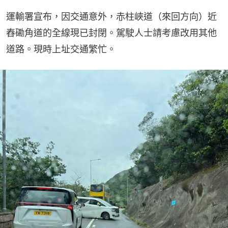
運輸署宣布，因交通意外，赤柱峽道（來回方向）近
舂磡角道的全線現已封閉。駕駛人士請考慮改用其他
道路。現時上址交通繁忙。