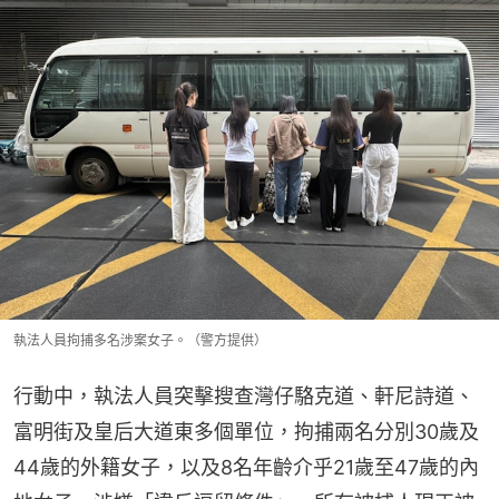
執法人員拘捕多名涉案女子。（警方提供）
行動中，執法人員突擊搜查灣仔駱克道、軒尼詩道、
富明街及皇后大道東多個單位，拘捕兩名分別30歲及
44歲的外籍女子，以及8名年齡介乎21歲至47歲的內