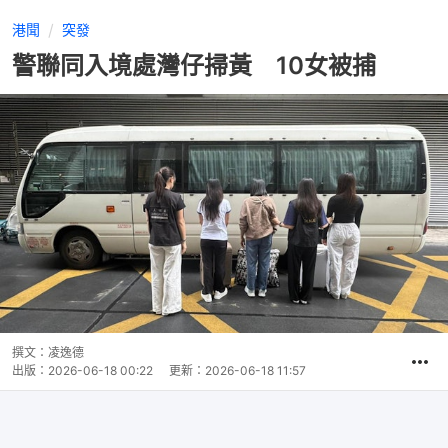
港聞
突發
警聯同入境處灣仔掃黃 10女被捕
撰文：
凌逸德
出版：
2026-06-18 00:22
更新：
2026-06-18 11:57