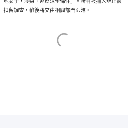
地女子，涉嫌「違反逗留條件」。所有被捕人現正被
扣留調查，稍後將交由相關部門跟進。