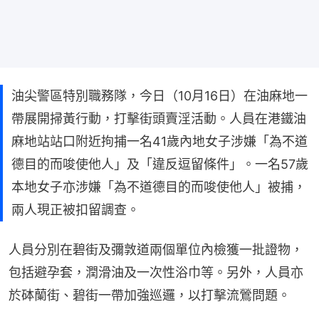
油尖警區特別職務隊，今日（10月16日）在油麻地一
帶展開掃黃行動，打擊街頭賣淫活動。人員在港鐵油
麻地站站口附近拘捕一名41歲內地女子涉嫌「為不道
德目的而唆使他人」及「違反逗留條件」。一名57歲
本地女子亦涉嫌「為不道德目的而唆使他人」被捕，
兩人現正被扣留調查。
人員分別在碧街及彌敦道兩個單位內檢獲一批證物，
包括避孕套，潤滑油及一次性浴巾等。另外，人員亦
於砵蘭街、碧街一帶加強巡邏，以打擊流鶯問題。