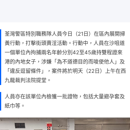
荃灣警區特別職務隊人員今日（21日）在區內展開掃
黃行動，打擊街頭賣淫活動。行動中，人員在沙咀道
一個單位內拘捕兩名年齡分別42至45歲持雙程證來
港的內地女子，涉嫌「為不道德目的而唆使他人」及
「違反逗留條件」，案件將於明天（22日）上午在西
九龍裁判法院提堂。
人員亦在該單位內檢獲一批證物，包括大量避孕套及
紙巾等。