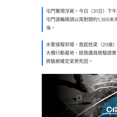
屯門驚現浮屍。今日（31日）下午
屯門渡輪碼頭以南對開約1,300
海。
水警接報到場，救起姓梁（20歲
大欖行動基地，經救護員檢驗證實
將驗屍確定梁男死因。