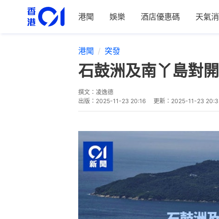
港聞
娛樂
酒店優惠碼
天氣消
港聞
突發
石鼓洲及南丫島對開
撰文：
凌逸德
出版：
2025-11-23 20:16
更新：
2025-11-23 20: