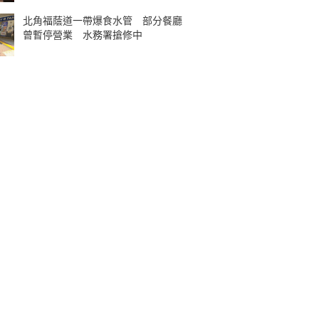
北角福蔭道一帶爆食水管 部分餐廳
曾暫停營業 水務署搶修中