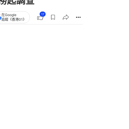
撈起調查
17
在Google
追蹤《香港01》