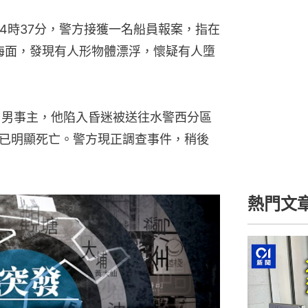
4時37分，警方接獲一名船員報案，指在
米海面，發現有人形物體漂浮，懷疑有人墮
）男事主，他陷入昏迷被送往水警西分區
已明顯死亡。警方現正調查事件，稍後
熱門文