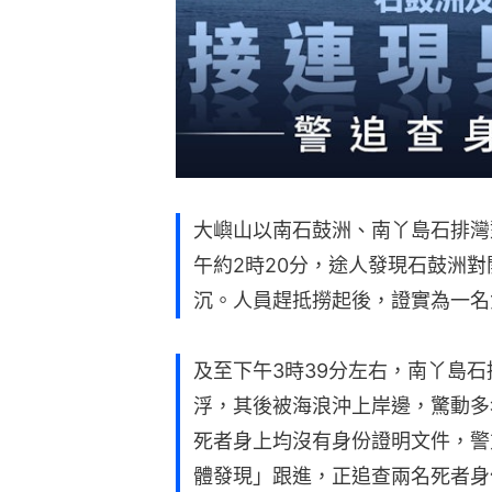
大嶼山以南石鼓洲、南丫島石排灣
午約2時20分，途人發現石鼓洲
沉。人員趕抵撈起後，證實為一名
及至下午3時39分左右，南丫島石
浮，其後被海浪沖上岸邊，驚動多
死者身上均沒有身份證明文件，警
體發現」跟進，正追查兩名死者身