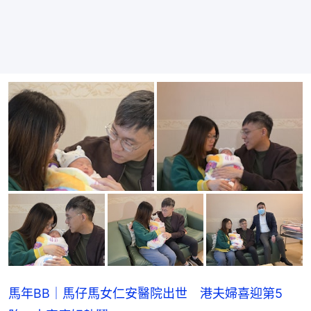
馬年BB｜馬仔馬女仁安醫院出世 港夫婦喜迎第5