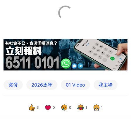
突發
2026馬年
01 Video
我主場
6
0
0
1
1