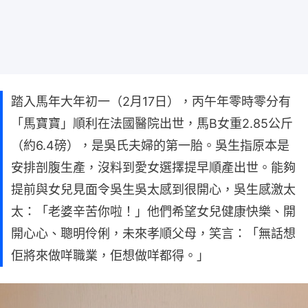
踏入馬年大年初一（2月17日），丙午年零時零分有
「馬寶寶」順利在法國醫院出世，馬B女重2.85公斤
（約6.4磅），是吳氏夫婦的第一胎。吳生指原本是
安排剖腹生產，沒料到愛女選擇提早順產出世。能夠
提前與女兒見面令吳生吳太感到很開心，吳生感激太
太：「老婆辛苦你啦！」他們希望女兒健康快樂、開
開心心、聰明伶俐，未來孝順父母，笑言：「無話想
佢將來做咩職業，佢想做咩都得。」