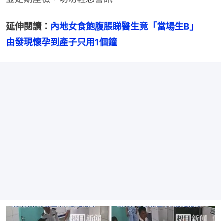
延伸閱讀：
內地女食飽腹脹睇醫生竟「當場生B」　
由發現懷孕到產子只用1個鐘