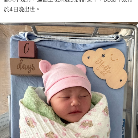
於4日晚出世。