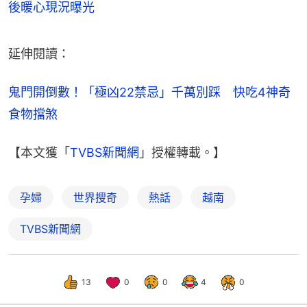
後暖心現況曝光
延伸閱讀：
鬼門開倒數！「極凶22禁忌」千萬別踩　快吃4神奇
食物擋煞
【本文獲「
TVBS新聞網
」授權轉載。】
孕婦
世界搜奇
熱話
越南
TVBS新聞網
13
0
0
4
0