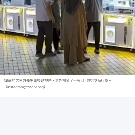
35歲的店主方先生事後巡視時，意外揭發了一家4口強搶獎品行為。
（Instagram@zaobaosg）