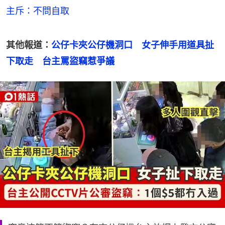
主斥：不問自取
其他報道：
公仔卡夾公仔機洞口　女子伸手用道具扯
下取走　台主罵盜竊惹爭議