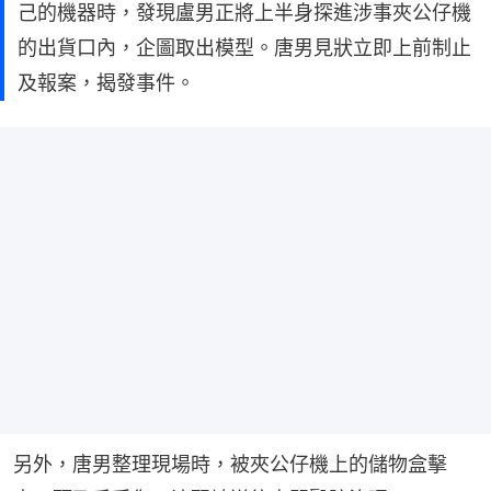
己的機器時，發現盧男正將上半身探進涉事夾公仔機
的出貨口內，企圖取出模型。唐男見狀立即上前制止
及報案，揭發事件。
另外，唐男整理現場時，被夾公仔機上的儲物盒擊