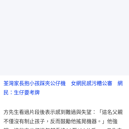
荃灣家長抱小孩踩夾公仔機 女網民感污糟公審 網
民：生仔要考牌
方先生看過片段後表示感到難過與失望：「這名父親
不僅沒有制止孩子，反而鼓勵他搖晃機器。」他強