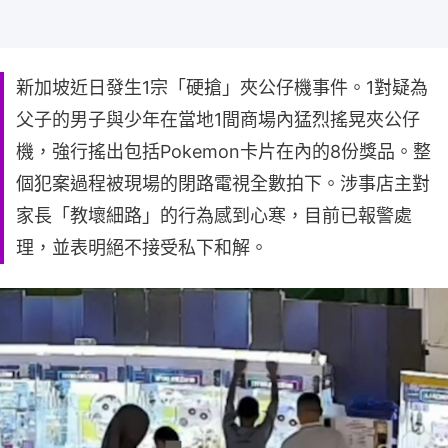
新加坡近日發生1宗「硬搶」夾公仔機事件。1對疑為
父子的男子與少年在當地1間商場內猛烈搖晃夾公仔
機，強行搖出包括Pokemon卡片在內的8份獎品。整
個犯案過程被現場的閉路電視全數拍下。涉事店主對
家長「教壞細路」的行為感到心寒，目前已報警處
理，並表明絕不接受私下和解。