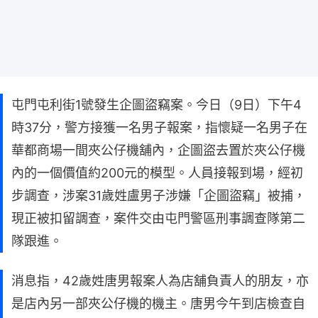
屯門屯利街1號發生企圖盜竊案。今日（9日）下午4
時37分，警方接獲一名男子報案，指懷疑一名男子在
華都商場一間夾公仔機舖內，企圖盜去置於夾公仔機
內的一個價值約200元的模型。人員接報到場，經初
步調查，涉案31歲姓盧男子涉嫌「企圖盜竊」被捕，
現正被扣留調查，案件交由屯門警區刑事調查隊第二
隊跟進。
消息指，42歲姓唐男報案人為店舖負責人的朋友，亦
是店內另一部夾公仔機的機主。唐男今午到店檢查自