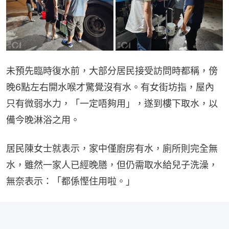
未預先臨時復水前，大部分居民接受訪問時都稱，傍
晚6點左右開水喉才驚覺沒有水。有女街坊指，屋內
只有微弱水力，「一定唔夠用」，遂到樓下取水，以
備今晚淋浴之用。
居民陳女士就表示，家中僅廚房有水，廁所則完全無
水，雖然一家人已經晚膳，但仍需取水給兒子洗澡，
無奈表示：「都係慳住用啦。」