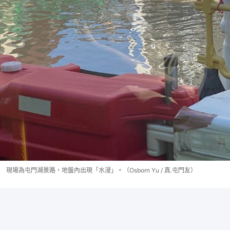
現場為屯門湖景路，地盤內出現「水浸」。（Osborn Yu / 真.屯門友）