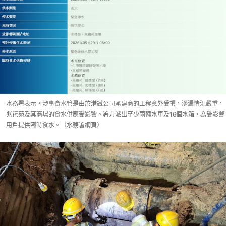
水務署表示，涉事食水管是由於港鐵公司承建商的工程意外受損，滲漏情況嚴重，
兆禧苑及其商場的食水供應受影響。署方派出至少兩輛水車及16個水箱，為受影響
用戶提供臨時食水。（水務署網頁）