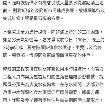
開，臨時恢復供水有機會引致大量食水從漏點湧上地
面， 對附近道路及附近市民造成影響，故繼續進行及
完成維修工程是最審慎的方案。
水務署正全力進行搶修，除非遇上特別的工程困難，
如惡劣天氣影響等，署方爭取於今日（30日）晚上約
7時前完成工程並陸續恢復食水供應，主要涉及怡峰
園、顯發邨、恆順園及冠峰園四個屋苑的住戶。
昨晚的工程安排在晚間非繁忙用水時段進行，而署方
工程人員亦與房屋署及相關屋苑管理處緊密聯繫，提
醒屋苑預先為大廈水箱儲水。在停水期間，大部分住
戶家中水龍頭的食水供應仍可應付需要，據署方觀
察，昨晚及今早僅有零星住戶需要到臨時水箱取水。