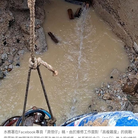
水務署在Facebook專頁「滴惜仔」稱，由於維修工作面對「高複雜度」的挑戰，