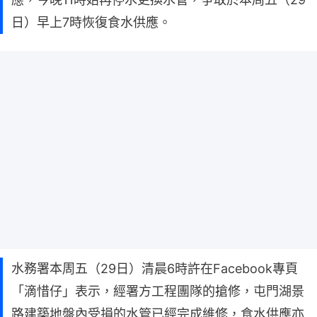
日）早上7時恢復食水供應。
水務署本周五（29日）清晨6時許在Facebook專頁
「滴惜仔」表示，經署方工程團隊的搶修，屯門湖景
路建築地盤內受損的水管已經完成維修，食水供應亦