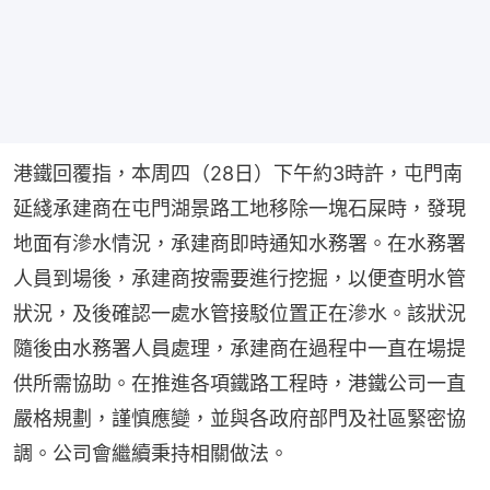
港鐵回覆指，本周四（28日）下午約3時許，屯門南
延綫承建商在屯門湖景路工地移除一塊石屎時，發現
地面有滲水情況，承建商即時通知水務署。在水務署
人員到場後，承建商按需要進行挖掘，以便查明水管
狀況，及後確認一處水管接駁位置正在滲水。該狀況
隨後由水務署人員處理，承建商在過程中一直在場提
供所需協助。在推進各項鐵路工程時，港鐵公司一直
嚴格規劃，謹慎應變，並與各政府部門及社區緊密協
調。公司會繼續秉持相關做法。