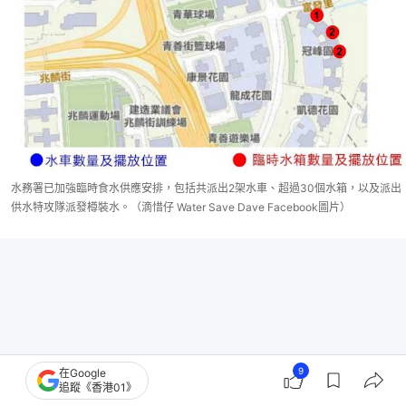
水務署已加強臨時食水供應安排，包括共派出2架水車、超過30個水箱，以及派出
供水特攻隊派發樽裝水。（滴惜仔 Water Save Dave Facebook圖片）
9
在Google
追蹤《香港01》