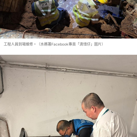
工程人員到場維修。（水務署Facebook專頁「滴惜仔」圖片）