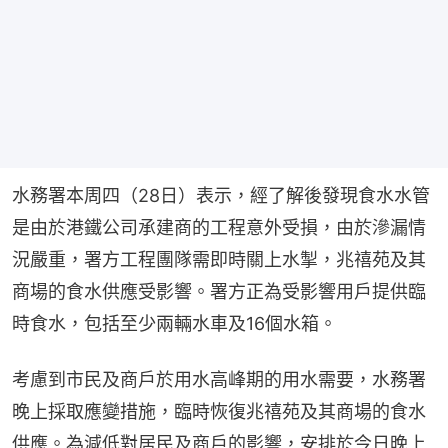
水務署本周四（28日）表示，經了解後發現食水水管
是由於港鐵公司承建商的工程意外受損，由於滲漏情
況嚴重，署方工程團隊需即時關上水掣，兆禧苑及其
商場的食水供應受影響。署方正為受影響用戶提供臨
時食水，包括至少兩輛水車及16個水箱。
考慮到市民及商戶於用水高峰期的用水需要，水務署
晚上採取應變措施，臨時恢復兆禧苑及其商場的食水
供應。為減低對居民及商戶的影響，安排於今日晚上