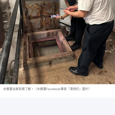
水務署派員到場了解。（水務署Facebook專頁「滴惜仔」圖片）