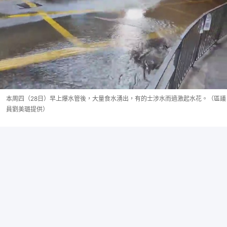
本周四（28日）早上爆水管後，大量食水湧出，有的士涉水而過激起水花。（區議
員劉美璐提供）