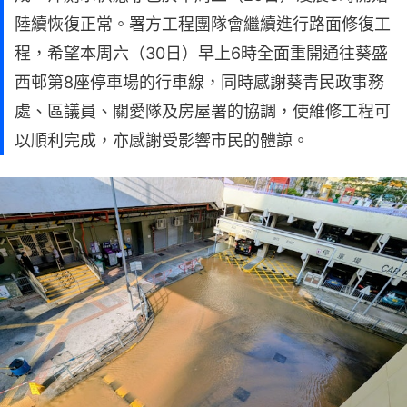
陸續恢復正常。署方工程團隊會繼續進行路面修復工
程，希望本周六（30日）早上6時全面重開通往葵盛
西邨第8座停車場的行車線，同時感謝葵青民政事務
處、區議員、關愛隊及房屋署的協調，使維修工程可
以順利完成，亦感謝受影響市民的體諒。