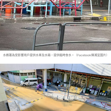
水務署為受影響用戶提供水車及水箱，提供臨時食水。（Facebook陳湘宜圖片）