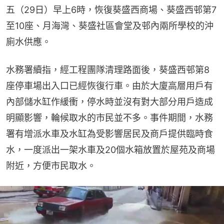
五（29日）早上6時，恢復葵盛西商場、葵盛西邨第7
至10座、月海灣、葵盛社區會堂及邨內兩所學校的沖
廁水供應。
水務署續指，經工程團隊清理路面後，葵盛西邨第8
座停車場出入口已經恢復行車。由於大廈高層用戶有
內部儲水缸作緩衝，停水時並沒有對大部分用戶造成
明顯影響，輪候取水的市民並不多。事件期間，水務
署有增派水車及水缸為受影響居民及商戶提供臨時食
水，一度派出一架水車及20個水箱放置於屋苑及商場
附近，方便市民取水。