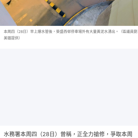
本周四（28日）早上爆水管後，葵盛西邨停車場外有大量黃泥水湧出。（區議員劉
美璐提供）
水務署本周四（28日）曾稱，正全力搶修，爭取本周