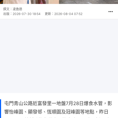
撰文：
凌逸德
出版：
2026-07-30 18:54
更新：
2026-08-04 07:52
屯門青山公路近富發里一地盤7月28日爆食水管，影
響怡峰園、顯發邨、恆順園及冠峰園等地點，昨日