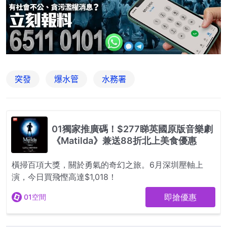
突發
爆水管
水務署