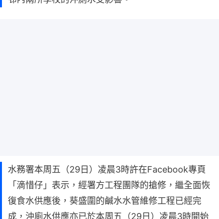
水務署本周五（29日）凌晨3時許在Facebook專頁
「滴惜仔」表示，經署方工程團隊的搶修，繼全面恢
復食水供應後，葵盛圍的鹹水水管維修工程已經完
成，沖廁水供應亦已於本周五（29日）凌晨3時開始