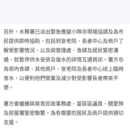
另外，水務署已派出緊急應變小隊亦現場協調及為市
民提供即時協助，包括到安老院、長者中心及商戶了
解受影響情況，以及與管理處、食肆及居民緊密溝
通，就暫停供水安排及復水的詳情互通資訊。署方亦
為邨內食肆、其他商戶、安老院及長者中心送上臨時
食水，以便利他們營業及減少對受影響長者帶來不
便。
署方會繼續與葵青民政事務處、當區區議員、關愛隊
及房屋署緊密聯繫，為有需要的居民及商戶提供適切
支援。