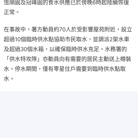
恆順園及冠峰園的食水供應已於傍晚6時起陸續恢復
正常。
在事故中，署方動員約70人於受影響屋苑附近，設立
超過10個臨時供水點協助市民取水，並調派2架水車
及超過30個水箱，以確保臨時供水充足。水務署的
「供水特攻隊」亦動員向有需要的居民主動送上樽裝
水。停水期間，僅有零星住戶需要到臨時供水點取
水。