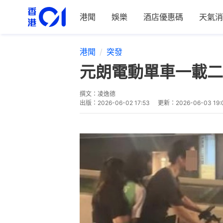
港聞
娛樂
酒店優惠碼
天氣消
港聞
突發
元朗電動單車一載二
撰文：
凌逸德
出版：
2026-06-02 17:53
更新：
2026-06-03 19: