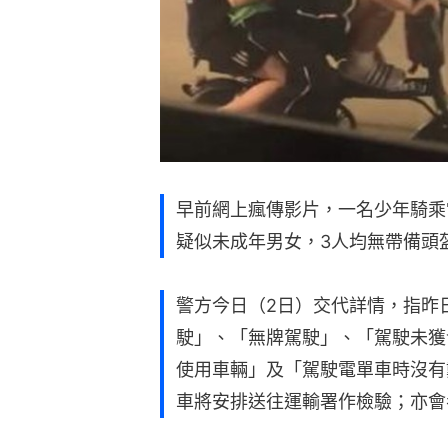
早前網上瘋傳影片，一名少年騎乘
疑似未成年男女，3人均無帶備頭
警方今日（2日）交代詳情，指昨
駛」、「無牌駕駛」、「駕駛未獲
使用車輛」及「駕駛電單車時沒有
車將安排送往運輸署作檢驗；亦會