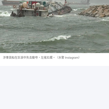
涉事貨船在巨浪中失去動夸，左搖右擺。（水警 Instagram）