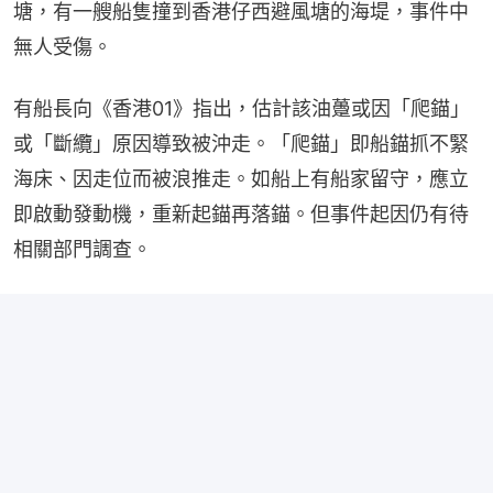
塘，有一艘船隻撞到香港仔西避風塘的海堤，事件中
無人受傷。
有船長向《香港01》指出，估計該油躉或因「爬錨」
或「斷纜」原因導致被沖走。「爬錨」即船錨抓不緊
海床、因走位而被浪推走。如船上有船家留守，應立
即啟動發動機，重新起錨再落錨。但事件起因仍有待
相關部門調查。