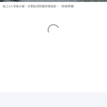
船上5人幸無大礙，水警船消防輪到場協助。（林振華攝）