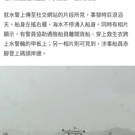
就水警上傳至社交網站的片段所見，事發時巨浪滔
天，船身左搖右擺、海水不停湧入船身。同時有相片
顯示，有警員協助遇險船員離開貨船、穿上救生衣跨
上水警輪的甲板上；另一相片則可見到，涉事船員赤
腳登上碼頭岸邊。