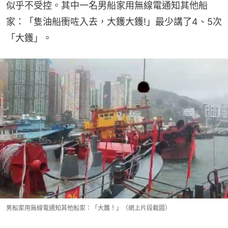
似乎不受控。其中一名男船家用無線電通知其他船
家：「隻油船衝咗入去，大鑊大鑊!」最少講了4、5次
「大鑊」。
男船家用無線電通知其他船家：「大鑊！」（網上片段截圖）