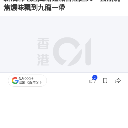
焦燶味飄到九龍一帶
2
在Google
追蹤《香港01》
撰文：
凌逸德
出版：
2026-06-14 05:27
更新：
2026-06-14 13:10