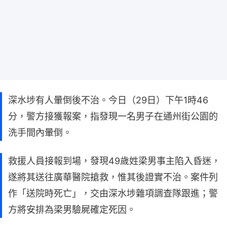
深水埗有人暈倒後不治。今日（29日）下午1時46
分，警方接獲報案，指發現一名男子在通州街公園的
洗手間內暈倒。
救援人員接報到場，發現49歲姓梁男事主陷入昏迷，
遂將其送往廣華醫院搶救，惟其後證實不治。案件列
作「送院時死亡」，交由深水埗雜項調查隊跟進；警
方將安排為梁男驗屍確定死因。