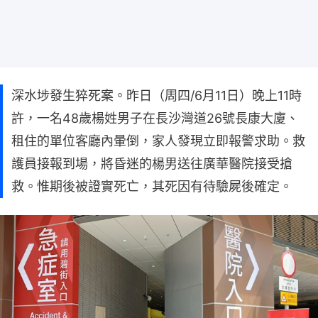
深水埗發生猝死案。昨日（周四/6月11日）晚上11時
許，一名48歲楊姓男子在長沙灣道26號長康大廈、
租住的單位客廳內暈倒，家人發現立即報警求助。救
護員接報到場，將昏迷的楊男送往廣華醫院接受搶
救。惟期後被證實死亡，其死因有待驗屍後確定。