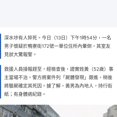
深水埗有人猝死。今日（13日）下午1時54分，一名
男子懷疑於鴨寮街172號一單位住所內暈倒，其室友
見狀大驚報警。
救援人員接報趕至，經檢查後，證實姓黃（52歲）事
主當場不治。警方將案件列「屍體發現」跟進，稍後
將驗屍確定其死因。據了解，黃男為內地人，持行街
紙；有身體病紀錄。