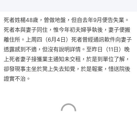
死者姓楊48歲，曾做地盤，但自去年9月便告失業。
死者本與妻子同住，惟今年初夫婦爭執後，妻子便搬
離住所。上周四（6月4日）死者曾經通訊軟件向妻子
透露感到不適，但沒有說明詳情。至昨日（11日）晚
上死者妻子接獲業主通知未交租，於是到單位了解，
卻發現事主坐於凳上失去知覺，於是報案，惜送院後
證實不治。