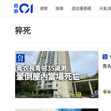
港聞
娛樂
酒店優惠碼
天氣消
猝死
青