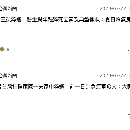
2026-07-27
台灣新聞
星王凱猝逝 醫生揭年輕猝死因素及典型徵狀：夏日冷氣
6
2026-07-27
台灣新聞
6歲台灣指揮家陳一夫家中猝逝 前一日赴急症室發文：大