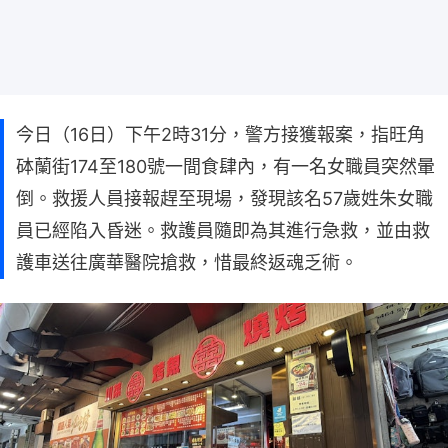
今日（16日）下午2時31分，警方接獲報案，指旺角
砵蘭街174至180號一間食肆內，有一名女職員突然暈
倒。救援人員接報趕至現場，發現該名57歲姓朱女職
員已經陷入昏迷。救護員隨即為其進行急救，並由救
護車送往廣華醫院搶救，惜最終返魂乏術。