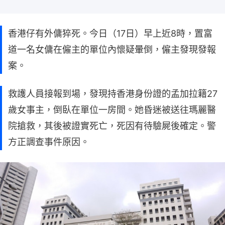
香港仔有外傭猝死。今日（17日）早上近8時，置富
道一名女傭在僱主的單位內懷疑暈倒，僱主發現發報
案。
救護人員接報到場，發現持香港身份證的孟加拉籍27
歲女事主，倒臥在單位一房間。她昏迷被送往瑪麗醫
院搶救，其後被證實死亡，死因有待驗屍後確定。警
方正調查事件原因。