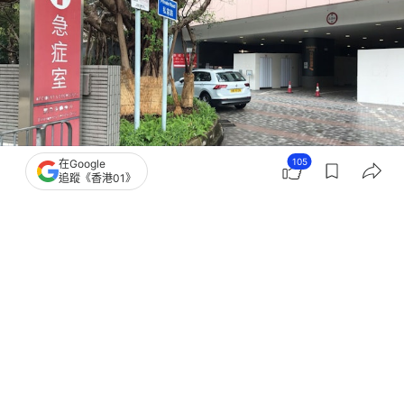
105
在Google
追蹤《香港01》
撰文：
凌逸德
出版：
2026-05-18 10:39
更新：
2026-05-18 10:41