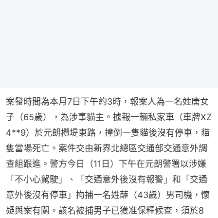
案發時間為本月7日下午約3時，報案人為一名姓唐女
子（65歲），為涉事貓主。據報一輛私家車（車牌XZ 
4**9）於元朗欖堤東路，撞倒一隻貓後沒有停車，貓
隻當場死亡。案件交由新界北總區交通部交通意外調
查組跟進。警方今日（11日）下午在元朗警署以涉嫌
「不小心駕駛」、「交通意外後沒有報警」和「交通
意外後沒有停車」拘捕一名姓薛（43歲）男司機，懷
疑與案有關。該名被捕男子已獲准保釋候查，須於8