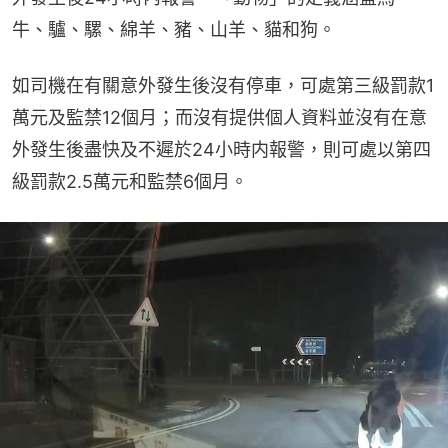
牛、驢、騾、綿羊、豬、山羊、貓和狗。
如司機在有關意外發生後沒有停車，可處第三級罰款1
萬元及監禁12個月；而沒有提供個人資料並沒有在意
外發生後盡快及不遲於24小時内報警，則可處以第四
級罰款2.5萬元和監禁6個月。