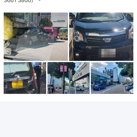
3661 3800）。