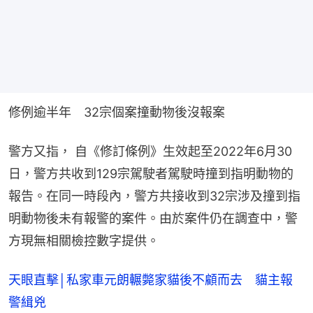
修例逾半年　32宗個案撞動物後沒報案
警方又指， 自《修訂條例》生效起至2022年6月30
日，警方共收到129宗駕駛者駕駛時撞到指明動物的
報告。在同一時段內，警方共接收到32宗涉及撞到指
明動物後未有報警的案件。由於案件仍在調查中，警
方現無相關檢控數字提供。
天眼直擊│私家車元朗輾斃家貓後不顧而去 貓主報
警緝兇