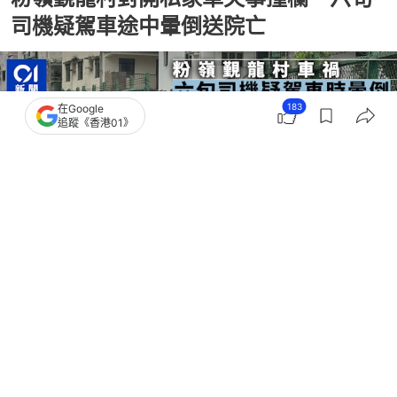
司機疑駕車途中暈倒送院亡
183
在Google
追蹤《香港01》
撰文：
凌逸德
出版：
2026-03-29 16:19
更新：
2026-03-30 12:35