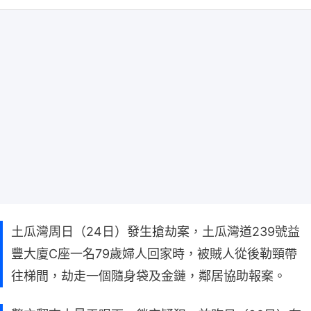
土瓜灣周日（24日）發生搶劫案，土瓜灣道239號益
豐大廈C座一名79歲婦人回家時，被賊人從後勒頸帶
往梯間，劫走一個隨身袋及金鏈，鄰居協助報案。