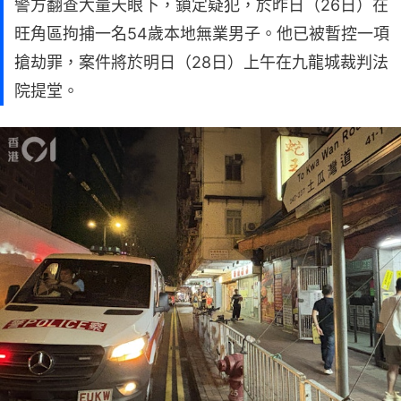
警方翻查大量天眼下，鎖定疑犯，於昨日（26日）在
旺角區拘捕一名54歲本地無業男子。他已被暫控一項
搶劫罪，案件將於明日（28日）上午在九龍城裁判法
院提堂。