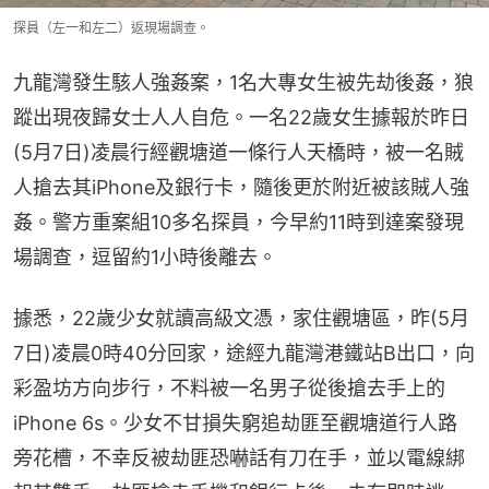
探員（左一和左二）返現場調查。
九龍灣發生駭人強姦案，1名大專女生被先劫後姦，狼
蹤出現夜歸女士人人自危。一名22歲女生據報於昨日
(5月7日)凌晨行經觀塘道一條行人天橋時，被一名賊
人搶去其iPhone及銀行卡，隨後更於附近被該賊人強
姦。警方重案組10多名探員，今早約11時到達案發現
場調查，逗留約1小時後離去。
據悉，22歲少女就讀高級文憑，家住觀塘區，昨(5月
7日)凌晨0時40分回家，途經九龍灣港鐵站B出口，向
彩盈坊方向步行，不料被一名男子從後搶去手上的
iPhone 6s。少女不甘損失窮追劫匪至觀塘道行人路
旁花槽，不幸反被劫匪恐嚇話有刀在手，並以電線綁