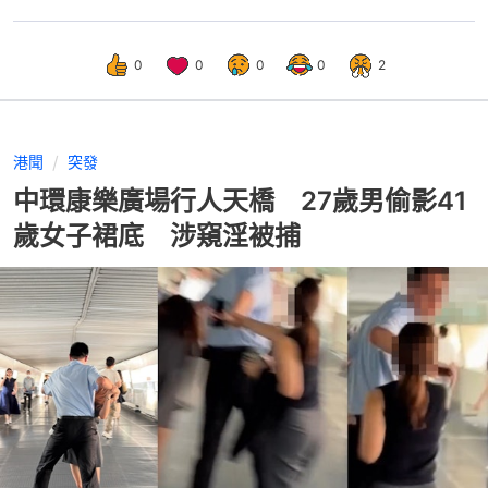
0
0
0
0
2
港聞
突發
中環康樂廣場行人天橋 27歲男偷影41
歲女子裙底 涉窺淫被捕