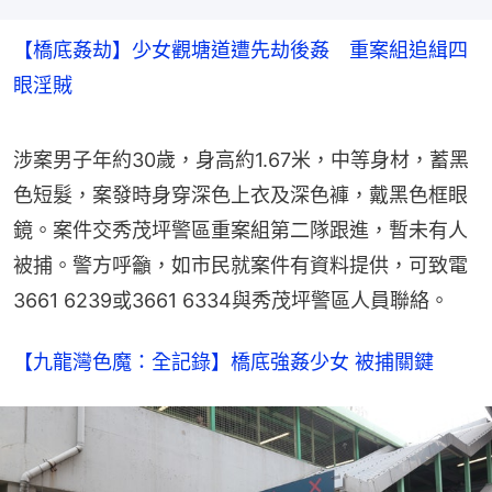
【橋底姦劫】少女觀塘道遭先劫後姦 重案組追緝四
眼淫賊
涉案男子年約30歲，身高約1.67米，中等身材，蓄黑
色短髮，案發時身穿深色上衣及深色褲，戴黑色框眼
鏡。案件交秀茂坪警區重案組第二隊跟進，暫未有人
被捕。警方呼籲，如市民就案件有資料提供，可致電
3661 6239或3661 6334與秀茂坪警區人員聯絡。
【九龍灣色魔：全記錄】橋底強姦少女 被捕關鍵