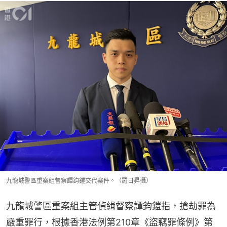
九龍城警區重案組督察譚鈞鎧交代案件。（羅日昇攝）
九龍城警區重案組主管偵緝督察譚鈞鎧指，搶劫罪為
嚴重罪行，根據香港法例第210章《盜竊罪條例》第