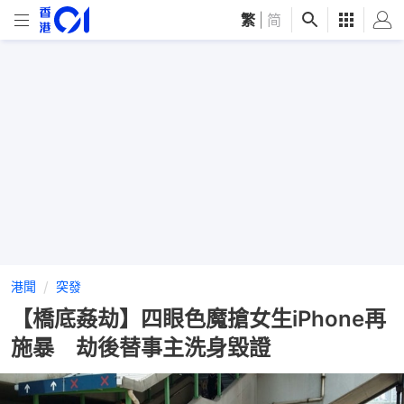
繁
|
简
港聞
突發
【橋底姦劫】四眼色魔搶女生iPhone再
施暴 劫後替事主洗身毀證