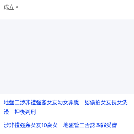
成立。
地盤工涉非禮強姦女友幼女罪脫 認偷拍女友長女洗
澡 押後判刑
涉非禮強姦女友10歲女 地盤管工否認四罪受審