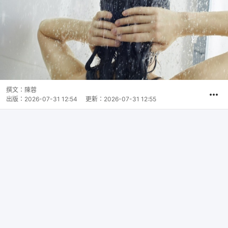
撰文：
陳蓉
出版：
2026-07-31 12:54
更新：
2026-07-31 12:55