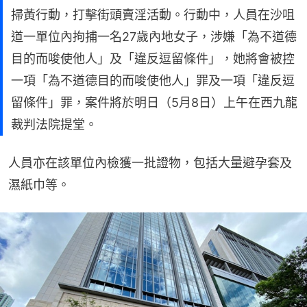
掃黃行動，打擊街頭賣淫活動。行動中，人員在沙咀
道一單位內拘捕一名27歲內地女子，涉嫌「為不道德
目的而唆使他人」及「違反逗留條件」，她將會被控
一項「為不道德目的而唆使他人」罪及一項「違反逗
留條件」罪，案件將於明日（5月8日）上午在西九龍
裁判法院提堂。
人員亦在該單位內檢獲一批證物，包括大量避孕套及
濕紙巾等。