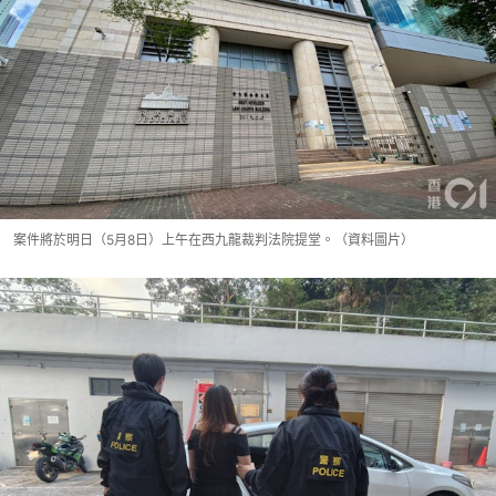
案件將於明日（5月8日）上午在西九龍裁判法院提堂。（資料圖片）