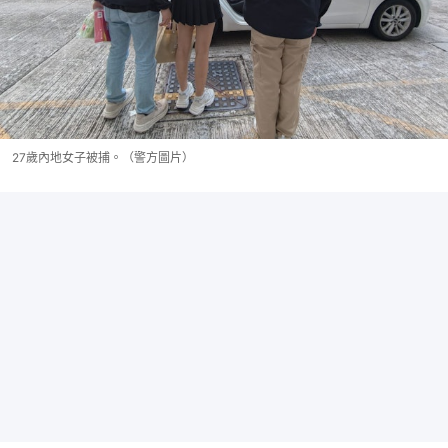
27歲內地女子被捕。（警方圖片）