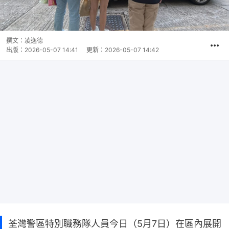
撰文：
凌逸德
出版：
2026-05-07 14:41
更新：
2026-05-07 14:42
荃灣警區特別職務隊人員今日（5月7日）在區內展開