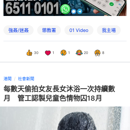
強姦/迷姦
懲教署
01 Video
我主場
30
1
1
20
8
港聞
社會新聞
每數天偷拍女友長女沐浴一次持續數
月 管工認製兒童色情物囚18月