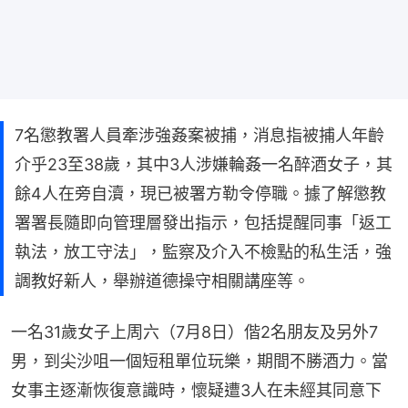
7名懲教署人員牽涉強姦案被捕，消息指被捕人年齡
介乎23至38歲，其中3人涉嫌輪姦一名醉酒女子，其
餘4人在旁自瀆，現已被署方勒令停職。據了解懲教
署署長隨即向管理層發出指示，包括提醒同事「返工
執法，放工守法」，監察及介入不檢點的私生活，強
調教好新人，舉辦道德操守相關講座等。
一名31歲女子上周六（7月8日）偕2名朋友及另外7
男，到尖沙咀一個短租單位玩樂，期間不勝酒力。當
女事主逐漸恢復意識時，懷疑遭3人在未經其同意下