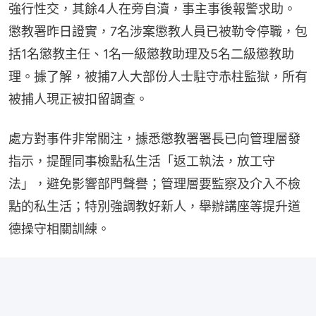
強行性交，其餘4人在旁自瀆，事主事後報警求助。
懲教署昨日證實，7名涉案懲教人員已被勒令停職，包
括1名懲教主任、1名一級懲教助理及5名二級懲教助
理。據了解，被捕7人大部份人士駐守赤柱監獄，所有
被捕人現正被扣留調查。
處方對事件非常關注，據悉懲教署署長已向管理層發
指示，提醒同事檢點私生活「返工執法，放工守
法」，避免影響部門聲譽；管理層要監察及介入不檢
點的私生活；特別強調教好新人，舉辦講座等提升道
德操守相關訓練。