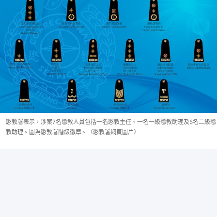
懲教署表示，涉案7名懲教人員包括一名懲教主任、一名一級懲教助理及5名二級懲
教助理。圖為懲教署階級徽章。（懲教署網頁圖片）