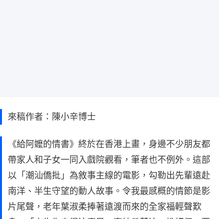
來稿作者：陳小辛博士
《給阿嬤的情書》終於在香港上畫，身邊不少朋友都
帶家人和子女一同入戲院觀看，筆者也不例外。這部
以「潮汕僑批」為敘事主線的電影，勾勒出先輩遠赴
南洋、半生守望的動人故事。令我最感概的情節是影
片尾聲，老年葉淑柔捧著遠渡而來的全家福輕聲歎