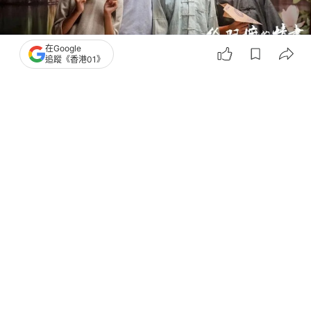
在Google
追蹤《香港01》
撰文：
高蔚言
出版：
2026-06-21 10:00
更新：
2026-06-21 10:00