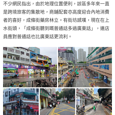
不少網民指出，由於地理位置便利，該區多年來一直
是跨境旅客的集散地，商舖配套亦高度迎合內地消費
者的喜好，成條街藥房林立。有街坊感嘆，現在在上
水街頭，「成條街聽到嘅普通話多過廣東話」，連店
員應對普通話也比廣東話更流利。