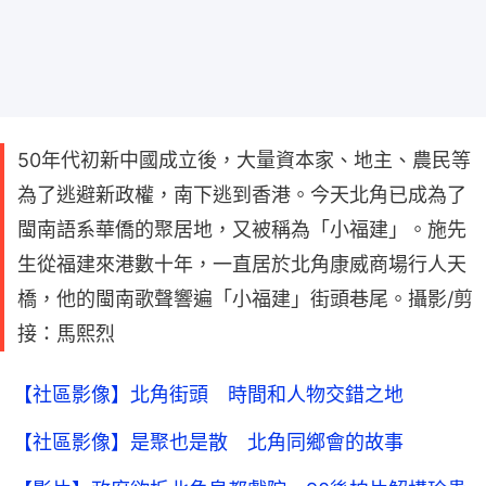
50年代初新中國成立後，大量資本家、地主、農民等
為了逃避新政權，南下逃到香港。今天北角已成為了
閩南語系華僑的聚居地，又被稱為「小福建」。施先
生從福建來港數十年，一直居於北角康威商場行人天
橋，他的閩南歌聲響遍「小福建」街頭巷尾。攝影/剪
接：馬熙烈
【社區影像】北角街頭 時間和人物交錯之地
【社區影像】是聚也是散 北角同鄉會的故事