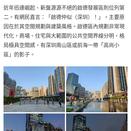
近年迅速崛起、新盤源源不絕的啟德發展區則位列第
二。有網民直言：「啟德仲似（深圳）！」，主要原
因在於其空間規劃與建築風格。啟德區內規劃非常現
代化，商場、住宅與大範圍的公共空間界線分明，格
局極具空間感，有深圳南山區或前海一帶「高尚小
區」的影子。