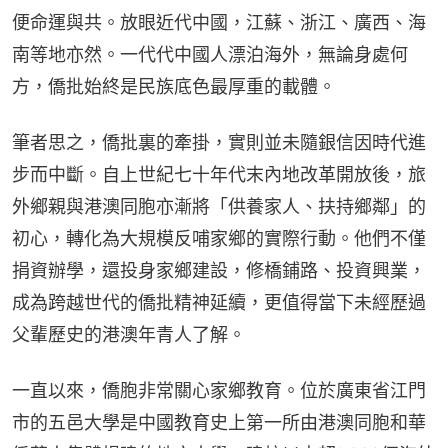
便命運與共。放眼近代中國，江蘇、浙江、廣西、海
南等地亦然。一代代中國人漂泊海外，無論身處何
方，僑批始終是民族底色最厚重的載體。
筆者思之，僑批裏的牽掛，實則並未隨銀信因時代進
步而中斷。自上世紀七十年代末內地改革開放後，旅
外鄉親與港澳同胞亦漸將「供養家人、扶持鄉鄰」的
初心，轉化為大規模反哺家鄉的實際行動。他們不僅
捐資辦學，還投身家鄉建設，修橋鋪路、投資興業，
成為跨越世代的僑批精神延續，更值得當下未經歷過
父輩歷史的港澳年青人了解。
一直以來，僑胞非常關心家鄉教育。位於廣東省江門
市的五邑大學是中國教育史上第一所由港澳同胞和華