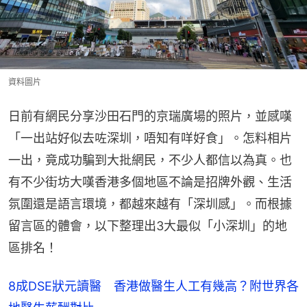
資料圖片
日前有網民分享沙田石門的京瑞廣場的照片，並感嘆
「一出站好似去咗深圳，唔知有咩好食」。怎料相片
一出，竟成功騙到大批網民，不少人都信以為真。也
有不少街坊大嘆香港多個地區不論是招牌外觀、生活
氛圍還是語言環境，都越來越有「深圳感」。而根據
留言區的體會，以下整理出3大最似「小深圳」的地
區排名！
8成DSE狀元讀醫 香港做醫生人工有幾高？附世界各