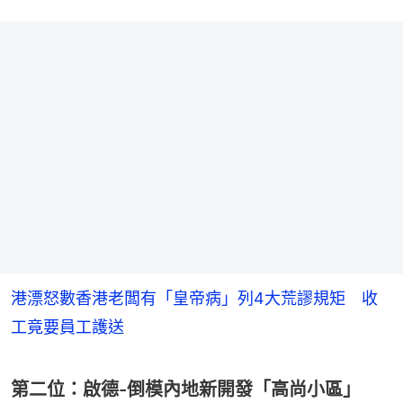
港漂怒數香港老闆有「皇帝病」列4大荒謬規矩 收
工竟要員工護送
第二位：啟德-倒模內地新開發「高尚小區」