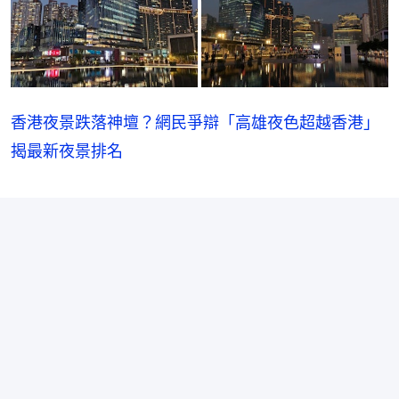
香港夜景跌落神壇？網民爭辯「高雄夜色超越香港」
揭最新夜景排名