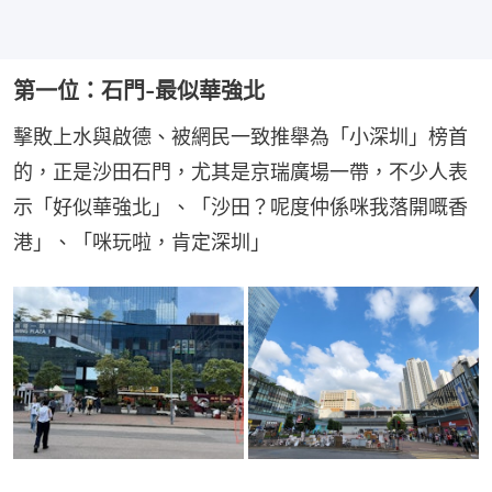
第一位：石門-最似華強北
擊敗上水與啟德、被網民一致推舉為「小深圳」榜首
的，正是沙田石門，尤其是京瑞廣場一帶，不少人表
示「好似華強北」、「沙田？呢度仲係咪我落開嘅香
港」、「咪玩啦，肯定深圳」