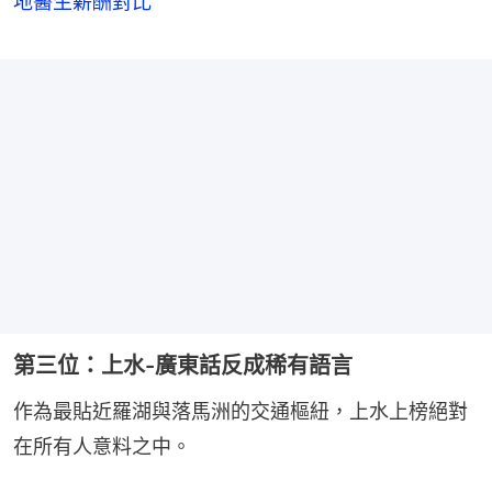
地醫生薪酬對比
第三位：上水-廣東話反成稀有語言
作為最貼近羅湖與落馬洲的交通樞紐，上水上榜絕對
在所有人意料之中。