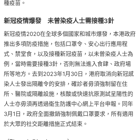
種疫苗。
新冠疫情爆發 未曾染疫人士需接種3針
新冠疫情2020在全球多個國家和城市爆發，本港政府
推出多項防疫措施，包括口罩令、安心出行應用程
式、禁堂食，以及接種新冠疫苗，以未曾染疫人士為
例，當時需要接種3針，否則無法進入食肆、政府場
所等地方。去到2023年1月30日，港府取消向新冠感
染人士發出隔離令的安排，確診者毋須強制留在住
所、醫院或隔離設施，核酸或快速抗原測試呈陽性的
人士亦毋須再透過衞生防護中心網上平台申報。同年
3月1日，政府全面撤銷強制佩戴口罩要求，所有適用
於大眾的社交距離措施正式結束。