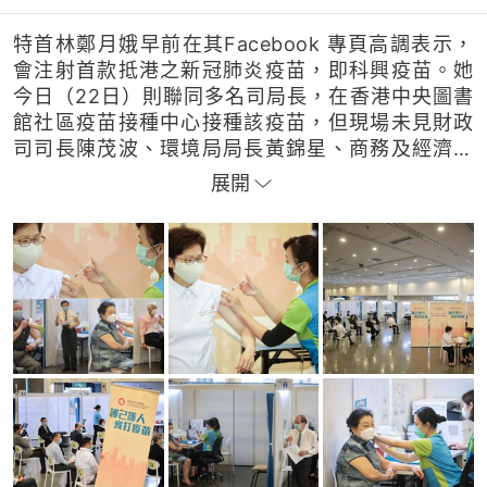
特首林鄭月娥早前在其Facebook 專頁高調表示，
會注射首款抵港之新冠肺炎疫苗，即科興疫苗。她
今日（22日）則聯同多名司局長，在香港中央圖書
館社區疫苗接種中心接種該疫苗，但現場未見財政
司司長陳茂波、環境局局長黃錦星、商務及經濟發
展局局長邱騰華身影。林鄭接種疫苗後表示「感覺
展開
很好」，站立半小時不停答問題也沒任何不良反
應。
多位行政會議成員及立法會議員，亦隨後到來接種
科興疫苗。立法會主席梁君彥笑言議員作為義勇軍
或白老鼠打第一針，證明疫苗安全，著大家為自
己、家人及香港接種疫苗，令經濟復甦及盡快通
關。接種疫苗期間，個別立法會議員心情高漲，有
議員忙於為正在打針的同事拍照留念。
攝影：李澤彤
圖片編輯：周穎瑤