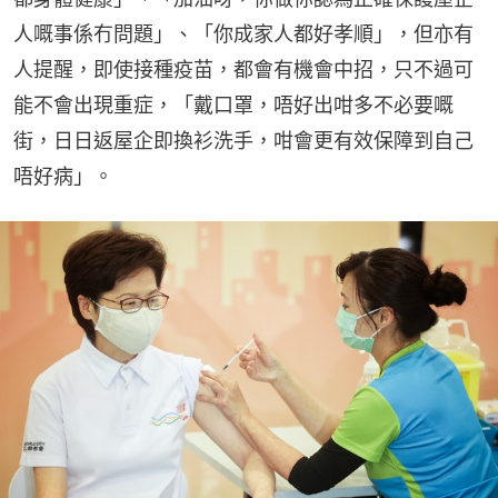
人嘅事係冇問題」、「你成家人都好孝順」，但亦有
人提醒，即使接種疫苗，都會有機會中招，只不過可
能不會出現重症，「戴口罩，唔好出咁多不必要嘅
街，日日返屋企即換衫洗手，咁會更有效保障到自己
唔好病」。