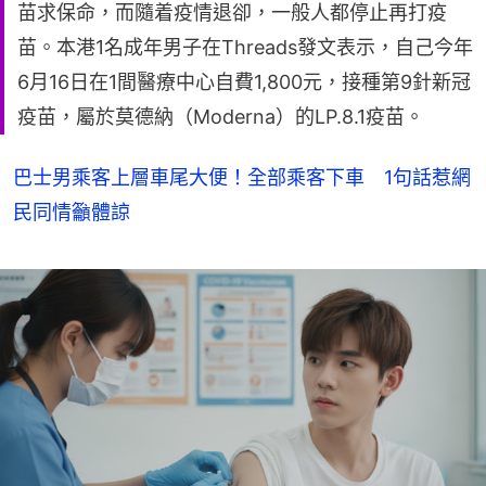
苗求保命，而隨着疫情退卻，一般人都停止再打疫
苗。本港1名成年男子在Threads發文表示，自己今年
6月16日在1間醫療中心自費1,800元，接種第9針新冠
疫苗，屬於莫德納（Moderna）的LP.8.1疫苗。
巴士男乘客上層車尾大便！全部乘客下車 1句話惹網
民同情籲體諒