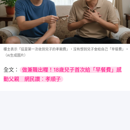
樓主表示「這是第一次收到兒子的孝親費」，沒有想到兒子會給自己「早餐費」。
（AI生成圖片）
全文：
做兼職出糧！18歲兒子首次給「早餐費」感
動父親　網民讚︰孝順子