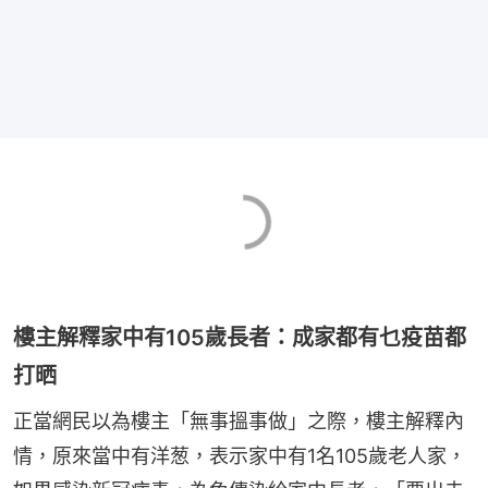
樓主解釋家中有105歲長者：成家都有乜疫苗都
打晒
正當網民以為樓主「無事搵事做」之際，樓主解釋內
情，原來當中有洋葱，表示家中有1名105歲老人家，