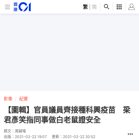
繁
|
简
影像
紀實
【圖輯】官員議員齊接種科興疫苗 梁
君彥笑指同事做白老鼠證安全
撰文：
周穎瑤
出版：
2021-02-22 19:07
更新：
2021-02-22 20:52