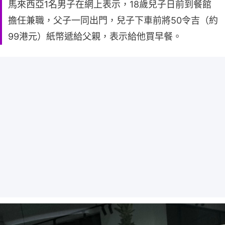
馬來西亞1名男子在網上表示，18歲兒子日前到餐館
擔任兼職，父子一同出門，兒子下車前將50令吉（約
99港元）紙幣遞給父親，表示給他買早餐。