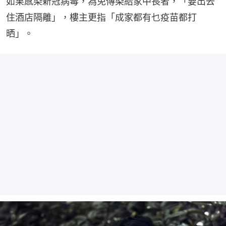
如果感染新冠病毒，為免傳染給家中長者，「要出去
住酒店隔離」，樓主更指「成家都有乜疫苗都打
晒」。