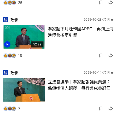
25
政情
2025-10-28
精選 ★
李家超下月赴韓國APEC 再到上海
進博會招商引資
52:29
18
政情
2025-10-14
精選 ★
立法會選舉｜李家超談議員棄選：
係佢哋個人選擇 無行會成員辭任
7