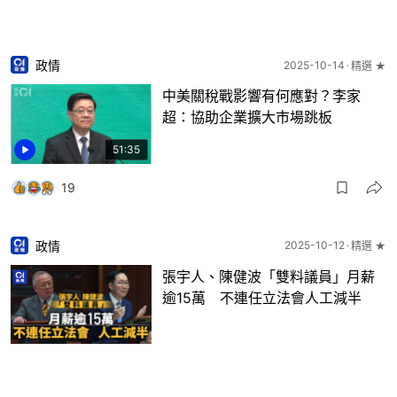
政情
2025-10-14
精選 ★
中美關稅戰影響有何應對？李家
超：協助企業擴大市場跳板
51:35
19
政情
2025-10-12
精選 ★
張宇人、陳健波「雙料議員」月薪
逾15萬 不連任立法會人工減半
11