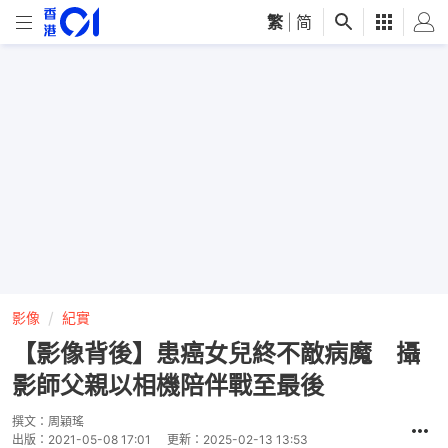
繁
|
简
影像
紀實
【影像背後】患癌女兒終不敵病魔 攝
影師父親以相機陪伴戰至最後
撰文：
周穎瑤
出版：
2021-05-08 17:01
更新：
2025-02-13 13:53