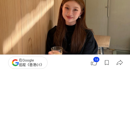
14
在Google
追蹤《香港01》
撰文：
TVBS新聞網
出版：
2026-06-11 17:08
更新：
2026-06-11 17:11