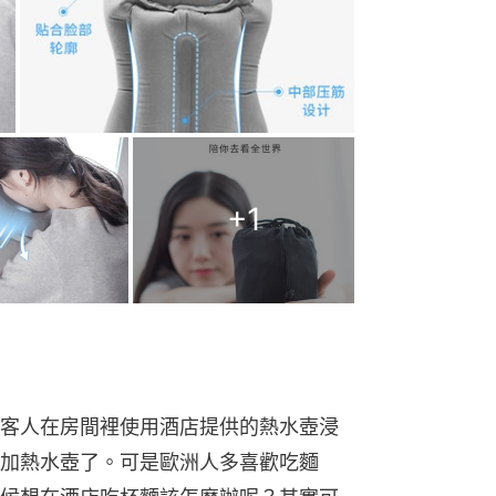
+
1
客人在房間裡使用酒店提供的熱水壺浸
加熱水壺了。可是歐洲人多喜歡吃麵