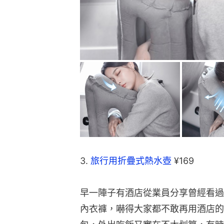
3. 
旅行用折疊式熱水壺
 ¥169
早一陣子有酒店從業員分享曾經看過
內衣褲，嚇得大家都不敢再用酒店的