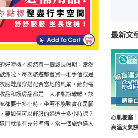
最新文
的好時機。既然有一個悠長假期，當然
歐洲啦。每次旅遊都會買一堆手信或是
衣服鞋履穿搭配合當地的風景，絕對需
妝品和護膚品都是一大堆瓶瓶罐罐，該
航都要十多小時，坐著不能動實在是腳
，要如何可以舒服的過這十多小時呢？
心肌梗塞
遠門就能有充分準備，當一個旅遊達人
高溫天氣