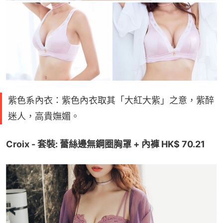
紫色系內衣：紫色內衣取其「大紅大紫」之意，紫醉
迷人，高貴嫵媚。
Croix - 套裝: 蕾絲邊無鋼圈胸罩 + 內褲 HK$ 70.21