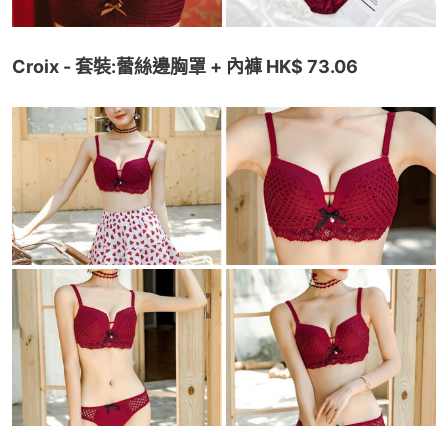
Croix - 套裝:蕾絲邊胸罩 + 內褲 HK$ 73.06