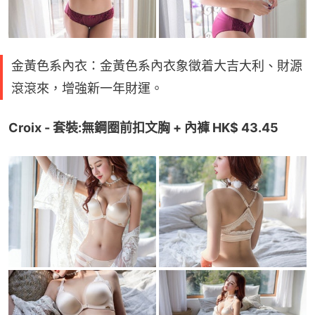
金黃色系內衣：金黃色系內衣象徵着大吉大利、財源
滾滾來，增強新一年財運。
Croix - 套裝:無鋼圈前扣文胸 + 內褲 HK$ 43.45