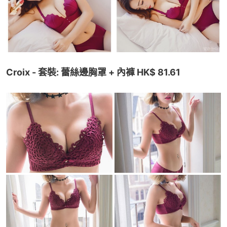
Croix - 套裝: 蕾絲邊胸罩 + 內褲 HK$ 81.61