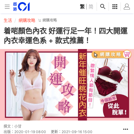
繁
|
简
生活
網購攻略
網購攻略
着啱顏色內衣 好運行足一年！四大開運
內衣幸運色系 + 款式推薦！
撰文：
小甘
出版：
2020-01-19 08:00
更新：
2021-09-16 15:00