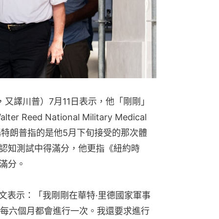
mp，又譯川普）7月11日表示，他「剛剛」
ed National Military Medical
社稱特朗普指的是他5月下旬接受的那次體
認知測試中得滿分，他更指《紐約時
滿分。
發文表示：「我剛剛在華特·里德國家軍事
每六個月都會進行一次。我還要求進行