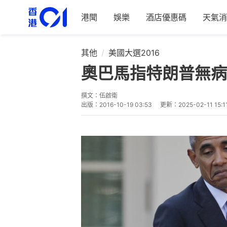
港聞
娛樂
酒店優惠碼
天氣消
其他
美國大選2016
奧巴馬指特朗普無病
撰文：
伍啟衛
出版：
2016-10-19 03:53
更新：
2025-02-11 15:1