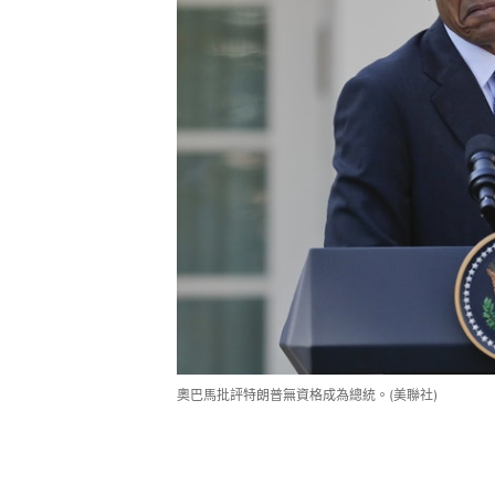
奧巴馬批評特朗普無資格成為總統。(美聯社)