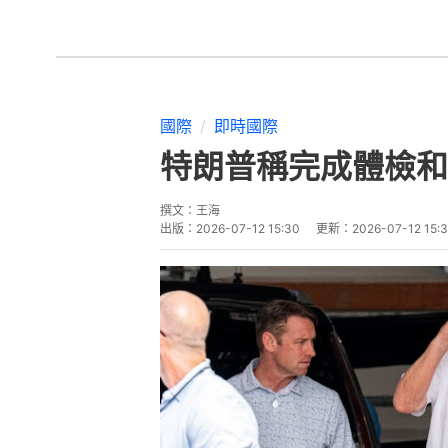
國際
即時國際
特朗普稱完成體檢和
撰文：
王海
出版：
2026-07-12 15:30
更新：
2026-07-12 15: