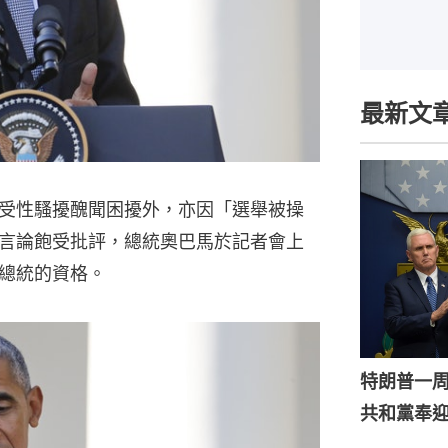
最新文
受性騷擾醜聞困擾外，亦因「選舉被操
言論飽受批評，總統奧巴馬於記者會上
總統的資格。
特朗普一
共和黨奉