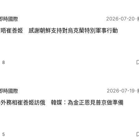
2026-07-20
即時國際
京晤崔善姬 感謝朝鮮支持對烏克蘭特別軍事行動
8
2026-07-19
即時國際
鮮外務相崔善姬訪俄 韓媒：為金正恩見普京做準備
5