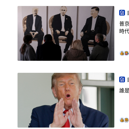
普京
時
誰