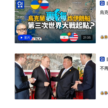
烏克
21:35
影片
不