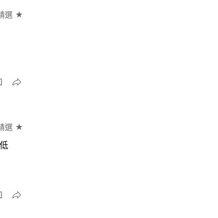
精選 ★
精選 ★
低