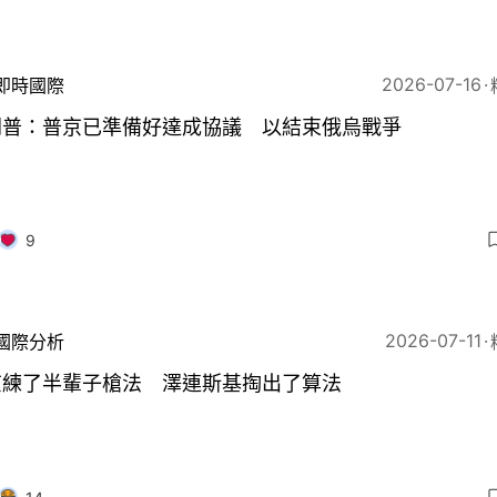
2026-07-16
即時國際
朗普：普京已準備好達成協議 以結束俄烏戰爭
9
2026-07-11
國際分析
京練了半輩子槍法 澤連斯基掏出了算法