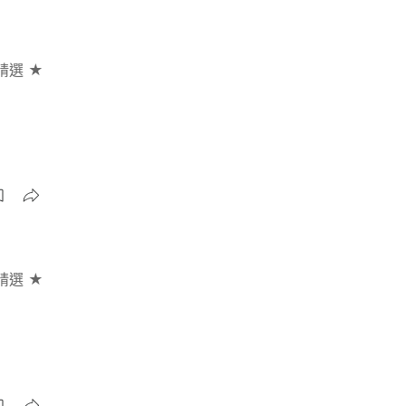
精選 ★
精選 ★