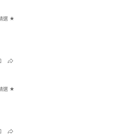
精選 ★
精選 ★