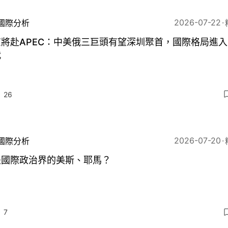
2026-07-22
國際分析
將赴APEC：中美俄三巨頭有望深圳聚首，國際格局進
代
26
2026-07-20
國際分析
是國際政治界的美斯、耶馬？
7