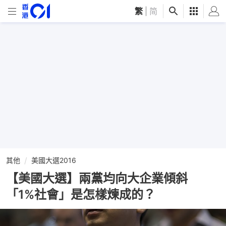
繁
|
简
其他
美國大選2016
【美國大選】兩黨均向大企業傾斜
「1%社會」是怎樣煉成的？