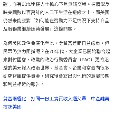
款；亦有60%租樓人士擔心下月無錢交租。這情況反
映美國數以百萬計的人口正生活在邊緣之上，而美國
仍然未能應對「如何能在勞動力不足情況下支持商品
及服務業繼續蓬勃發展」這條問題。
為何美國政治會演化至此，令貧富差距日益嚴重，但
民眾仍無力阻擋呢？在70年代，大企業已開始聯合起
來對付國會，政黨的政治行動委員會（PAC）更將氾
濫的美元輸入政治世界。基金會、企業和富豪向很多
研究智庫提供資金，研究後會寫出與他們的意識形態
和利益相近的報告。
貧富兩極化 打同一份工實質收入遜父輩 中產難再
撐起美國