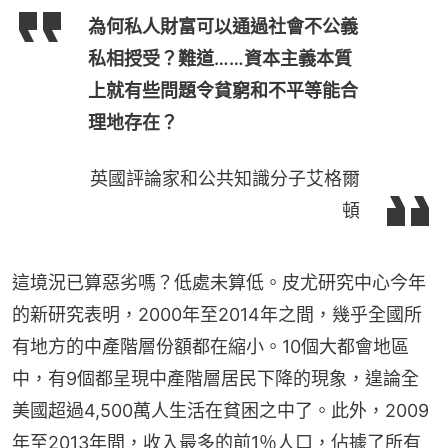
為何私人財富可以通過社會不公義
私相授受？難道……資本主義本質
上就有些問題令貧窮和不平等能合
理地存在？
英國評論家和公共知識分子艾格爾
頓
這境況已算惡劣嗎？低處未算低。皮尤研究中心今年
的新研究表明，2000年至2014年之間，幾乎全國所
有地方的中產階層份額都在縮小。10個大都會地區
中，有9個都呈現中產階層居民下降的現象，遑論全
美國超過4,500萬人生活在貧困之中了。此外，2009
年至2013年間，收入最多的前1％人口，佔據了所有