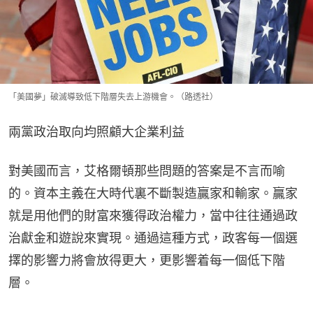
「美國夢」破滅導致低下階層失去上游機會。（路透社）
兩黨政治取向均照顧大企業利益
對美國而言，艾格爾頓那些問題的答案是不言而喻
的。資本主義在大時代裏不斷製造贏家和輸家。贏家
就是用他們的財富來獲得政治權力，當中往往通過政
治獻金和遊說來實現。通過這種方式，政客每一個選
擇的影響力將會放得更大，更影響着每一個低下階
層。