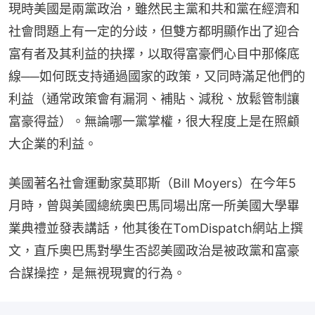
現時美國是兩黨政治，雖然民主黨和共和黨在經濟和
社會問題上有一定的分歧，但雙方都明顯作出了迎合
富有者及其利益的抉擇，以取得富豪們心目中那條底
線──如何既支持通過國家的政策，又同時滿足他們的
利益（通常政策會有漏洞、補貼、減稅、放鬆管制讓
富豪得益）。無論哪一黨掌權，很大程度上是在照顧
大企業的利益。
美國著名社會運動家莫耶斯（Bill Moyers）在今年5
月時，曾與美國總統奧巴馬同場出席一所美國大學畢
業典禮並發表講話，他其後在TomDispatch網站上撰
文，直斥奧巴馬對學生否認美國政治是被政黨和富豪
合謀操控，是無視現實的行為。