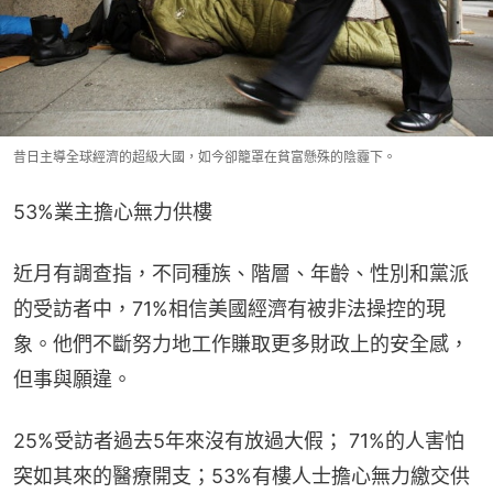
昔日主導全球經濟的超級大國，如今卻籠罩在貧富懸殊的陰霾下。
53%業主擔心無力供樓
近月有調查指，不同種族、階層、年齡、性別和黨派
的受訪者中，71%相信美國經濟有被非法操控的現
象。他們不斷努力地工作賺取更多財政上的安全感，
但事與願違。
25%受訪者過去5年來沒有放過大假； 71%的人害怕
突如其來的醫療開支；53%有樓人士擔心無力繳交供