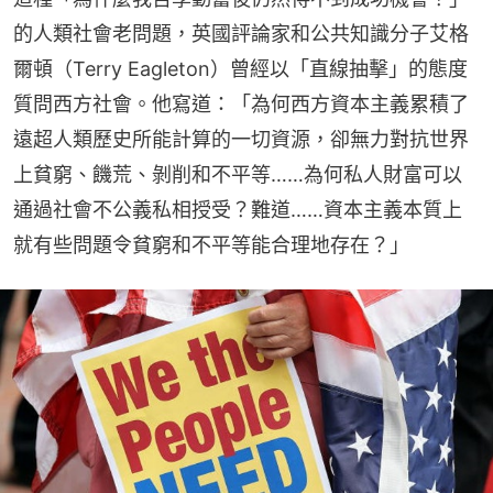
的人類社會老問題，英國評論家和公共知識分子艾格
爾頓（Terry Eagleton）曾經以「直線抽擊」的態度
質問西方社會。他寫道：「為何西方資本主義累積了
遠超人類歷史所能計算的一切資源，卻無力對抗世界
上貧窮、饑荒、剝削和不平等……為何私人財富可以
通過社會不公義私相授受？難道……資本主義本質上
就有些問題令貧窮和不平等能合理地存在？」