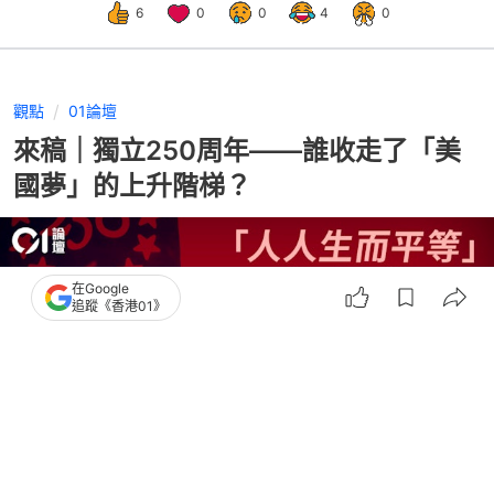
6
0
0
4
0
觀點
01論壇
來稿｜獨立250周年——誰收走了「美
國夢」的上升階梯？
在Google
追蹤《香港01》