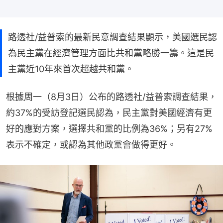
路透社/益普索的最新民意調查結果顯示，美國選民認
為民主黨在經濟管理方面比共和黨略勝一籌。這是民
主黨近10年來首次超越共和黨。
根據周一（8月3日）公布的路透社/益普索調查結果，
約37%的受訪登記選民認為，民主黨對美國經濟有更
好的應對方案，選擇共和黨的比例為36%；另有27%
表示不確定，或認為其他政黨會做得更好。