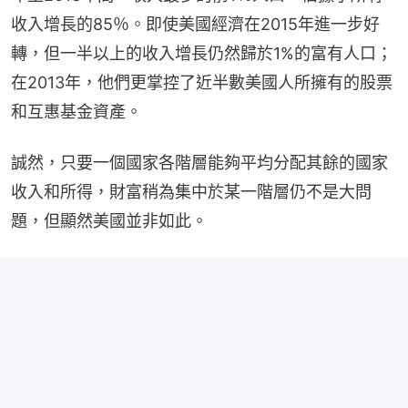
收入增長的85％。即使美國經濟在2015年進一步好
轉，但一半以上的收入增長仍然歸於1%的富有人口；
在2013年，他們更掌控了近半數美國人所擁有的股票
和互惠基金資產。
誠然，只要一個國家各階層能夠平均分配其餘的國家
收入和所得，財富稍為集中於某一階層仍不是大問
題，但顯然美國並非如此。