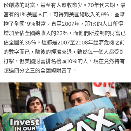
份創造的財富，甚至有人愈收愈少。70年代末期，最
富有的1％美國人口，可得到美國總收入的9％，並掌
控了全國19％財富。直至2007年，那1%的人口所得
增加至佔全國總收入的23％，而他們所控制的財富已
佔全國的35％。這都是2007至2008年經濟危機之前
的數字而已，隨後的經濟衰退，雖然每一個人都受到
打擊，但美國財富排名榜頭10％的人，現在竟然持有
超過四分之三的全國總財富了。