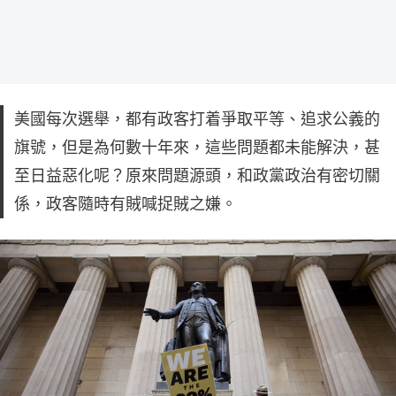
美國每次選舉，都有政客打着爭取平等、追求公義的
旗號，但是為何數十年來，這些問題都未能解決，甚
至日益惡化呢？原來問題源頭，和政黨政治有密切關
係，政客隨時有賊喊捉賊之嫌。