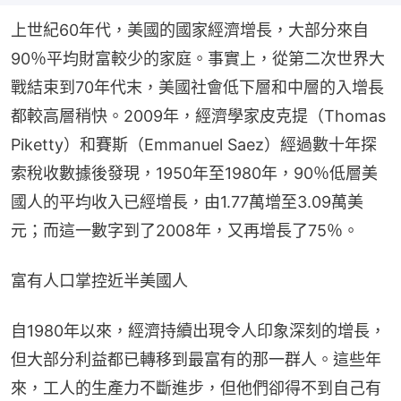
上世紀60年代，美國的國家經濟增長，大部分來自
90％平均財富較少的家庭。事實上，從第二次世界大
戰結束到70年代末，美國社會低下層和中層的入增長
都較高層稍快。2009年，經濟學家皮克提（Thomas 
Piketty）和賽斯（Emmanuel Saez）經過數十年探
索稅收數據後發現，1950年至1980年，90％低層美
國人的平均收入已經增長，由1.77萬增至3.09萬美
元；而這一數字到了2008年，又再增長了75％。
富有人口掌控近半美國人
自1980年以來，經濟持續出現令人印象深刻的增長，
但大部分利益都已轉移到最富有的那一群人。這些年
來，工人的生產力不斷進步，但他們卻得不到自己有