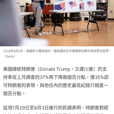
2026年6月9日，美國南卡羅來納州，圖為選民在中期選舉初選中來到票站投票。
（Getty）
美國總統特朗普（Donald Trump，又譯川普）的支
持率從上月調查的37%再下降兩個百分點，僅35%認
可特朗普的表現，與他任內的歷史最低紀錄只相差一
個百分點。
這項7月29日至8月3日進行的民調表明，特朗普對經