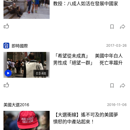
教授：八成人如活在發展中國家
即時國際
2017-03-26
「希望從未成真」 美國中年白人
男性成「絕望一群」 死亡率趨升
03:48
美國大選2016
2016-11-06
【大選衝線】遙不可及的美國夢
憤怒的中產站起來！