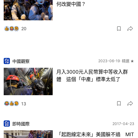
何改變中國？
20
中國觀察
2023-06-19
精選 ★
月入3000元人民幣算中等收入群
體 這個「中產」標準太低了
13
即時國際
2017-04-23
「起跑線定未來」美國躲不過 MIT