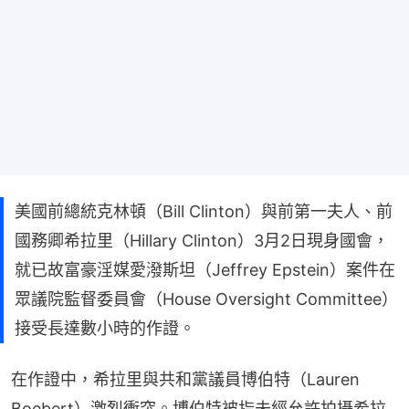
美國前總統克林頓（Bill Clinton）與前第一夫人、前
國務卿希拉里（Hillary Clinton）3月2日現身國會，
就已故富豪淫媒愛潑斯坦（Jeffrey Epstein）案件在
眾議院監督委員會（House Oversight Committee）
接受長達數小時的作證。
在作證中，希拉里與共和黨議員博伯特（Lauren 
Boebert）激烈衝突。博伯特被指未經允許拍攝希拉