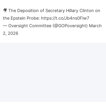
🎥 The Deposition of Secretary Hillary Clinton on
the Epstein Probe:
https://t.co/Jb4ns0Flw7
— Oversight Committee (@GOPoversight)
March
2, 2026