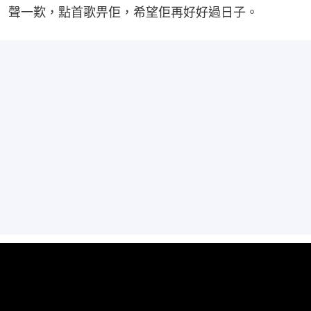
聲一歎，點首歌畀佢，希望佢再好好過日子。