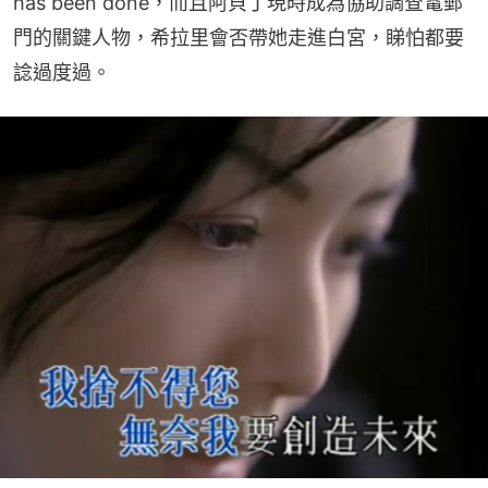
has been done，而且阿貝丁現時成為協助調查電郵
門的關鍵人物，希拉里會否帶她走進白宮，睇怕都要
諗過度過。