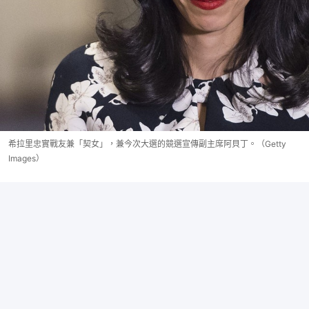
希拉里忠實戰友兼「契女」，兼今次大選的競選宣傳副主席阿貝丁。（Getty
Images）