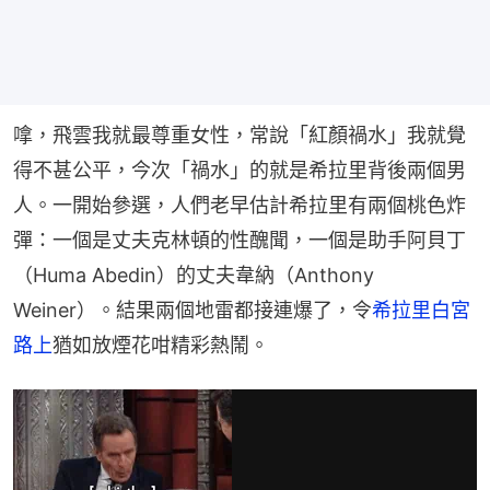
嗱，飛雲我就最尊重女性，常說「紅顏禍水」我就覺
得不甚公平，今次「禍水」的就是希拉里背後兩個男
人。一開始參選，人們老早估計希拉里有兩個桃色炸
彈：一個是丈夫克林頓的性醜聞，一個是助手阿貝丁
（Huma Abedin）的丈夫韋納（Anthony 
Weiner）。結果兩個地雷都接連爆了，令
希拉里白宮
路上
猶如放煙花咁精彩熱鬧。