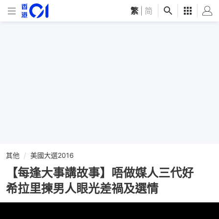
繁
|
简
其他
美國大選2016
【每逢大事講故事】唔做媒人三代好
希拉里揀男人眼光差禍及選情