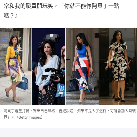
常和我的職員開玩笑，『你就不能像阿貝丁一點
嗎？』」
阿貝丁着重打扮，穿出自己風格，曾經說過「如果不是入了這行，可能會加入時裝
界」。（Getty Images）