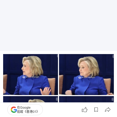
在Google
追蹤《香港01》