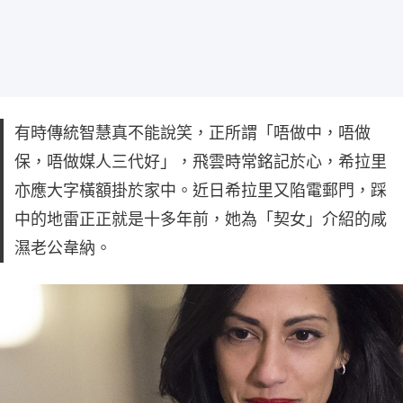
有時傳統智慧真不能說笑，正所謂「唔做中，唔做
保，唔做媒人三代好」，飛雲時常銘記於心，希拉里
亦應大字橫額掛於家中。近日希拉里又陷電郵門，踩
中的地雷正正就是十多年前，她為「契女」介紹的咸
濕老公韋納。