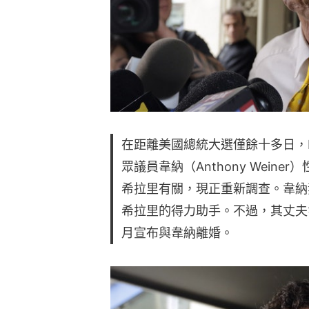
在距離美國總統大選僅餘十多日，F
眾議員韋納（Anthony Wein
希拉里有關，現正重新調查。韋納
希拉里的得力助手。不過，其丈夫
月宣布與韋納離婚。