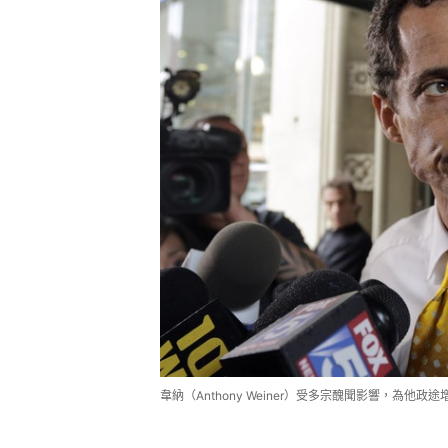
韋納（Anthony Weiner）受多宗醜聞影響，為他