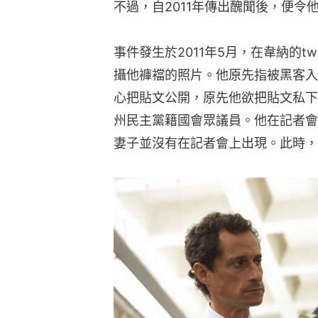
不過，自2011年傳出醜聞後，便令
事件發生於2011年5月，在韋納的t
攝他褲襠的照片。他原先指被黑客入
心把貼文公開，原先他欲把貼文私下
州民主黨籍國會眾議員。他在記者會
妻子並沒有在記者會上出現。此時，