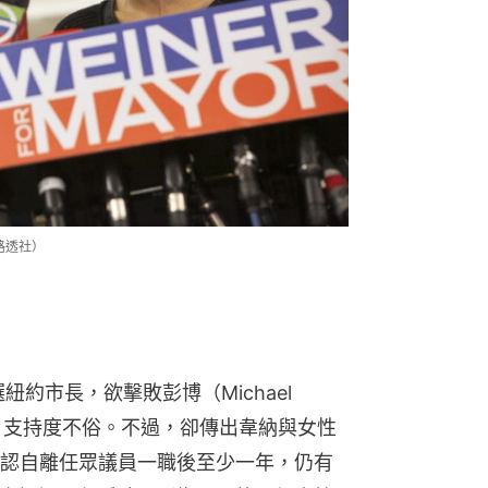
路透社）
約市長，欲擊敗彭博（Michael 
查中，支持度不俗。不過，卻傳出韋納與女性
認自離任眾議員一職後至少一年，仍有