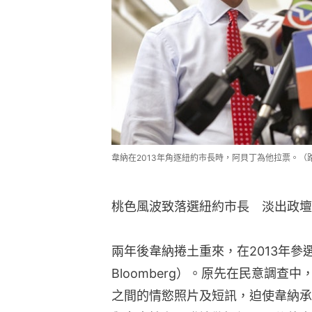
韋納在2013年角逐紐約市長時，阿貝丁為他拉票。（
桃色風波致落選紐約市長　淡出政壇
兩年後韋納捲土重來，在2013年參選紐
Bloomberg）。原先在民意調
之間的情慾照片及短訊，迫使韋納承