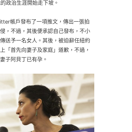
他的政治生涯開始走下坡。
witter帳戶發布了一項推文，傳出一張拍
侵，不過，其後便承認自己發布，不小
傳送予一名女人。其後，被迫辭任紐約
上「首先向妻子及家庭」道歉，不過，
妻子阿貝丁已有孕。