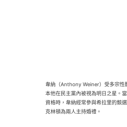
韋納（Anthony Weiner）受
本他在民主黨內被視為明日之星。當
資格時，韋納經常參與希拉里的競選
克林頓為兩人主持婚禮。