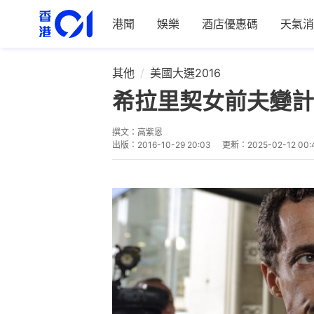
港聞
娛樂
酒店優惠碼
天氣消
其他
美國大選2016
希拉里契女前夫變計
撰文：
高紫恩
出版：
2016-10-29 20:03
更新：
2025-02-12 00: