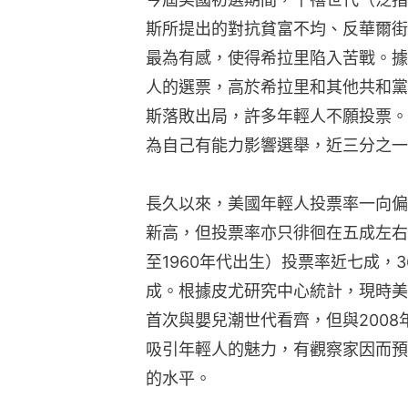
斯所提出的對抗貧富不均、反華爾街
最為有感，使得希拉里陷入苦戰。據
人的選票，高於希拉里和其他共和黨
斯落敗出局，許多年輕人不願投票。
為自己有能力影響選舉，近三分之一
長久以來，美國年輕人投票率一向偏
新高，但投票率亦只徘徊在五成左右
至1960年代出生）投票率近七成，
成。根據皮尤研究中心統計，現時美
首次與嬰兒潮世代看齊，但與200
吸引年輕人的魅力，有觀察家因而預
的水平。