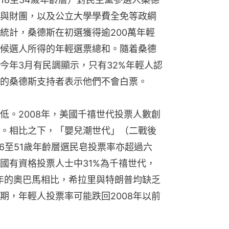
與財團，以及公立大學學費全免等政綱
統計，桑德斯在初選獲得逾200萬年輕
候選人所得的年輕選票總和。隨着桑德
今年3月有民調顯示，只有32%年輕人認
的桑德斯支持者表示他們不會白票。
低。2008年，美國千禧世代投票人數創
。相比之下，「嬰兒潮世代」（二戰後
36至51歲年齡層選民皂投票率亦超過六
國有資格投票人士中31%為千禧世代，
8年的奧巴馬相比，希拉里與特朗普均缺乏
期，年輕人投票率可能跌回2008年以前