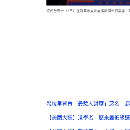
特朗普周一（7日）在新罕布夏州曼徹斯特舉行集會，
希拉里背負「最惹人討厭」惡名 
【美國大選】港學者：歷來最低級選