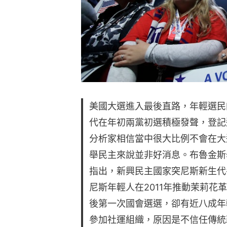
美國大選進入最後直路，年輕選民
代在年初兩黨初選積極發聲，登記
分析家相信當中很大比例不會在大
舉民主來說並非好消息。布魯金斯學會
指出，新興民主國家突尼斯新生代
尼斯年輕人在2011年推動茉莉花
後第一次國會選選，卻有近八成年
參加社運組織，原因是不信任傳統