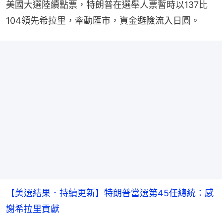
美國大選陸續點票，特朗普在選舉人票暫時以137比
104領先希拉里，牽動匯市，資金避險流入日圓。
【美選結果．持續更新】特朗普當選第45任總統：感
謝希拉里貢獻