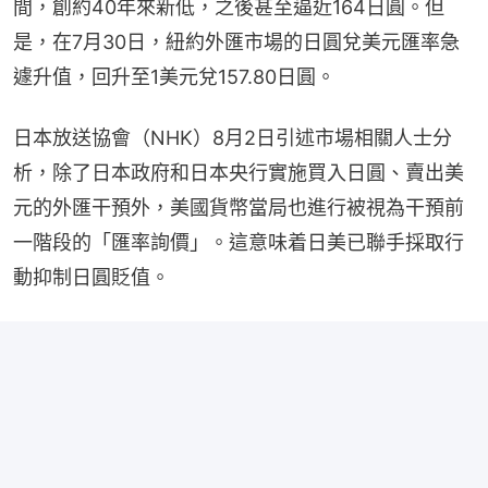
間，創約40年來新低，之後甚至逼近164日圓。但
是，在7月30日，紐約外匯市場的日圓兌美元匯率急
遽升值，回升至1美元兌157.80日圓。
日本放送協會（NHK）8月2日引述市場相關人士分
析，除了日本政府和日本央行實施買入日圓、賣出美
元的外匯干預外，美國貨幣當局也進行被視為干預前
一階段的「匯率詢價」。這意味着日美已聯手採取行
動抑制日圓貶值。