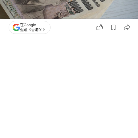
在Google
追蹤《香港01》
撰文：
張偉倫
出版：
2026-08-01 18:19
更新：
2026-08-01 19:01