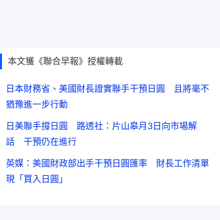
本文獲《聯合早報》授權轉載
日本財務省、美國財長證實聯手干預日圓 且將毫不
猶豫進一步行動
日美聯手撐日圓 路透社：片山皋月3日向市場解
話 干預仍在進行
英媒：美國財政部出手干預日圓匯率 財長工作清單
現「買入日圓」