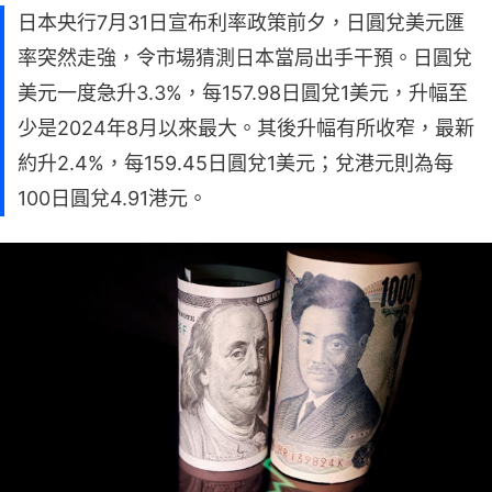
日本央行7月31日宣布利率政策前夕，日圓兌美元匯
率突然走強，令市場猜測日本當局出手干預。日圓兌
美元一度急升3.3%，每157.98日圓兌1美元，升幅至
少是2024年8月以來最大。其後升幅有所收窄，最新
約升2.4%，每159.45日圓兌1美元；兌港元則為每
100日圓兌4.91港元。