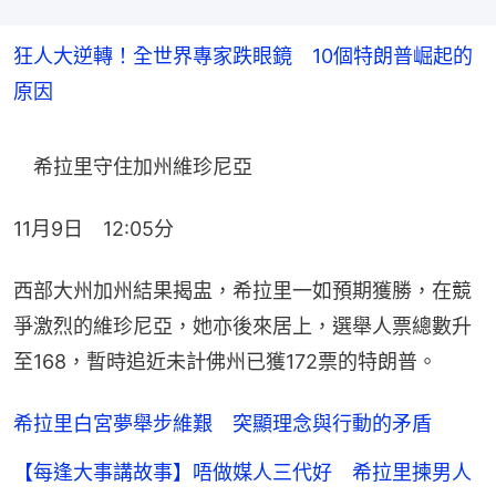
狂人大逆轉！全世界專家跌眼鏡 10個特朗普崛起的
原因
　希拉里守住加州維珍尼亞
11月9日　12:05分
西部大州加州結果揭盅，希拉里一如預期獲勝，在競
爭激烈的維珍尼亞，她亦後來居上，選舉人票總數升
至168，暫時追近未計佛州已獲172票的特朗普。
希拉里白宮夢舉步維艱 突顯理念與行動的矛盾
【每逢大事講故事】唔做媒人三代好 希拉里揀男人