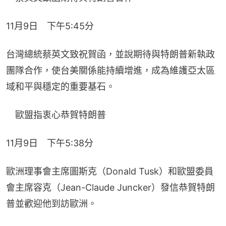
11月9日　下午5:45分
台灣總統蔡英文致祝賀函，並說期待與特朗普新執政
團隊合作，使台美關係能持續增進，成為維護亞太區
域和平與穩定的重要基石。
　歐盟指衷心恭賀特朗普
11月9日　下午5:38分
歐洲理事會主席圖斯克（Donald Tusk）和歐盟委員
會主席容克（Jean-Claude Juncker）發信恭賀特朗
普並歡迎他到訪歐洲。