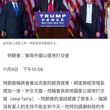
當地周三凌晨三時，特朗普發表勝選宣言。
　特朗普：會與外國公道地打交道
11月9日　下午15:58
特朗普稱將會推出完善的經濟政策，期望將經濟增長
增加一倍。外交方面，他稱會與其他國家公道地打交
道（deal fairly）。特朗普的演說感謝了很多人，強調
沒有家人的支持不能走到今天。他特別感謝前紐約市