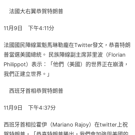
　法國大右翼恭賀特朗普
11月9日　下午4:11分
法國國民陣線黨魁馬琳勒龐在Twitter發文，恭喜特朗
普當選美國總統。 民族陣線副主席菲里波（Florian 
Philippot）表示：「他們（美國）的世界正在崩潰，
我們正建立世界。」
　西班牙首相恭賀特朗普
11月9日　下午4:37分
西班牙首相拉霍伊（Mariano Rajoy）在twitter上祝
賀特朗普，「恭喜特朗普勝出，我們會加強與美國的