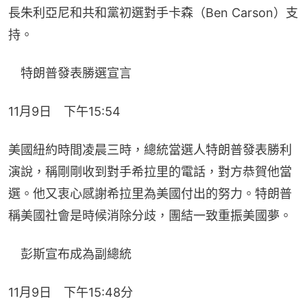
長朱利亞尼和共和黨初選對手卡森（Ben Carson）支
持。
　特朗普發表勝選宣言
11月9日　下午15:54
美國紐約時間凌晨三時，總統當選人特朗普發表勝利
演說，稱剛剛收到對手希拉里的電話，對方恭賀他當
選。他又衷心感謝希拉里為美國付出的努力。特朗普
稱美國社會是時候消除分歧，團結一致重振美國夢。
　彭斯宣布成為副總統
11月9日　下午15:48分