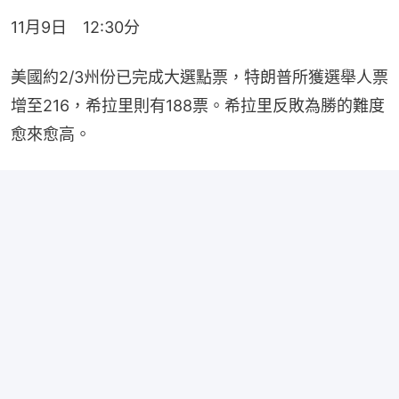
11月9日　12:30分
美國約2/3州份已完成大選點票，特朗普所獲選舉人票
增至216，希拉里則有188票。希拉里反敗為勝的難度
愈來愈高。