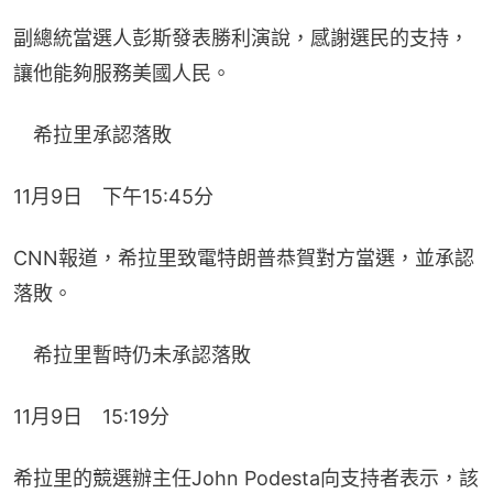
副總統當選人彭斯發表勝利演說，感謝選民的支持，
讓他能夠服務美國人民。
　希拉里承認落敗
11月9日　下午15:45分
CNN報道，希拉里致電特朗普恭賀對方當選，並承認
落敗。
　希拉里暫時仍未承認落敗
11月9日　15:19分
希拉里的競選辦主任John Podesta向支持者表示，該