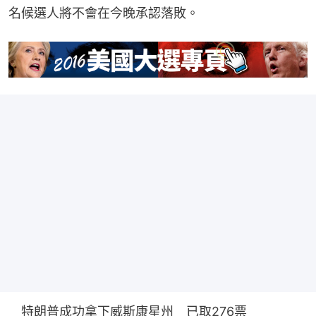
名候選人將不會在今晚承認落敗。
　特朗普成功拿下威斯康星州　已取276票