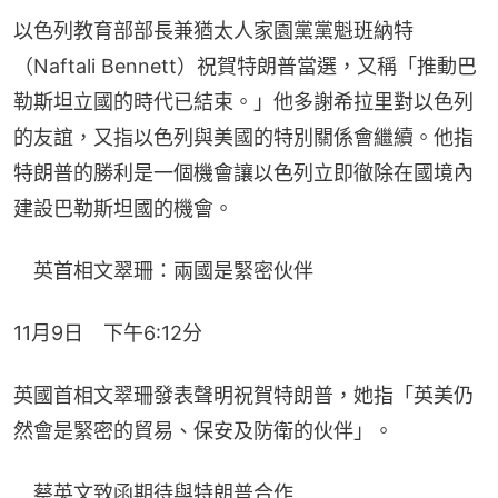
以色列教育部部長兼猶太人家園黨黨魁班納特
（Naftali Bennett）祝賀特朗普當選，又稱「推動巴
勒斯坦立國的時代已結束。」他多謝希拉里對以色列
的友誼，又指以色列與美國的特別關係會繼續。他指
特朗普的勝利是一個機會讓以色列立即徹除在國境內
建設巴勒斯坦國的機會。
　英首相文翠珊：兩國是緊密伙伴
11月9日　下午6:12分
英國首相文翠珊發表聲明祝賀特朗普，她指「英美仍
然會是緊密的貿易、保安及防衛的伙伴」。
　蔡英文致函期待與特朗普合作