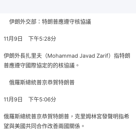
　伊朗外交部：特朗普應遵守核協議
11月9日　下午5:28分
伊朗外長扎里夫（Mohammad Javad Zarif）指特朗
普應遵守國際協定的的核協議。
　俄羅斯總統普京恭賀特朗普
11月9日　下午5:06分
俄羅斯總統普京恭賀特朗普，克里姆林宮發聲明指希
望與美國共同合作改善兩國關係。