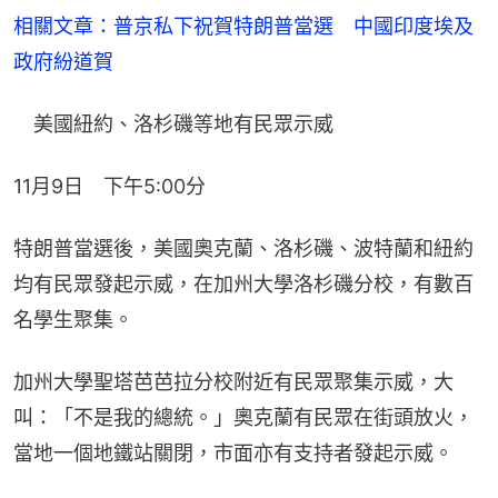
相關文章：普京私下祝賀特朗普當選　中國印度埃及
政府紛道賀
　美國紐約、洛杉磯等地有民眾示威
11月9日　下午5:00分
特朗普當選後，美國奧克蘭、洛杉磯、波特蘭和紐約
均有民眾發起示威，在加州大學洛杉磯分校，有數百
名學生聚集。
加州大學聖塔芭芭拉分校附近有民眾聚集示威，大
叫：「不是我的總統。」奧克蘭有民眾在街頭放火，
當地一個地鐵站關閉，市面亦有支持者發起示威。