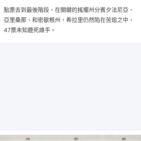
點票去到最後階段，在關鍵的搖擺州分賓夕法尼亞、
亞里桑那、和密歇根州，希拉里仍然陷在苦追之中，
47票未知鹿死誰手。