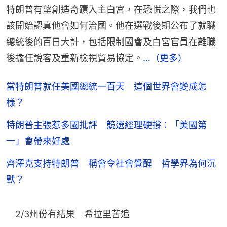
特朗普有望創造奇蹟入主白宮，在恐慌之際，我們也
該開始認真他會如何治國。他在選戰後期公布了就職
總統後的百日大計，包括限制國會及白宮官員在離職
後擔任說客及重新檢視貿易協定。
…（更多）
當特朗普就任美國總統一百天 這個世界會變成怎
樣？
特朗普主張惹多國批評 競選經理硬撐︰「美國第
一」會帶來好處
齊澤克支持特朗普 稱會令社會覺醒 哲學界為何沉
默？
　2/3州份有結果　希拉里苦追