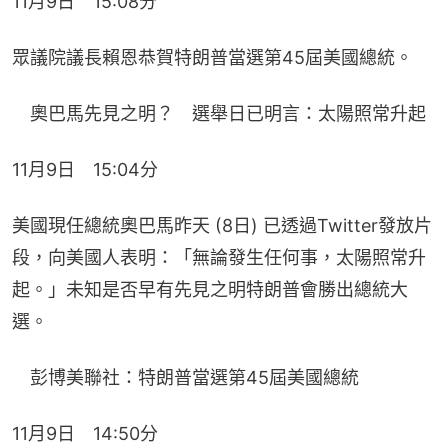
11月9日　15:08分
眾議院議長賴恩恭賀特朗普當選第45屆美國總統。
　奧巴馬先見之明？　選舉日已明言：太陽照常升起
11月9日　15:04分
美國現任總統奧巴馬昨天 (8日) 已透過Twitter發放片
段，向美國人表明：「無論發生任何事，太陽照常升
起。」未知是否早有先見之明特朗普會勝出總統大
選。
　彭博美聯社：特朗普當選第45屆美國總統
11月9日　14:50分