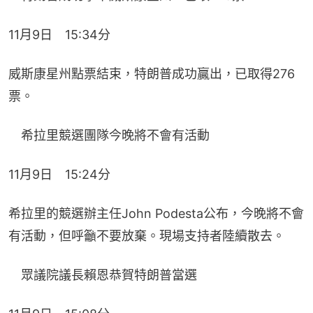
11月9日　15:34分
威斯康星州點票結束，特朗普成功贏出，已取得276
票。
　希拉里競選團隊今晚將不會有活動
11月9日　15:24分
希拉里的競選辦主任John Podesta公布，今晚將不會
有活動，但呼籲不要放棄。現場支持者陸續散去。
　眾議院議長賴恩恭賀特朗普當選