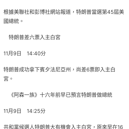
根據美聯社和彭博社網站報道，特朗普當選第45屆美
國總統。
　特朗普差六票入主白宮
11月9日　14:40分
特朗普成功拿下賓夕法尼亞州，尚差6票即入主白
宮。
　《阿森一族》十六年前早已預言特朗普做總統​
11月9日　14:25分
共和黨候選人特朗普大有機會入主白宮，原來早在16