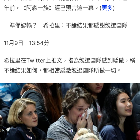
年前，《阿森一族》經已預言這一幕。(
更多
)
　準備認輸？　希拉里：不論結果都感謝競選團隊
11月9日　13:54分
希拉里在Twitter上推文，指為競選團隊感到驕傲，稱
不論結果如何，都相當感激競選團隊所做一切。