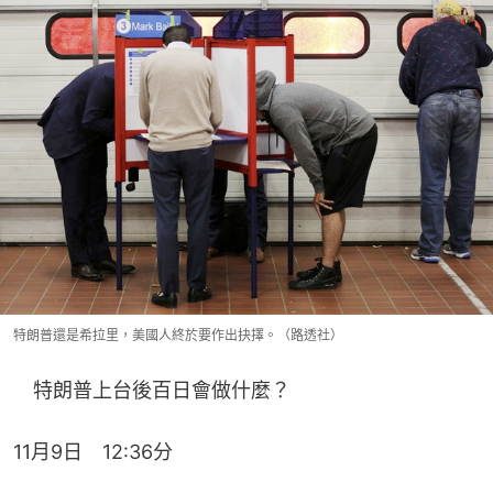
特朗普還是希拉里，美國人終於要作出抉擇。（路透社）
　特朗普上台後百日會做什麼？
11月9日　12:36分