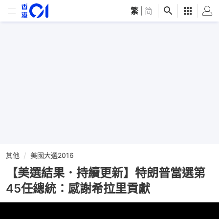
繁
|
简
其他
美國大選2016
【美選結果．持續更新】特朗普當選第
45任總統：感謝希拉里貢獻