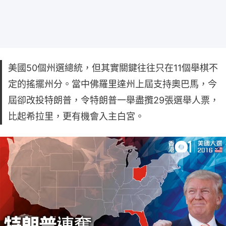
美國50個州選總統，但其實關鍵往往只在11個舉棋不
定的搖擺州分。當中佛羅里達州上屆支持奧巴馬，今
屆卻改投特朗普，令特朗普一舉盡攬29張選舉人票，
比起希拉里，更有機會入主白宮。