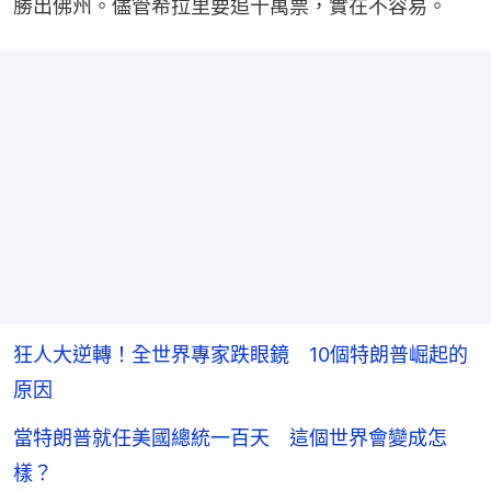
勝出佛州。儘管希拉里要追十萬票，實在不容易。
狂人大逆轉！全世界專家跌眼鏡 10個特朗普崛起的
原因
當特朗普就任美國總統一百天 這個世界會變成怎
樣？