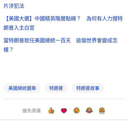
片涉犯法
【美國大選】中國精英階層點睇？ 為何有人力撐特
朗普入主白宮
當特朗普就任美國總統一百天 這個世界會變成怎
樣？
美國總統選舉
特朗普
特朗普故事
搶先表達