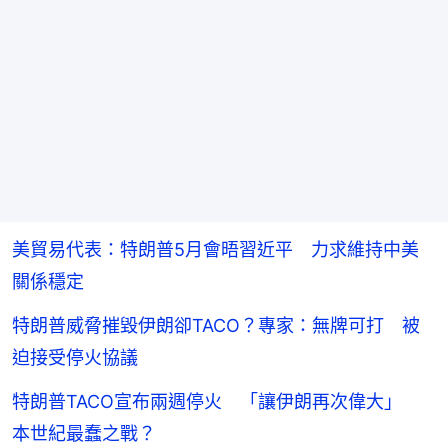
美貿易代表：特朗普5月會晤習近平 力求維持中美
關係穩定
特朗普威脅摧毀伊朗卻TACO？專家：無牌可打 被
迫接受停火協議
特朗普TACO宣布兩週停火 「讓伊朗再次偉大」
本世紀最蠢之戰？