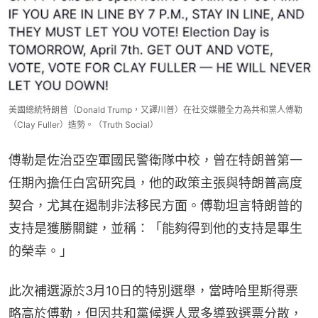
美國總統特朗普（Donald Trump，又譯川普）在社交媒體全力為共和黨人傅勒
（Clay Fuller）造勢。（Truth Social）
傅勒是佐治亞空軍國民警衛隊中校，曾在特朗普第一
任期內擔任白宮研究員，他的政策主張與特朗普高度
契合，尤其在遏制非法移民方面。傅勒坦言特朗普的
支持是獲勝關鍵，並稱：「能夠得到他的支持是畢生
的榮幸。」
此次補選源於3月10日的特別選舉，當時哈里斯得票
略高於傅勒，但因共和黨候選人眾多導致選票分散，