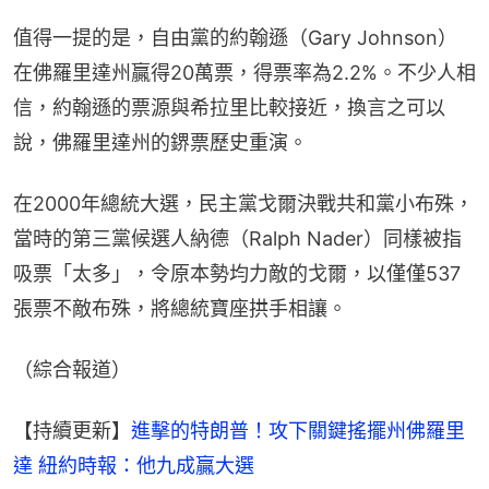
值得一提的是，自由黨的約翰遜（Gary Johnson）
在佛羅里達州贏得20萬票，得票率為2.2%。不少人相
信，約翰遜的票源與希拉里比較接近，換言之可以
說，佛羅里達州的鎅票歷史重演。
在2000年總統大選，民主黨戈爾決戰共和黨小布殊，
當時的第三黨候選人納德（Ralph Nader）同樣被指
吸票「太多」，令原本勢均力敵的戈爾，以僅僅537
張票不敵布殊，將總統寶座拱手相讓。
（綜合報道）
【持續更新】
進擊的特朗普！攻下關鍵搖擺州佛羅里
達 紐約時報：他九成贏大選