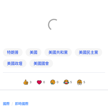
特朗普
美國
美國共和黨
美國民主黨
美國政壇
美國國會
3
0
0
5
5
國際
即時國際