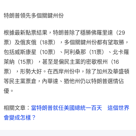
特朗普領先多個關鍵州份
根據最新點票結果，特朗普除了穩勝佛羅里達（29
票）及俄亥俄（18票），多個關鍵州份都有望取勝，
包括威斯康星（10票）、阿利桑那（11票）、北卡羅
萊納（15票），甚至是偏民主黨的密歇根州（16
票），形勢大好。在西岸州份中，除了加州及華盛頓
等民主黨票倉，內華達、猶他州仍以特朗普選情佔
優。
相關文章：
當特朗普就任美國總統一百天　這個世界
會變成怎樣？