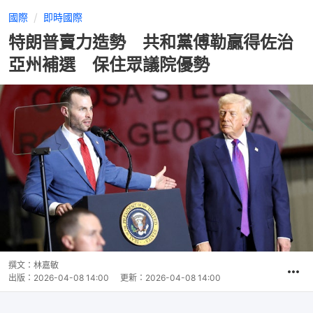
國際
即時國際
特朗普賣力造勢 共和黨傅勒贏得佐治
亞州補選 保住眾議院優勢
撰文：
林嘉敏
出版：
2026-04-08 14:00
更新：
2026-04-08 14:00