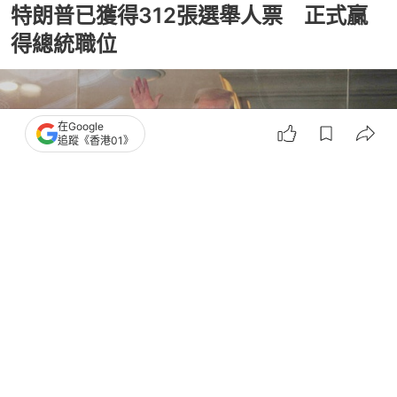
特朗普已獲得312張選舉人票 正式贏
得總統職位
在Google
追蹤《香港01》
撰文：
外部來稿(國際)
出版：
2024-12-18 09:57
更新：
2025-02-21 12:50