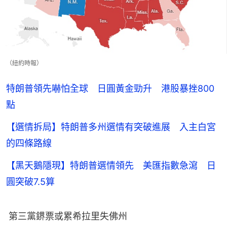
（紐約時報）
特朗普領先嚇怕全球 日圓黃金勁升 港股暴挫800
點
【選情拆局】特朗普多州選情有突破進展 入主白宮
的四條路線
【黑天鵝隱現】特朗普選情領先 美匯指數急瀉 日
圓突破7.5算
 第三黨鎅票或累希拉里失佛州