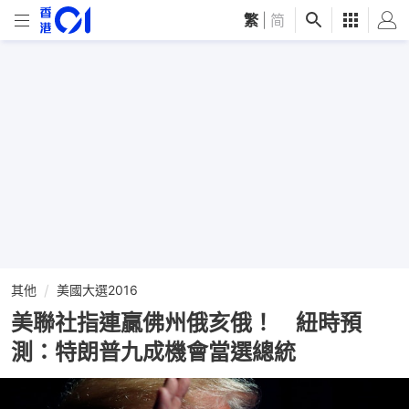
繁
|
简
其他
美國大選2016
美聯社指連贏佛州俄亥俄！ 紐時預
測：特朗普九成機會當選總統