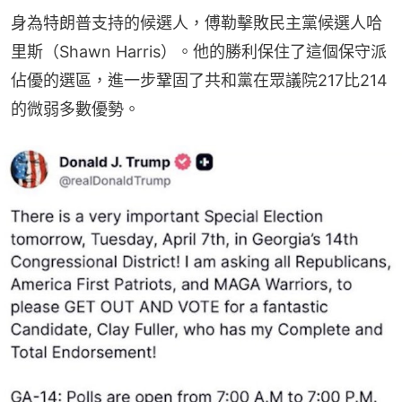
身為特朗普支持的候選人，傅勒擊敗民主黨候選人哈
里斯（Shawn Harris）。他的勝利保住了這個保守派
佔優的選區，進一步鞏固了共和黨在眾議院217比214
的微弱多數優勢。