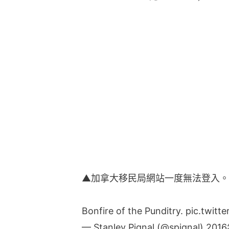
▲加拿大移民局網站一度無法登入。
Bonfire of the Punditry.
pic.twitt
— Stanley Pignal (@spignal)
201