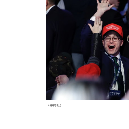
（美聯社）