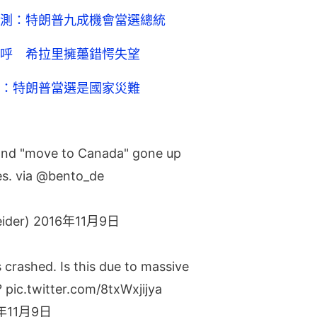
測：特朗普九成機會當選總統
呼 希拉里擁𧄌錯愕失望
：特朗普當選是國家災難
 and "move to Canada" gone up
es. via
@bento_de
eider)
2016年11月9日
crashed. Is this due to massive
?
pic.twitter.com/8txWxjijya
年11月9日