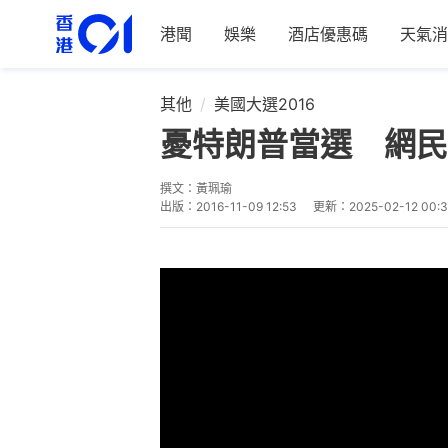
港聞
娛樂
酒店優惠碼
天氣消
其他
美國大選2016
憂特朗普當選 網民
撰文：
黃珮瑜
出版：
2016-11-09 12:53
更新：
2025-02-12 00: