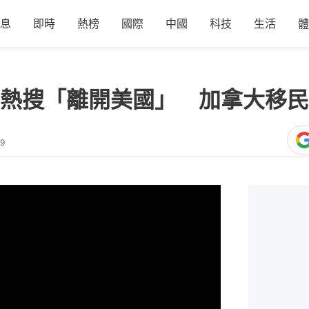
息
即時
熱榜
國際
中國
科技
生活
體
熱搜「離開美國」 加拿大移民
39