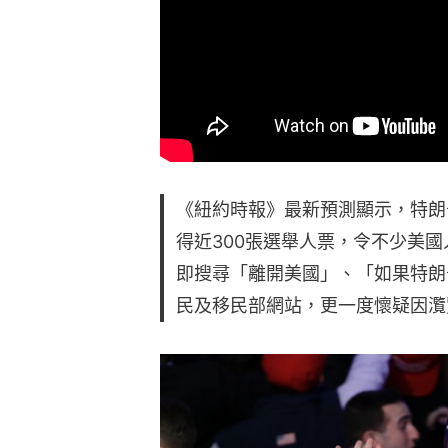
《紐約時報》最新預測顯示，特朗
得近300張選舉人票，令不少美
即搜尋「離開美國」、「如果特朗
民及移民部網站，更一度懷疑因灠