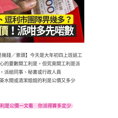
JUPAS
港大中大差
利是幾錢／意頭】今天是大年初四上班返工
心的要數開工利是，但究竟開工利是派
，派給同事、秘書或行政人員
、茶水間或清潔姐姐的利是公價又多少
傭利是公價一文看　你派得算多定少