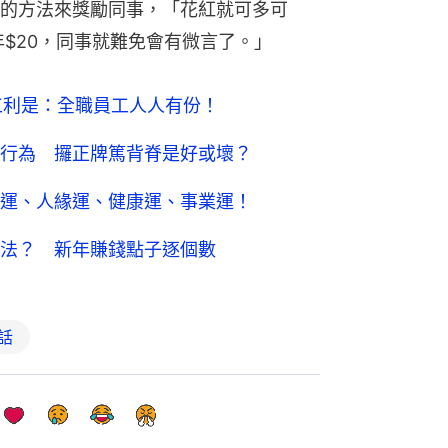
的方法來獎勵同事，「花紅就可多可
年$20，同事就難免會有微言了。」
工利是：全職員工人人有份！
行為 攞正牌篤背脊是好或壞？
運、人緣運、健康運、事業運！
法？ 新年賺錢點子逐個數
話