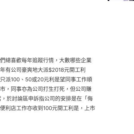
們總喜歡每年追蹤行情，大數哪些企業
有公司豪爽地大派$2018元開工利
派100、50或20元利是望同事工作順
市，同事亦為公司打生打死，但公司賺
當，於討論區申訴指公司的安排是在「侮
便利店工作亦收到100元開工利是，上市