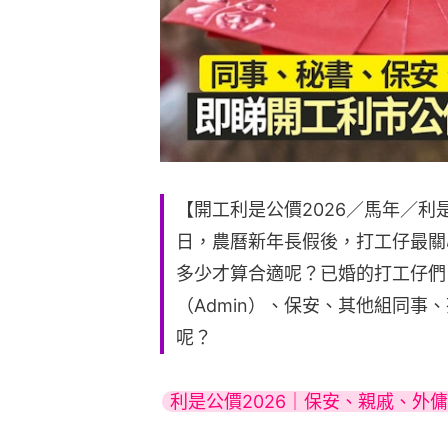
【開工利是公價2026／馬年／
日，農曆新年長假後，打工仔最關
多少才算合適呢？已婚的打工仔們
（Admin）、保安、其他組同事
呢？
利是公價2026｜保安、親戚、外