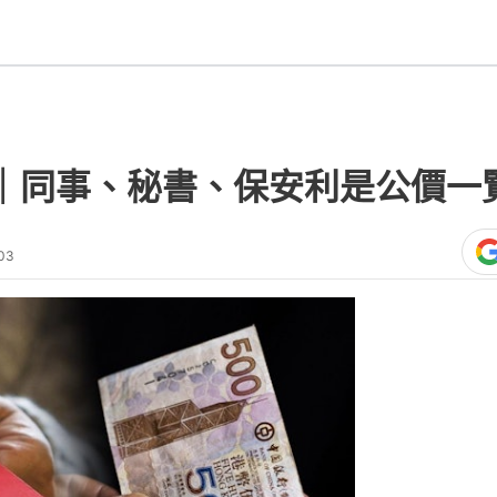
6｜同事、秘書、保安利是公價一
03
熱門文