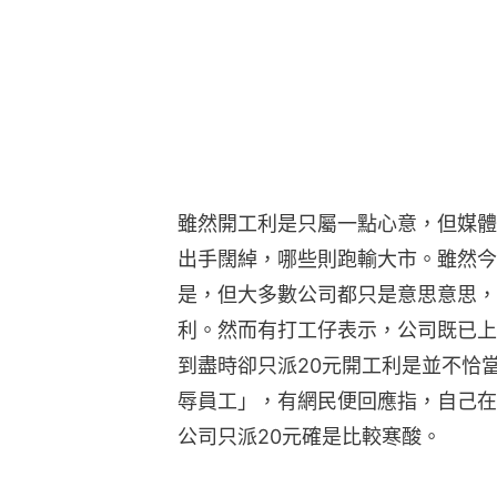
雖然開工利是只屬一點心意，但媒體
出手闊綽，哪些則跑輸大市。雖然今年
是，但大多數公司都只是意思意思，只
利。然而有打工仔表示，公司既已上
到盡時卻只派20元開工利是並不恰
辱員工」，有網民便回應指，自己在
公司只派20元確是比較寒酸。