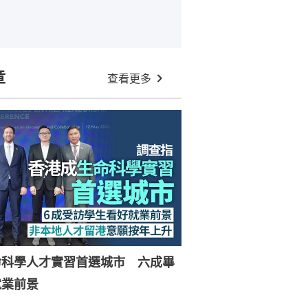
章
查看更多
命科學人才實習首選城市 六成畢
就業前景