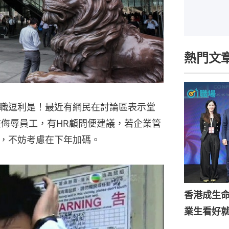
熱門文
職逗利是！最近有網民在討論區表示堂
在侮辱員工，有HR顧問便建議，若企業管
，不妨考慮在下年加碼。
香港成生
業生看好