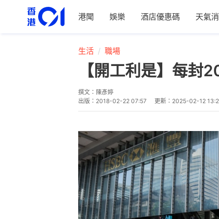
港聞
娛樂
酒店優惠碼
天氣消
生活
職場
【開工利是】每封2
撰文：
陳彥婷
出版：
2018-02-22 07:57
更新：
2025-02-12 13: