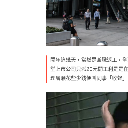
開年這幾天，當然是兼職返工，全
堂上市公司只派20元開工利是是
理層願花些少錢便叫同事「收聲」