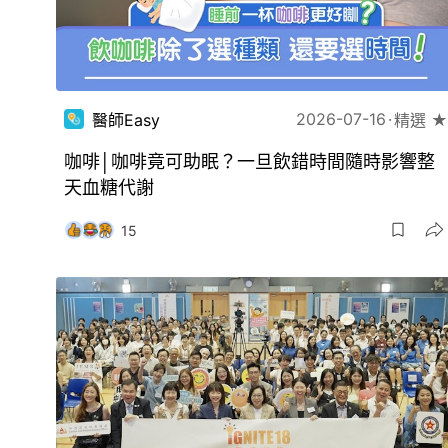
2026-07-16
醫師Easy
精選 ★
咖啡│咖啡竟可助眠？一旦飲錯時間隨時影響整
天血糖代謝
15