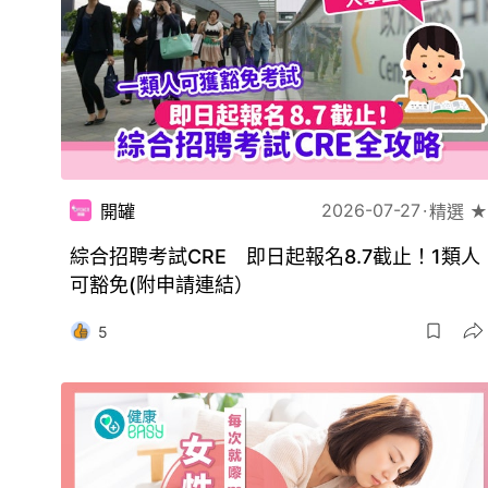
2026-07-27
開罐
精選 ★
綜合招聘考試CRE 即日起報名8.7截止！1類人
可豁免(附申請連結）
5