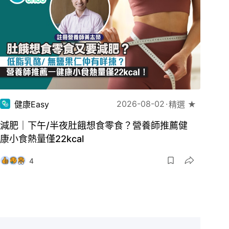
2026-08-02
健康Easy
精選 ★
減肥｜下午/半夜肚餓想食零食？營養師推薦健
康小食熱量僅22kcal
4