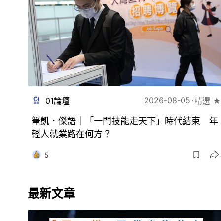
2026-08-05
01論壇
精選 ★
筆凱．傑語｜「一門技能走天下」時代結束 年
輕人就業路在何方？
5
最新文章