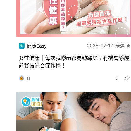
2026-07-17
健康Easy
精選 ★
女性健康｜每次就嚟ｍ都易攰躁底？有機會係經
前緊張綜合症作怪！
11