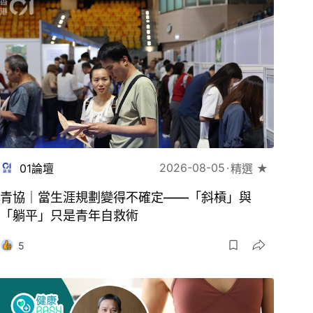
2026-08-05
01論壇
精選 ★
青協｜當生涯規劃變得不確定——「斜槓」與
「躺平」只是青年自救術
5