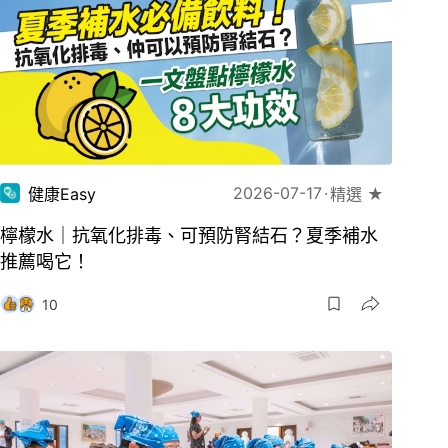
2026-07-17
健康Easy
精選 ★
檸檬水｜抗氧化排毒、可預防腎結石？夏季補水
推薦喝它！
10