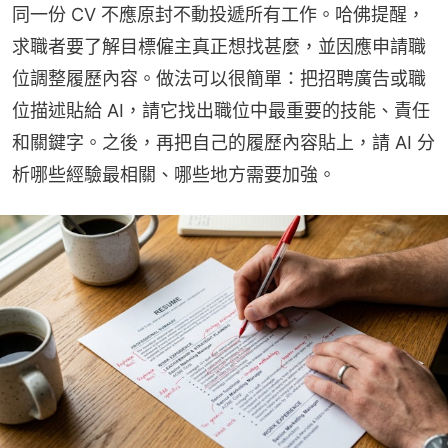
同一份 CV 不應原封不動投遞所有工作。哈佛提醒，
求職者要了解目標僱主真正想找甚麼，並因應申請職
位調整履歷內容。做法可以很簡單：把招聘廣告或職
位描述貼給 AI，請它找出職位中最重要的技能、責任
和關鍵字。之後，再把自己的履歷內容貼上，請 AI 分
析哪些經驗最相關、哪些地方需要加強。