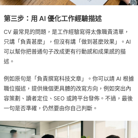
第三步：用 AI 優化工作經驗描述
CV 最常見的問題，是工作經驗寫得太像職責清單，
只講「負責甚麼」，但沒有講「做到甚麼效果」。AI 
可以幫你把普通句子改成更有行動感和成果感的描
述。
例如原句是「負責撰寫科技文章」。你可以請 AI 根據
職位描述，提供幾個更具體的改寫方向，例如突出內
容策劃、讀者定位、SEO 或跨平台發佈。不過，最後
一句是否準確，仍然要由你自己判斷。