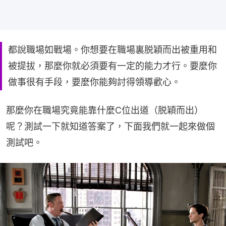
都說職場如戰場。你想要在職場裏脱穎而出被重用和
被提拔，那麼你就必須要有一定的能力才行。要麼你
做事很有手段，要麼你能夠討得領導歡心。
那麼你在職場究竟能靠什麼C位出道（脱穎而出）
呢？測試一下就知道答案了，下面我們就一起來做個
測試吧。