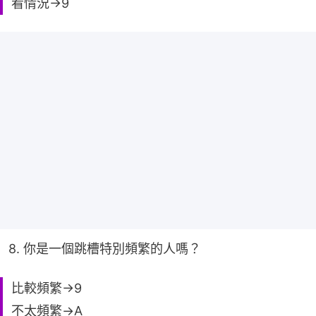
看情況→9
8. 你是一個跳槽特別頻繁的人嗎？
比較頻繁→9
不太頻繁→A