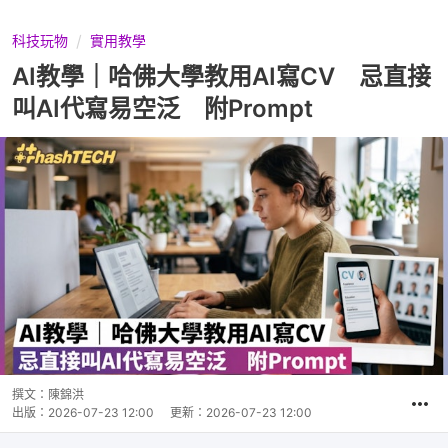
科技玩物
實用教學
AI教學｜哈佛大學教用AI寫CV 忌直接
叫AI代寫易空泛 附Prompt
撰文：
陳錦洪
出版：
2026-07-23 12:00
更新：
2026-07-23 12:00