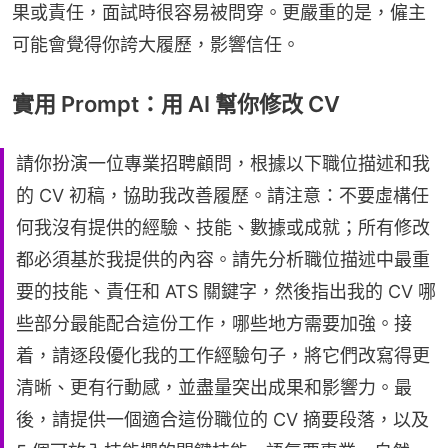
果或責任，面試時很容易被問穿。更嚴重的是，僱主
可能會覺得你誇大履歷，影響信任。
實用 Prompt：用 AI 幫你修改 CV
請你扮演一位專業招聘顧問，根據以下職位描述和我
的 CV 初稿，協助我改善履歷。請注意：不要虛構任
何我沒有提供的經驗、技能、數據或成就；所有修改
都必須基於我提供的內容。請先分析職位描述中最重
要的技能、責任和 ATS 關鍵字，然後指出我的 CV 哪
些部分最能配合這份工作，哪些地方需要加強。接
着，請逐段優化我的工作經驗句子，將它們改寫得更
清晰、更有行動感，並盡量突出成果和影響力。最
後，請提供一個適合這份職位的 CV 摘要段落，以及