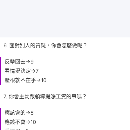
6. 面對別人的質疑，你會怎麼做呢？
反擊回去→9
看情況決定→7
壓根就不在乎→10
7. 你會主動跟領導提漲工資的事嗎？
應該會的→8
應該不會→10