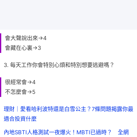
會大聲說出來→4
會藏在心裏→3
3. 每天工作你會特別心煩和特別想要逃避嗎？
很經常會→4
不怎麼會→5
理財｜愛看哈利波特還是白雪公主？7條問題揭露你最
適合投資什麼
內地SBTI人格測試一夜爆火！MBTI已過時？ 全網