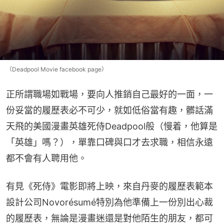
（Deadpool Movie facebook page）
正所謂職場如戰場，要向人推銷自己最好的一面，一
份妥當的履歷表必不可少，就如低俗當有趣，髒話滿
天飛的美國漫畫英雄死侍Deadpool般（慢着，他算是
「英雄」嗎？），單靠口碑與口才去求職，相信永遠
都不會有人聘用他。
有見《死侍》電影即將上映，來自丹麥的履歷表範本
設計公司Novorésumé特別為他準備上一份別出心裁
的履歷表，無論是漫畫迷還是對他陌生的朋友，都可