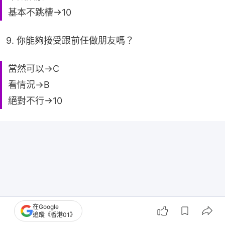
基本不跳槽→10
9. 你能夠接受跟前任做朋友嗎？
當然可以→C
看情況→B
絕對不行→10
在Google
追蹤《香港01》