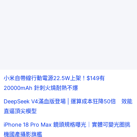
小米自帶線行動電源22.5W上架！$149有
20000mAh 針刺火燒耐熱不爆
DeepSeek V4滿血版登場 | 運算成本狂降50倍 效能
直逼頂尖模型
iPhone 18 Pro Max 鏡頭規格曝光｜實體可變光圈挑
機國產攝影旗艦