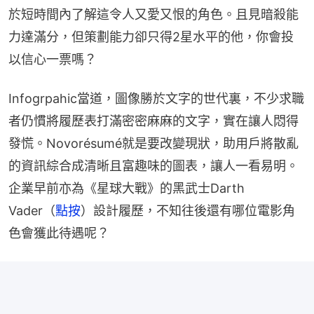
於短時間內了解這令人又愛又恨的角色。且見暗殺能
力達滿分，但策劃能力卻只得2星水平的他，你會投
以信心一票嗎？
Infogrpahic當道，圖像勝於文字的世代裏，不少求職
者仍慣將履歷表打滿密密麻麻的文字，實在讓人悶得
發慌。Novorésumé就是要改變現狀，助用戶將散亂
的資訊綜合成清晰且富趣味的圖表，讓人一看易明。
企業早前亦為《星球大戰》的黑武士Darth 
Vader（
點按
）設計履歷，不知往後還有哪位電影角
色會獲此待遇呢？