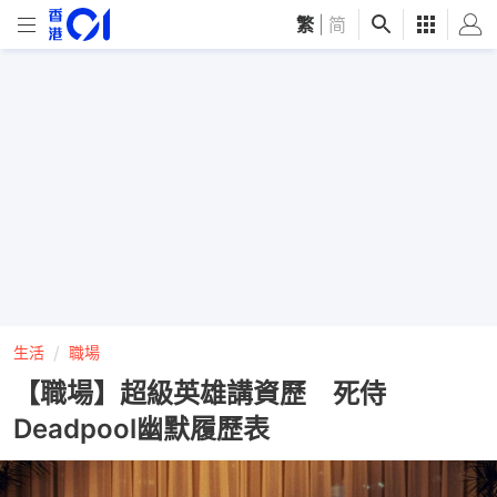
繁
|
简
生活
職場
【職場】超級英雄講資歷 死侍
Deadpool幽默履歷表