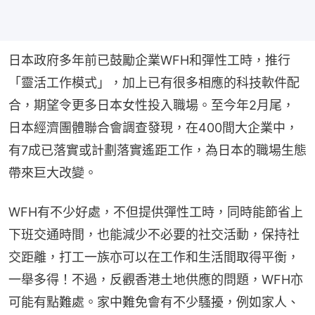
日本政府多年前已鼓勵企業WFH和彈性工時，推行
「靈活工作模式」，加上已有很多相應的科技軟件配
合，期望令更多日本女性投入職場。至今年2月尾，
日本經濟團體聯合會調查發現，在400間大企業中，
有7成已落實或計劃落實遙距工作，為日本的職場生態
帶來巨大改變。
WFH有不少好處，不但提供彈性工時，同時能節省上
下班交通時間，也能減少不必要的社交活動，保持社
交距離，打工一族亦可以在工作和生活間取得平衡，
一舉多得！不過，反觀香港土地供應的問題，WFH亦
可能有點難處。家中難免會有不少騷擾，例如家人、