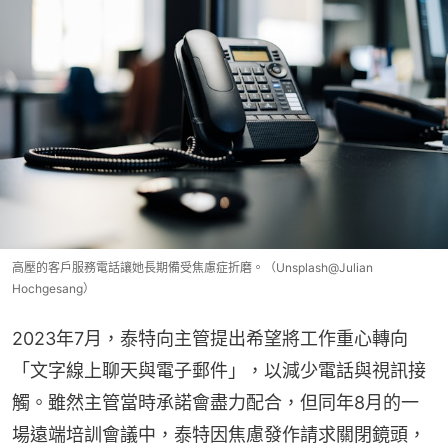
高壓的客戶服務電話讓她長期備受焦慮症折磨。（Unsplash@Julian
Hochgesang）
2023年7月，泰特向主管提出希望將工作重心轉向
「文字線上聊天與電子郵件」，以減少電話與視訊接
觸。雖然主管當時承諾會盡力配合，但同年8月的一
場遠端培訓會議中，泰特因焦慮發作請求關閉鏡頭，