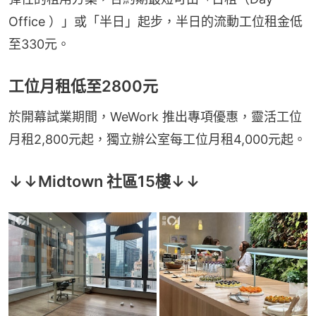
Office ）」或「半日」起步，半日的流動工位租金低
至330元。
工位月租低至2800元
於開幕試業期間，WeWork 推出專項優惠，靈活工位
月租2,800元起，獨立辦公室每工位月租4,000元起。
↓↓Midtown 社區15樓↓↓