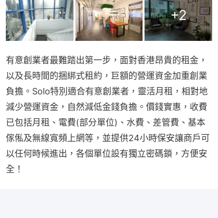
+
2
有意創業者最難踏出第一步，面對香港昂貴的租金，
以及長時間的捆綁式租約，巨額的營運資金加重創業
負擔。Solo特別適合有意創業者，靈活月租，相對地
減少營運資金，自然減低金錢負擔。價錢實惠，收費
已包括月租、電費(部分單位)、水費、差管費、基本
傢俬及無線寬頻上網等，並提供24小時保安讓商戶可
以任何時候進出，各個單位設有獨立密碼鎖，方便安
全！