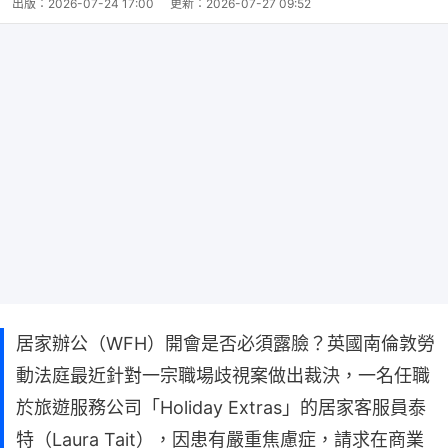
出版：
2026-07-24 17:00
更新：
2026-07-27 09:52
居家辦公（WFH）開會是否必須露臉？英國南倫敦勞
動法庭最近針對一宗職場歧視案做出裁決，一名任職
於旅遊服務公司「Holiday Extras」的居家客服員泰
特（Laura Tait），因患有嚴重焦慮症，請求在商業