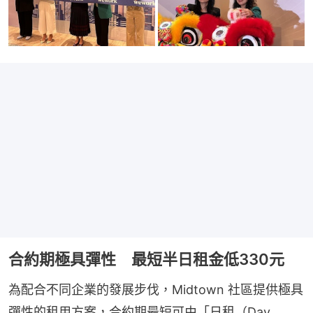
合約期極具彈性 最短半日租金低330元
為配合不同企業的發展步伐，Midtown 社區提供極具
彈性的租用方案，合約期最短可由「日租（Day 