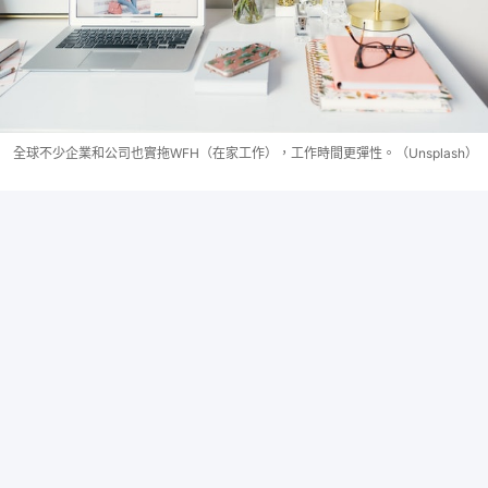
全球不少企業和公司也實拖WFH（在家工作），工作時間更彈性。（Unsplash）