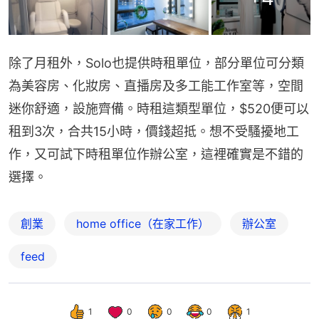
除了月租外，Solo也提供時租單位，部分單位可分類
為美容房、化妝房、直播房及多工能工作室等，空間
迷你舒適，設施齊備。時租這類型單位，$520便可以
租到3次，合共15小時，價錢超抵。想不受騷擾地工
作，又可試下時租單位作辦公室，這裡確實是不錯的
選擇。
創業
home office（在家工作）
辦公室
feed
1
0
0
0
1