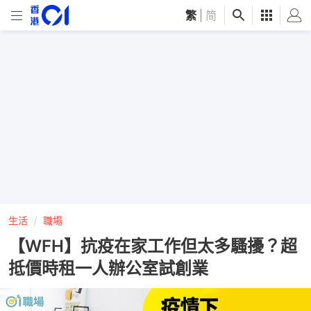
繁
|
简
生活
職場
【WFH】抗疫在家工作但太多騷擾？超
抵價時租一人辦公室試創業