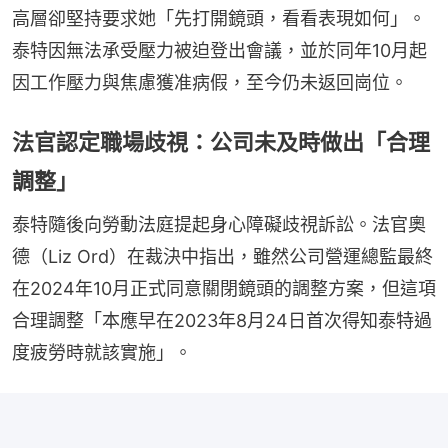
高層卻堅持要求她「先打開鏡頭，看看表現如何」。
泰特因無法承受壓力被迫登出會議，並於同年10月起
因工作壓力與焦慮獲准病假，至今仍未返回崗位。
法官認定職場歧視：公司未及時做出「合理
調整」
泰特隨後向勞動法庭提起身心障礙歧視訴訟。法官奧
德（Liz Ord）在裁決中指出，雖然公司營運總監最終
在2024年10月正式同意關閉鏡頭的調整方案，但這項
合理調整「本應早在2023年8月24日首次得知泰特過
度疲勞時就該實施」。