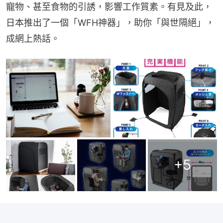
寵物、甚至食物的引誘，影響工作質素。有見及此，
日本推出了一個「WFH神器」，助你「與世隔絕」，
成網上熱話。
+
5