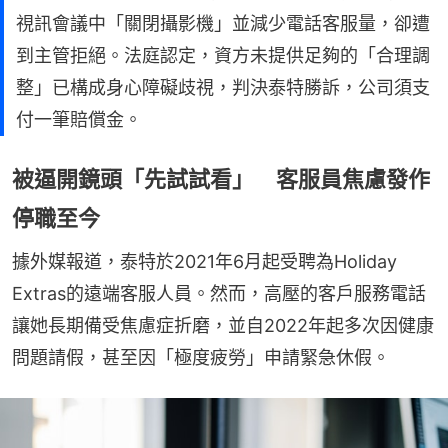
視訊會議中「關閉攝影機」並減少電話客服量，卻遭
到主管拒絕。法庭認定，資方未提供足夠的「合理調
整」已構成身心障礙歧視，判決泰特勝訴，公司須支
付一筆賠償金。
被逼開鏡頭「先試試看」 客服員焦慮發作
停職至今
據外媒報道，泰特於2021年6月起受聘為Holiday 
Extras的遠端客服人員。然而，高壓的客戶服務電話
讓她長期備受焦慮症折磨，並自2022年起多次因健康
問題請假，甚至因「極度疲勞」申請緊急休假。