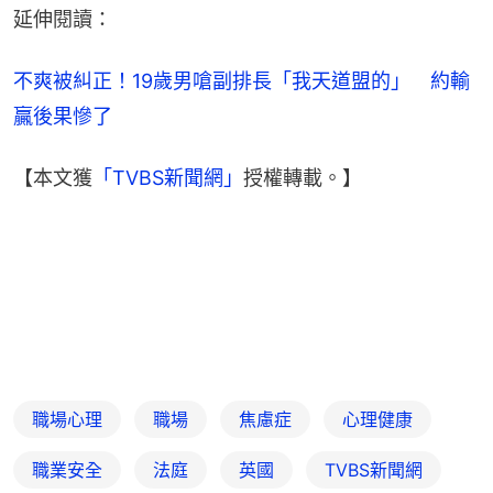
延伸閱讀：
不爽被糾正！19歲男嗆副排長「我天道盟的」　約輸
贏後果慘了
【本文獲
「TVBS新聞網」
授權轉載。】
職場心理
職場
焦慮症
心理健康
職業安全
法庭
英國
TVBS新聞網