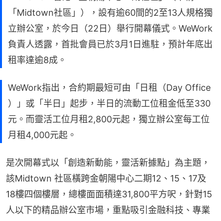
「Midtown社區」），設有逾60間的2至13人規格獨
立辦公室，於今日（22日）舉行開幕儀式。WeWork
負責人透露，首批會員已於3月1日進駐，預計年底出
租率達逾8成。
WeWork指出，合約期最短可由「日租（Day Office
）」或「半日」起步，半日的流動工位租金低至330
元。而靈活工位月租2,800元起，獨立辦公室每工位
月租4,000元起。
是次開幕式以「創造新動能，靈活新據點」為主題，
該Midtown 社區橫跨金朝陽中心二期12、15、17及
18樓四個樓層，總樓面面積達31,800平方呎，針對15
人以下的精品辦公室市場，重點吸引金融科技、專業