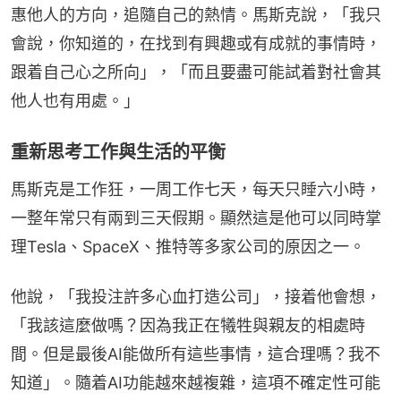
惠他人的方向，追隨自己的熱情。馬斯克說，「我只
會說，你知道的，在找到有興趣或有成就的事情時，
跟着自己心之所向」，「而且要盡可能試着對社會其
他人也有用處。」
重新思考工作與生活的平衡
馬斯克是工作狂，一周工作七天，每天只睡六小時，
一整年常只有兩到三天假期。顯然這是他可以同時掌
理Tesla、SpaceX、推特等多家公司的原因之一。
他說，「我投注許多心血打造公司」，接着他會想，
「我該這麼做嗎？因為我正在犧牲與親友的相處時
間。但是最後AI能做所有這些事情，這合理嗎？我不
知道」。隨着AI功能越來越複雜，這項不確定性可能