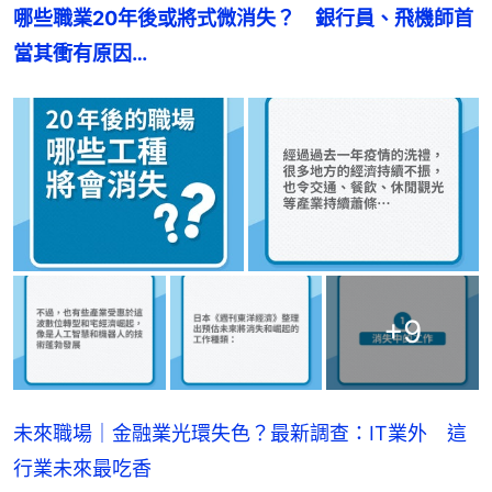
哪些職業20年後或將式微消失？　銀行員、飛機師首
當其衝有原因…
+
9
未來職場｜金融業光環失色？最新調查：IT業外 這
行業未來最吃香