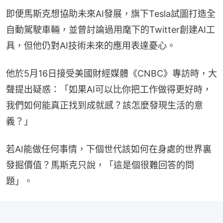
即便馬斯克想協助未來AI發展，旗下Tesla試圖打造全
自動駕駛車輛，並曾討論過用麾下的Twitter創建AI工
具，但他仍對AI技術未來的應用表達憂心。
他於5月16日接受美國財經媒體《CNBC》專訪時，大
聲提出疑惑：「如果AI可以比你把工作做得更好時，
我們如何能真正找到成就感？該怎麼發現生活的意
義？」
若AI能做任何事情，下個世代該如何在身處的世界裏
發掘價值？馬斯克只說，「這是個很難回答的問
題」。