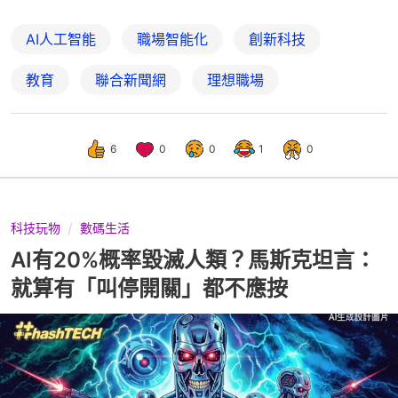
AI人工智能
職場智能化
創新科技
教育
聯合新聞網
理想職場
6
0
0
1
0
科技玩物
數碼生活
AI有20%概率毀滅人類？馬斯克坦言：
就算有「叫停開關」都不應按