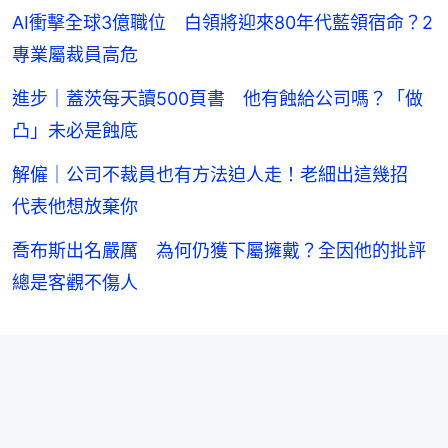
AI衝擊全球3億職位 白領將迎來80年代藍領宿命？2
專業屬裁員高危
進步｜蓋茨每天讀500頁書 他有蝕給公司嗎？「做
凸」未必是蝕底
解僱｜公司不裁員也有方法迫人走！老細出這幾招
代表他想放棄你
喬布斯出名嚴厲 為何仍獲下屬擁戴？全因他的批評
總是客觀不傷人