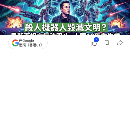
7
在Google
追蹤《香港01》
撰文：
快科技
出版：
2026-08-02 10:00
更新：
2026-08-02 10:00