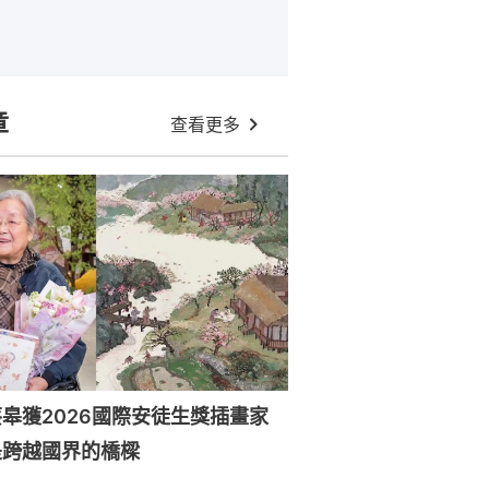
章
查看更多
皋獲2026國際安徒生獎插畫家
是跨越國界的橋樑