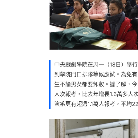
中央戲劇學院在周一（18日）舉
到學院門口排隊等候應試。為免有
生不論男女都要卸妝。據了解，今年
人次報考，比去年增長1.6萬多
演系更有超過1.1萬人報考，平均