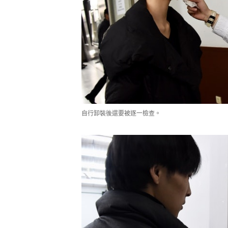
自行卸裝後還要被逐一檢查。