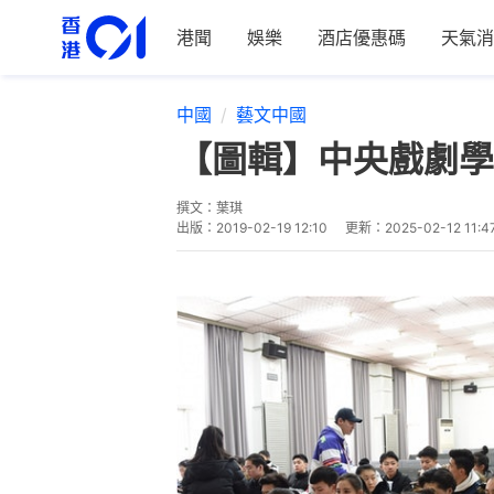
港聞
娛樂
酒店優惠碼
天氣消
中國
藝文中國
【圖輯】中央戲劇學
撰文：
葉琪
出版：
2019-02-19 12:10
更新：
2025-02-12 11:4