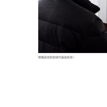
教職員用卸妝綿作最後檢測。