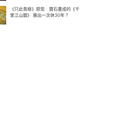
《只此青綠》原型 寶石畫成的《千
里江山圖》 展出一次休30年？