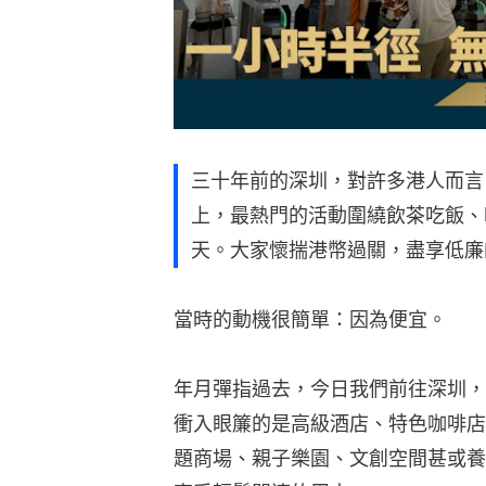
三十年前的深圳，對許多港人而言
上，最熱門的活動圍繞飲茶吃飯、
天。大家懷揣港幣過關，盡享低廉
當時的動機很簡單：因為便宜。
年月彈指過去，今日我們前往深圳，
衝入眼簾的是高級酒店、特色咖啡店
題商場、親子樂園、文創空間甚或養