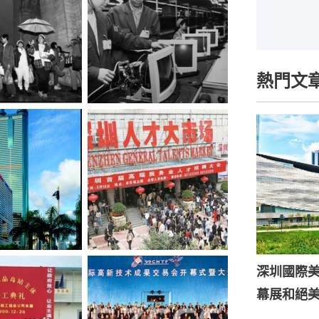
熱門文
深圳國際
幕展和絕