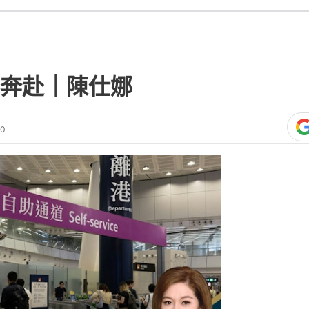
奔赴｜陳仕娜
00