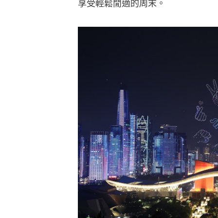
享受輕鬆閒適的周末。