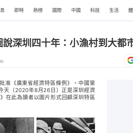
息
即時
熱榜
國際
中國
科技
生活
體
圖說深圳四十年：小漁村到大都
30
委會批准《廣東省經濟特區條例》，中國第
天（2020年8月26日）正是深圳經濟
1》在此為讀者以圖片形式回顧深圳特區