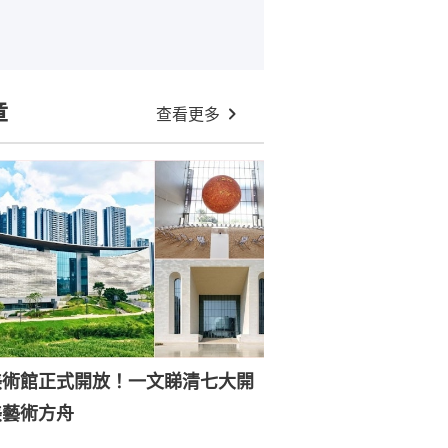
章
查看更多
美術館正式開放！一文睇清七大開
美藝術方舟