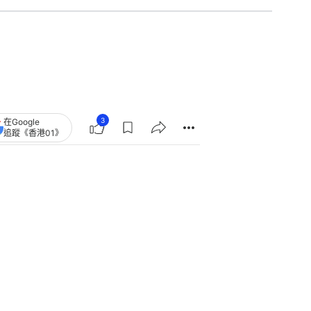
3
在Google
追蹤《香港01》