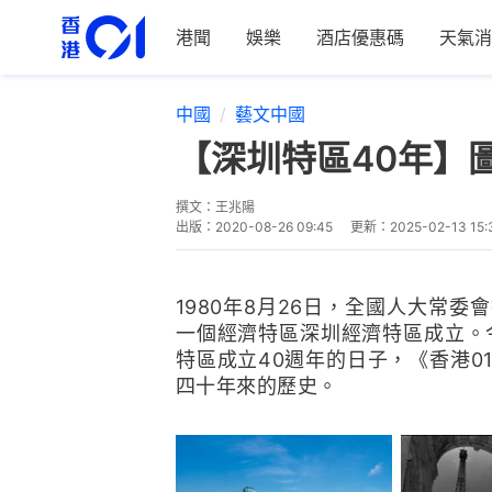
港聞
娛樂
酒店優惠碼
天氣消
中國
藝文中國
【深圳特區40年】
撰文：
王兆陽
出版：
2020-08-26 09:45
更新：
2025-02-13 15:
1980年8月26日，全國人大常
一個經濟特區深圳經濟特區成立。今
特區成立40週年的日子，《香港0
四十年來的歷史。