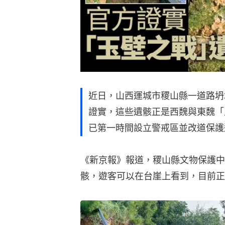
近日，山西運城市稷山縣一道路坍
證實，這些遺骸正是西魏與東魏「
已第一時間設立警戒區並改道保護
《新京報》報道，稷山縣文物保護中
骸，遊客可以在台崖上看到，目前正