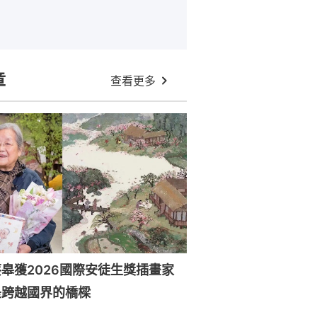
章
查看更多
皋獲2026國際安徒生獎插畫家
是跨越國界的橋樑