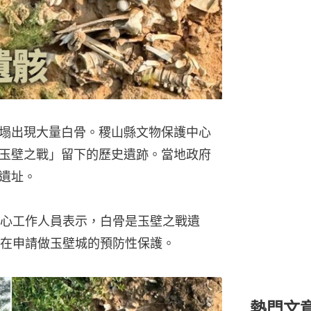
塌出現大量白骨。稷山縣文物保護中心
玉壁之戰」留下的歷史遺跡。當地政府
遺址。
心工作人員表示，白骨是玉壁之戰遺
在申請做玉壁城的預防性保護。
熱門文