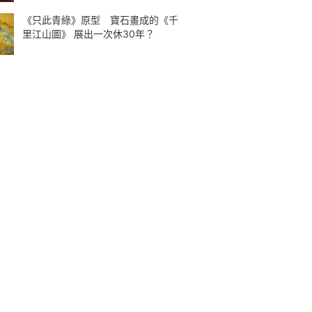
《只此青綠》原型 寶石畫成的《千
里江山圖》 展出一次休30年？