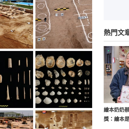
熱門文
繪本奶奶蔡
獎：繪本