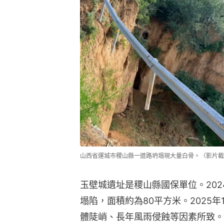
山西省運城市稷山縣一道路坍塌現大量白骨。（影片截
玉壁城遺址是稷山縣國保單位。202
塌陷，面積約為80平方米。2025
體陡峭、長年風雨侵蝕等因素所致。