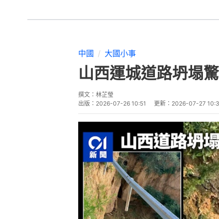
中國
大國小事
山西運城道路坍塌驚
撰文：
林芷瑩
出版：
2026-07-26 10:51
更新：
2026-07-27 10: