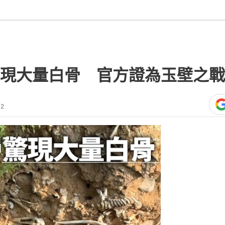
現大量白骨 官方證為玉壁之戰
32