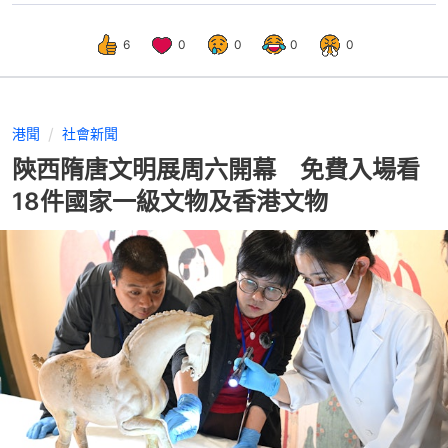
6
0
0
0
0
港聞
社會新聞
陝西隋唐文明展周六開幕 免費入場看
18件國家一級文物及香港文物