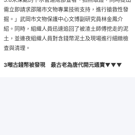
需立即請求邵陽市文物專業技術支持，進行搶救性發
掘。」武岡市文物保護中心文博副研究員林金鳳介
紹。同時，組織人員迅速追回了被渣土師傅挖走的泥
土，並連夜組織人員對含錢幣泥土及現場進行細緻檢
查與清理。
3噸古錢幣被發現　最古老為唐代開元通寶▼▼▼