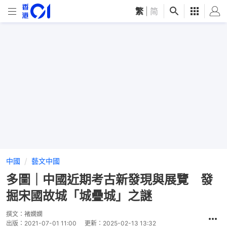
繁
|
简
中國
藝文中國
多圖｜中國近期考古新發現與展覽 發
掘宋國故城「城疊城」之謎
撰文：
褚嫻嫻
出版：
2021-07-01 11:00
更新：
2025-02-13 13:32