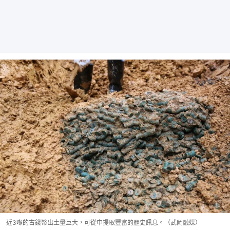
近3噸的古錢幣出土量巨大，可從中提取豐富的歷史訊息。（武岡融媒）