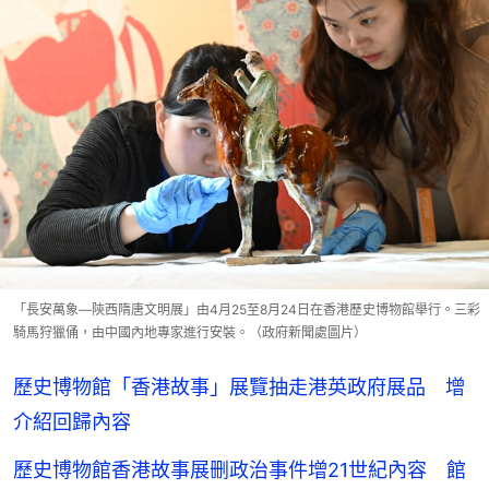
「長安萬象—陝西隋唐文明展」由4月25至8月24日在香港歷史博物館舉行。三彩
騎馬狩獵俑，由中國內地專家進行安裝。（政府新聞處圖片）
歷史博物館「香港故事」展覽抽走港英政府展品 增
介紹回歸內容
歷史博物館香港故事展删政治事件增21世紀內容 館