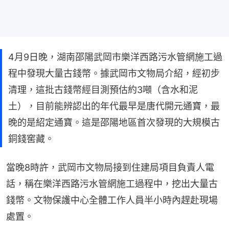
4月9日晚，湖南邵陽武岡市樂洋西路污水管網施工過
程中發現大量古錢幣。據武岡市文物局介紹，經初步
清理，這批古錢幣經目測預估約3噸（含水和泥
土），目前能辨認出的年代最早是唐代開元通寶，最
晚的是紹定通寶。這是邵陽地區首次發現的大規模古
銅錢窖藏。
當晚8時許，武岡市文物局接到住建局項目負責人電
話，稱在樂洋西路污水管網施工過程中，挖出大量古
錢幣。文物保護中心全體工作人員半小時內趕赴現場
處置。