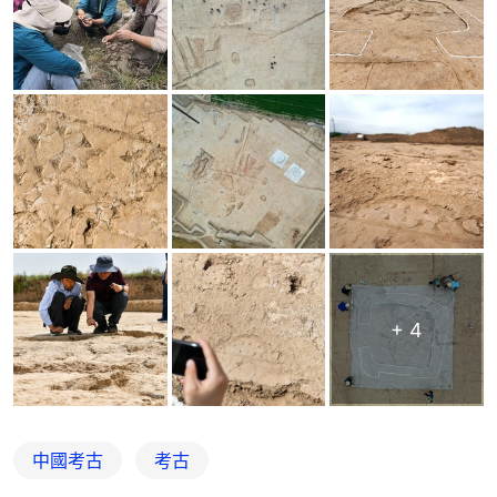
+
4
中國考古
考古