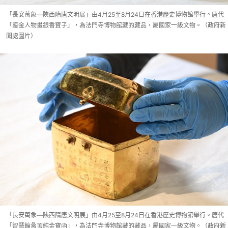
「長安萬象—陝西隋唐文明展」由4月25至8月24日在香港歷史博物館舉行。唐代
「鎏金人物畫銀香寶子」，為法門寺博物館藏的藏品，屬國家一級文物。（政府新
聞處圖片）
「長安萬象—陝西隋唐文明展」由4月25至8月24日在香港歷史博物館舉行。唐代
「智慧輪盝頂純金寶函」，為法門寺博物館藏的藏品，屬國家一級文物。（政府新