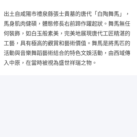
出土自咸陽市禮泉縣張士貴墓的唐代「白陶舞馬」，
馬身肌肉健碩，體態修長右前蹄作躍起狀。舞馬無任
何裝飾，如白玉般素美，完美地展現唐代工匠精湛的
工藝，具有極高的觀賞和藝術價值。舞馬是將馬匹的
活動與音樂舞蹈藝術結合的特色文娛活動，由西域傳
入中原，在當時被視為盛世祥瑞之物。