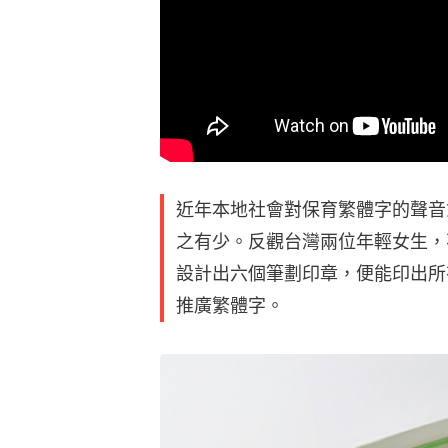
近年本地社會對保育繁體字的聲音
之有少。反觀台灣兩位年輕女生，
設計出六個筆劃印章，便能印出所
推廣繁體字。