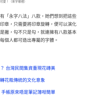
可愛！（來字哪裡）
有「永字八法」八款，她們想到把這些
印章，只需要將印章旋轉，便可以演化
是撇，勾不只是勾，就連擁有八款基本
每個人都可造出專屬的字體。
？ 台灣民間集資重現花磚美
轉花瓶傳統的文化意象
？ 手帳原來唔是筆記簿咁簡單