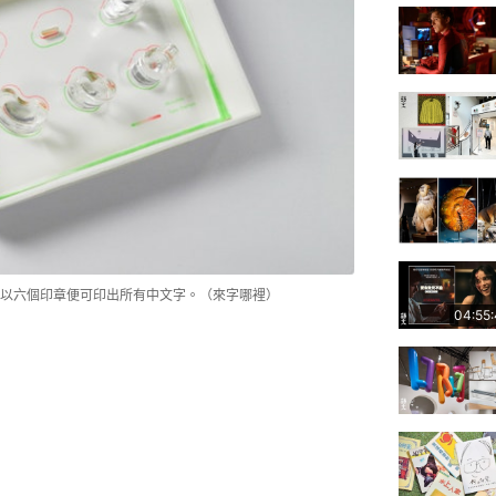
以六個印章便可印出所有中文字。（來字哪裡）
04:55