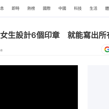
息
即時
熱榜
國際
中國
科技
生活
體
女生設計6個印章 就能寫出所
48