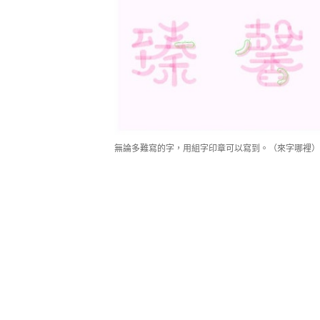
無論多難寫的字，用組字印章可以寫到。（來字哪裡）