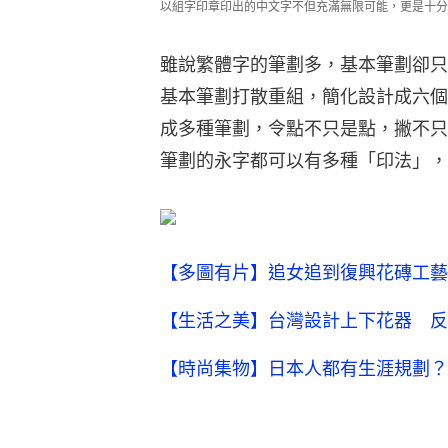
以組字印章印出的中文字不但充滿無限可能，更是十分
雖說繁體字的筆劃多，基本筆劃卻只
基本筆劃打散重組，簡化設計成六個
成多種筆劃，令點不只是點，撇不只
筆劃的永字都可以有多種「印法」，
【多圖有片】追女追到復興花磚工藝
【生活之美】台灣設計上下花器 反
【時尚集物】日本人都有生涯規劃