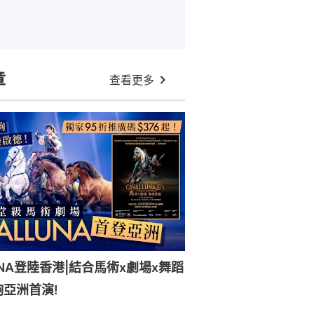
章
查看更多
UNA登陸香港|結合馬術x劇場x舞蹈
駒亞洲首演!