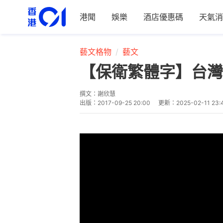
港聞
娛樂
酒店優惠碼
天氣消
藝文格物
藝文
【保衛繁體字】台灣
撰文：
謝欣慧
出版：
2017-09-25 20:00
更新：
2025-02-11 23: