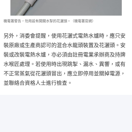
機電署警告，勿用設有開關水掣的花灑頭。（機電署官網）
另外，消委會提醒，使用花灑式電熱水爐時，應只安
裝原廠或生產商認可的混合水龍頭裝置及花灑頭。安
裝或改裝電熱水爐，亦必須由註冊電業承辦商及持牌
水喉匠處理。若使用時出現跳掣、漏水、異響，或有
不正常蒸氣從花灑頭冒出，應立即停用並關掉電源，
並聯絡合資格人士進行檢查。