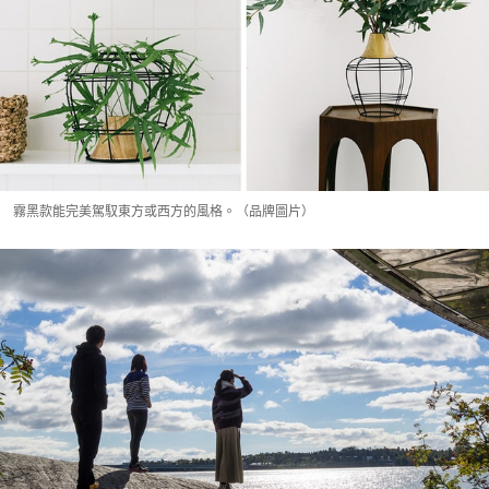
霧黑款能完美駕馭東方或西方的風格。（品牌圖片）