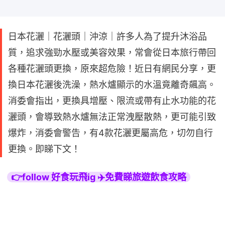
日本花灑｜花灑頭｜沖涼｜許多人為了提升沐浴品
質，追求強勁水壓或美容效果，常會從日本旅行帶回
各種花灑頭更換，原來超危險！近日有網民分享，更
換日本花灑後洗澡，熱水爐顯示的水溫竟離奇飆高。
消委會指出，更換具增壓、限流或帶有止水功能的花
灑頭，會導致熱水爐無法正常洩壓散熱，更可能引致
爆炸，消委會警告，有4款花灑更屬高危，切勿自行
更換。即睇下文！
👉follow 好食玩飛ig ✈️免費睇旅遊飲食攻略