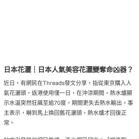
日本花灑｜日本人氣美容花灑變奪命凶器？
近日，有網民在Threads發文分享，指從東京購入人
氣花灑頭，返港使用僅一日，在沖涼期間，熱水爐顯
示水溫突然狂飆至逾70度，期間更失去熱水輸出。事
主表示，嚇到馬上換回舊花灑頭，熱水爐才回復正
常。