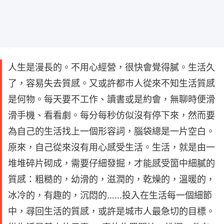
人生是漫長的。不用心經營，很快會覺得膩。生活久
了，容易失去質感。又或許都市人從來不知生活質感
是何物。每天要不工作、讀書或是約會，無聊時便滑
滑手機、看看劇。每分每秒仿似沒有停下來，然而要
為自己的生活找上一個形容詞，腦袋總是一片空白。
原來，自己從來沒有用心感受生活。生活，就是由一
堆堆碎片砌成，需要仔細發掘，才能感受箇中細膩的
質感：粗糙的，幼滑的，滋潤的，乾燥的，溫暖的，
冰冷的，有趣的，沉悶的……投入在生活每一個細節
中，尋回生活的質感，或許是城市人最急切的目標。