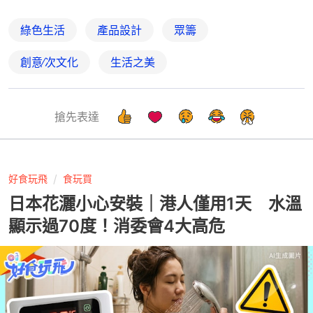
綠色生活
產品設計
眾籌
創意∕次文化
生活之美
搶先表達
好食玩飛
食玩買
日本花灑小心安裝｜港人僅用1天 水溫
顯示過70度！消委會4大高危