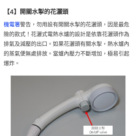
【4】開關水掣的花灑頭
機電署
警告，勿用設有開關水掣的花灑頭，因是最危
險的款式！花灑式電熱水爐的設計是依靠花灑頭作為
排氣及減壓的出口。如果花灑頭有關水掣，熱水爐內
的蒸氣便無處排放。當爐內壓力不斷增加，極易引起
爆炸。