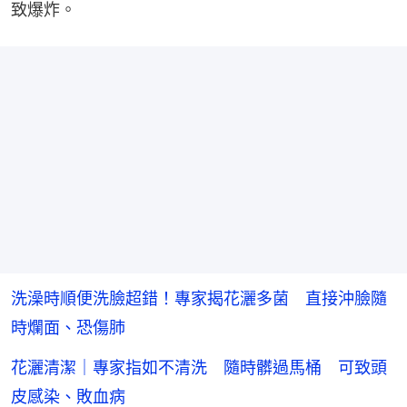
致爆炸。
洗澡時順便洗臉超錯！專家揭花灑多菌 直接沖臉隨
時爛面、恐傷肺
花灑清潔｜專家指如不清洗 隨時髒過馬桶 可致頭
皮感染、敗血病