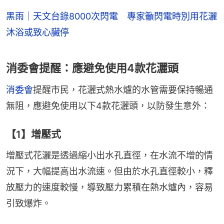
黑雨｜天文台錄8000次閃電 專家籲閃電時別用花灑
沐浴或致心臟停
消委會提醒：應避免使用4款花灑頭
消委會
提醒市民，花灑式熱水爐的水管需要保持暢通
無阻，應避免使用以下4款花灑頭，以防發生意外：
【1】增壓式
增壓式花灑是透過縮小出水孔直徑，在水流不增的情
況下，大幅提高出水流速。但由於水孔直徑較小，釋
放壓力的速度較慢，導致壓力累積在熱水爐內，容易
引致爆炸。