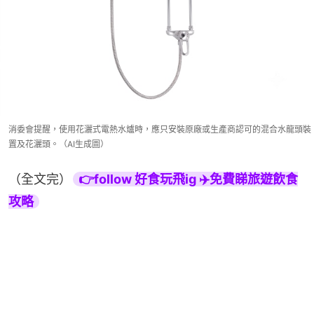
消委會提醒，使用花灑式電熱水爐時，應只安裝原廠或生產商認可的混合水龍頭裝
置及花灑頭。（AI生成圖）
（全文完）
👉follow 好食玩飛ig ✈️免費睇旅遊飲食
攻略