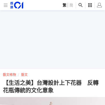
繁
|
简
藝文格物
藝文
【生活之美】台灣設計上下花器 反轉
花瓶傳統的文化意象