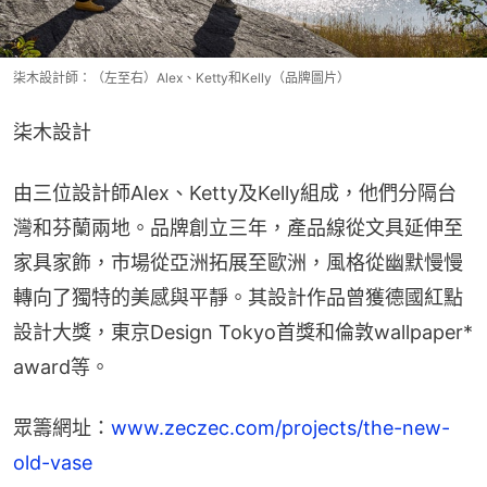
柒木設計師：（左至右）Alex、Ketty和Kelly（品牌圖片）
柒木設計
由三位設計師Alex、Ketty及Kelly組成，他們分隔台
灣和芬蘭兩地。品牌創立三年，產品線從文具延伸至
家具家飾，市場從亞洲拓展至歐洲，風格從幽默慢慢
轉向了獨特的美感與平靜。其設計作品曾獲德國紅點
設計大獎，東京Design Tokyo首獎和倫敦wallpaper* 
award等。
眾籌網址：
www.zeczec.com/projects/the-new-
old-vase