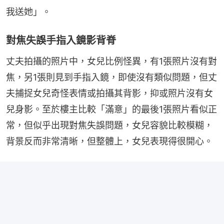
我送她」。
對焦失誤手指入鏡影背脊
丈夫拍攝的照片中，女兒比例怪異，有1張照片沒有對
焦，另1張則見到手指入鏡，即使沒有類似問題，但丈
夫捕捉女兒奇怪表情或拍攝其背影，抑或照片沒有女
兒身影。至於樓主比較「滿意」的最後1張照片看似正
常，但似乎出現對焦失誤問題，女兒容貌比較模糊，
背景反而非常清晰，但整體上，女兒表現得很開心。