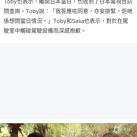
Toby也表示，離開日本當日，也收到了日本電視台訪
問查詢。Toby說：「我答應咗同意，亦安排緊。佢哋
係想問當日情況。」Toby和Sasa也表示，對於在駕
駛室中觸碰駕駛設備而深感抱歉。