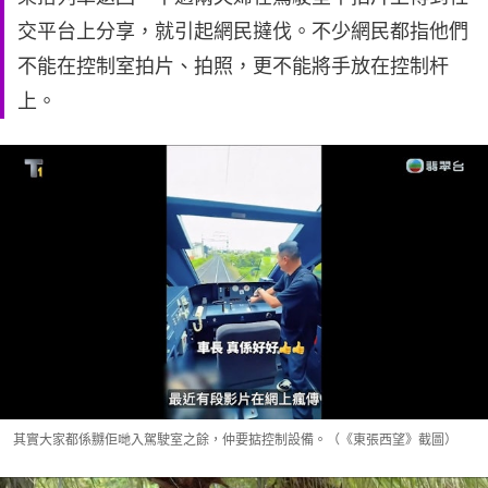
交平台上分享，就引起網民撻伐。不少網民都指他們
不能在控制室拍片、拍照，更不能將手放在控制杆
上。
其實大家都係嬲佢哋入駕駛室之餘，仲要掂控制設備。（《東張西望》截圖）