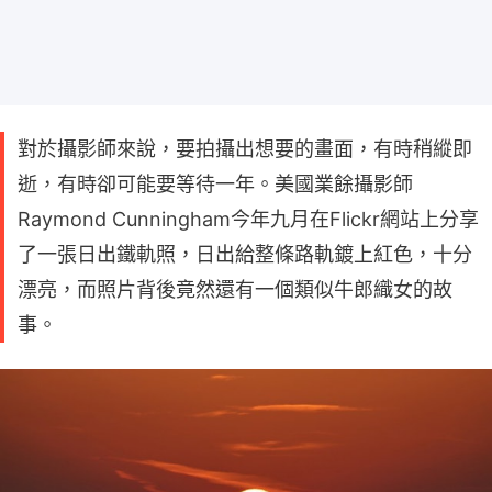
對於攝影師來說，要拍攝出想要的畫面，有時稍縱即
逝，有時卻可能要等待一年。美國業餘攝影師
Raymond Cunningham今年九月在Flickr網站上分享
了一張日出鐵軌照，日出給整條路軌鍍上紅色，十分
漂亮，而照片背後竟然還有一個類似牛郎織女的故
事。