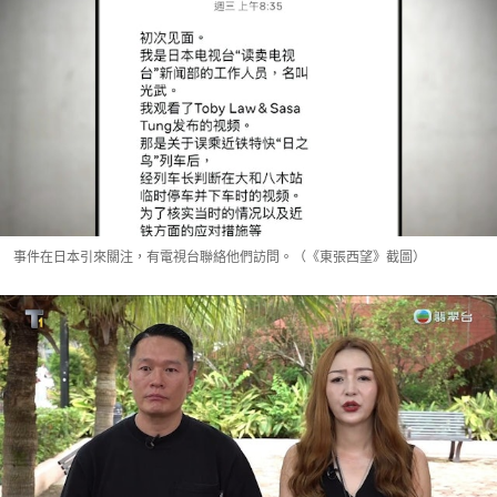
事件在日本引來關注，有電視台聯絡他們訪問。（《東張西望》截圖）