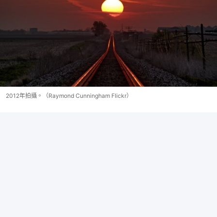
2012年拍攝。（Raymond Cunningham Flickr）