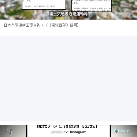
日本有關機構回覆查詢。（《東張西望》截圖）