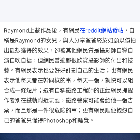
Raymond上載作品後，有網民
在reddit網站發帖
，自
稱是Raymond的女兒，與人分享爸爸終於如願以償拍
出最想獲得的效果，卻被其他網民質是攝影師自導自
演自吹自擂，但網民普遍都很欣賞攝影師的付出和技
藝。有網民表示也要好好計劃自己的生活；也有網民
表示他每天都在幹同樣的事，每天一張，就快可以組
合成一條短片；還有自稱鐵路工程師的正經網民提醒
作者別在鐵軌附近玩耍，鐵路警察可能會給他一張告
票，而且那是一件很危險的事；更有網民順便抱怨自
己的爸爸只懂得Photoshop和睡覺。