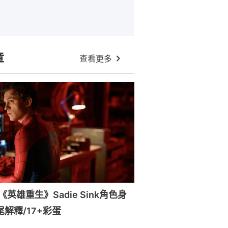
章
查看更多
英雄重生》Sadie Sink角色身
尾解釋/17+彩蛋