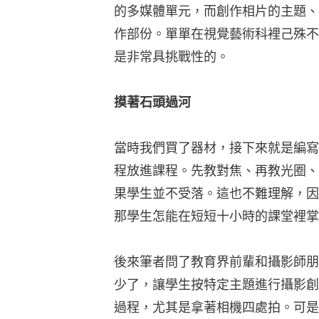
的多媒體單元，而創作相片的主題、
作部份。單單在視覺藝術科裡己殊不
是非常具挑戰性的。
摸著石頭過河
當時我們買了器材，接下來就是編寫
程放進課程。先教對焦、再教光圈、
果學生並不受落。這也不難理解，因
那學生怎能在短短十小時的課堂裡掌
後來筆者問了教育界前輩和攝影師朋
少了，讓學生按特定主題進行攝影創
過程，尤其是拿著相機四處拍。可是