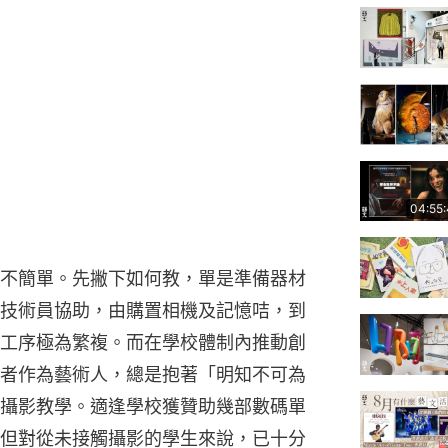
04:55
不簡單。先撇下如何教，單是準備器材
技術員協助，由購置相機及記憶咭，到
工序極為繁複。而在學校體制內推動創
者作為藝術人，總是抱著「明知不可為
攝影教學。適逢學校獲贊助幾部數碼單
但對從未接觸攝影的學生來說，已十分