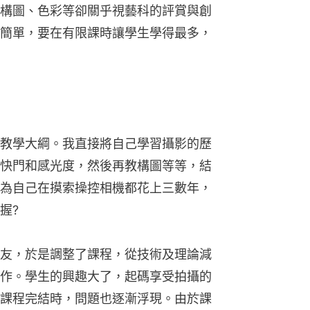
構圖、色彩等卻關乎視藝科的評賞與創
簡單，要在有限課時讓學生學得最多，
教學大綱。我直接將自己學習攝影的歷
快門和感光度，然後再教構圖等等，結
為自己在摸索操控相機都花上三數年，
握?
友，於是調整了課程，從技術及理論減
作。學生的興趣大了，起碼享受拍攝的
課程完結時，問題也逐漸浮現。由於課