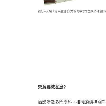
從行人天橋上看英皇道 (北角協同中學學生視藝科習作)
究竟要教甚麼?
攝影涉及多門學科，相機的結構關乎