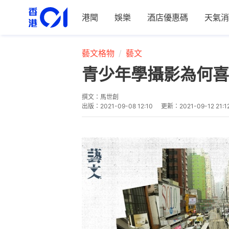
港聞
娛樂
酒店優惠碼
天氣消
藝文格物
藝文
青少年學攝影為何喜
撰文：
馬世創
出版：
2021-09-08 12:10
更新：
2021-09-12 21:1