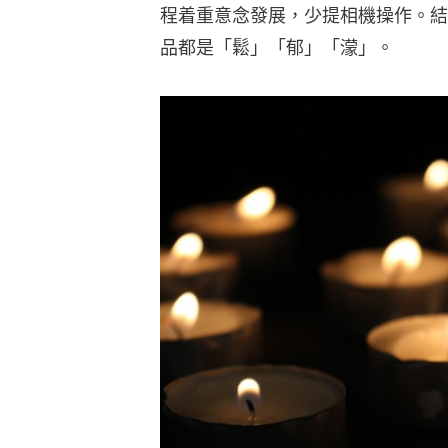
程着重意念發展，少提相機操作。結
品都是「鬆」「郁」「濛」。