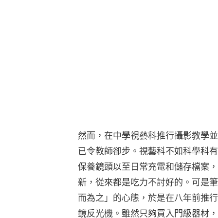
然而，在中學視藝科推行攝影教學並
已令教師卻步。視藝科不如科學科有
保養鏡頭以至日常充電和儲存檔案，
新，從來都是吃力不討好的。可是筆
而為之」的心態，於是在八年前推行
鏡反光機。雖然只夠買入門級器材，