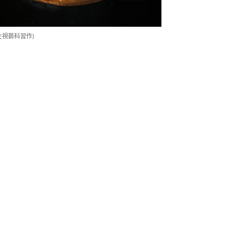
視藝科習作)