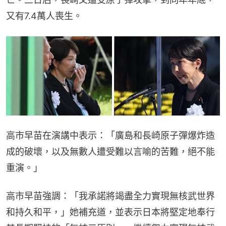
又有7.4萬人喪生。
高市早苗在演講中表示：「廣島和長崎原子彈爆炸造
成的破壞，以及無數人遭受難以言喻的苦難，絕不能
重演。」
高市早苗強調：「我承諾將竭盡全力實現無核武世界
和持久和平，」她補充道，並表示日本將堅定地奉行