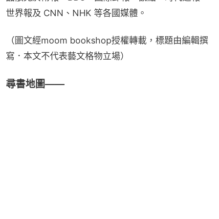
世界報及 CNN、NHK 等各國媒體。
（圖文經moom bookshop授權轉載，標題由編輯撰
寫．本文不代表藝文格物立場）
尋書地圖——