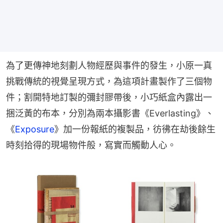
為了更傳神地刻劃人物經歷與事件的發生，小原一真
挑戰傳統的視覺呈現方式，為這項計畫製作了三個物
件；割開特地訂製的彌封膠帶後，小巧紙盒內露出一
捆泛黃的布本，分別為兩本攝影書《Everlasting》、
《
Exposure
》加一份報紙的複製品，彷彿在劫後餘生
時刻拾得的現場物件般，寫實而觸動人心。