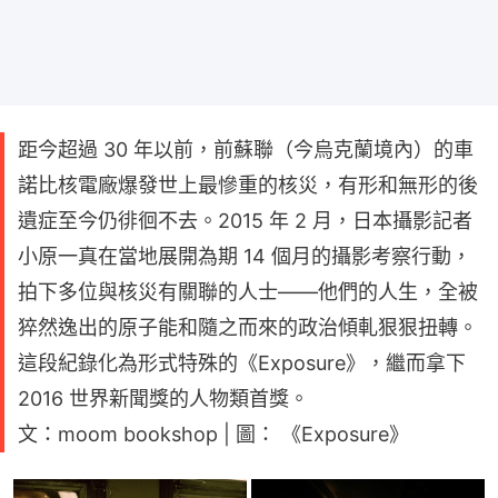
距今超過 30 年以前，前蘇聯（今烏克蘭境內）的車
諾比核電廠爆發世上最慘重的核災，有形和無形的後
遺症至今仍徘徊不去。2015 年 2 月，日本攝影記者
小原一真在當地展開為期 14 個月的攝影考察行動，
拍下多位與核災有關聯的人士——他們的人生，全被
猝然逸出的原子能和隨之而來的政治傾軋狠狠扭轉。
這段紀錄化為形式特殊的《Exposure》，繼而拿下
2016 世界新聞獎的人物類首獎。
文：moom bookshop | 圖： 《Exposure》