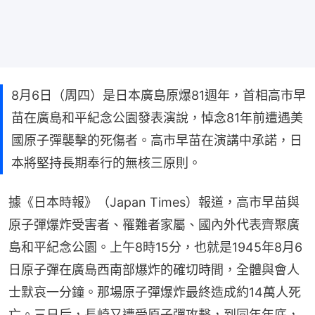
8月6日（周四）是日本廣島原爆81週年，首相高市早
苗在廣島和平紀念公園發表演說，悼念81年前遭遇美
國原子彈襲擊的死傷者。高市早苗在演講中承諾，日
本將堅持長期奉行的無核三原則。
據《日本時報》（Japan Times）報道，高市早苗與
原子彈爆炸受害者、罹難者家屬、國內外代表齊聚廣
島和平紀念公園。上午8時15分，也就是1945年8月6
日原子彈在廣島西南部爆炸的確切時間，全體與會人
士默哀一分鐘。那場原子彈爆​​炸最終造成約14萬人死
亡。三日后，長崎又遭受原子彈攻擊，到同年年底，