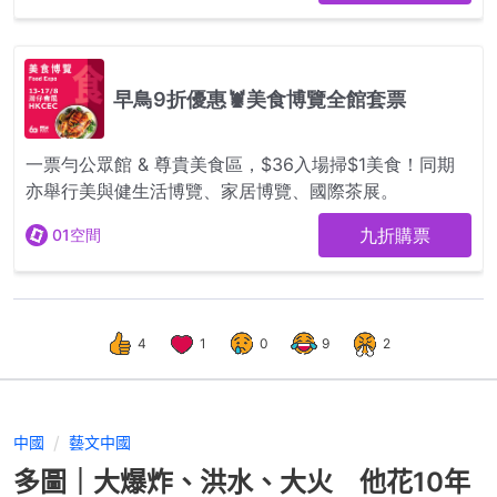
4
1
0
9
2
中國
藝文中國
多圖｜大爆炸、洪水、大火 他花10年