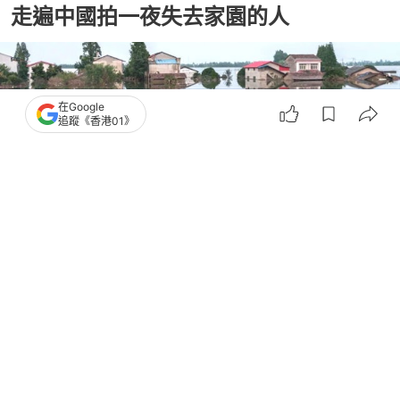
走遍中國拍一夜失去家園的人
在Google
追蹤《香港01》
撰文：
一条
出版：
2026-05-03 09:30
更新：
2026-05-03 09:30