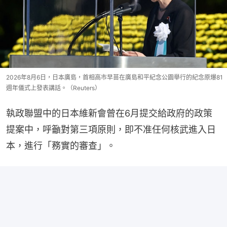
2026年8月6日，日本廣島，首相高市早苗在廣島和平紀念公園舉行的紀念原爆81
週年儀式上發表講話。（Reuters）
執政聯盟中的日本維新會曾在6月提交給政府的政策
提案中，呼籲對第三項原則，即不准任何核武進入日
本，進行「務實的審查」。