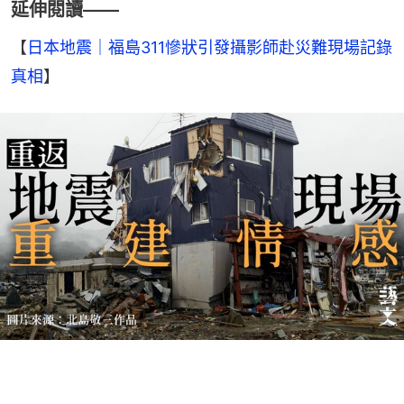
延伸閱讀——
【
日本地震｜福島311慘狀引發攝影師赴災難現場記錄
真相
】