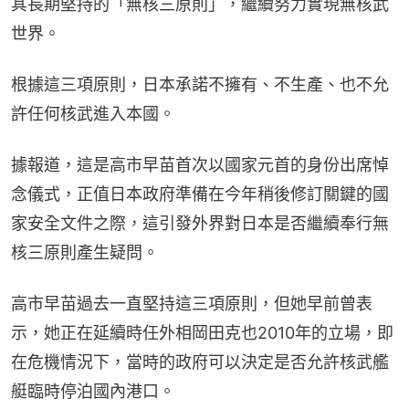
其長期堅持的「無核三原則」，繼續努力實現無核武
世界。
根據這三項原則，日本承諾不擁有、不生產、也不允
許任何核武進入本國。
據報道，這是高市早苗首次以國家元首的身份出席悼
念儀式，正值日本政府準備在今年稍後修訂關鍵的國
家安全文件之際，這引發外界對日本是否繼續奉行無
核三原則產生疑問。
高市早苗過去一直堅持這三項原則，但她早前曾表
示，她正在延續時任外相岡田克也2010年的立場，即
在危機情況下，當時的政府可以決定是否允許核武艦
艇臨時停泊國內港口。