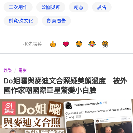
二次創作
公關災難
創意
廣告
創意∕次文化
創意廣告
搶先表達
娛樂
電影
Do姐曬與麥迪文合照疑美顏過度 被外
國作家嘲國際巨星驚變小白臉