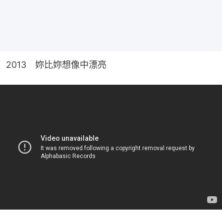
2013　妳比妳想像中漂亮