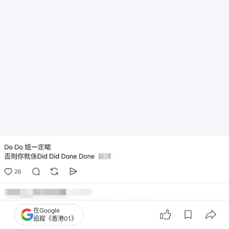
在Google
追蹤《香港01》