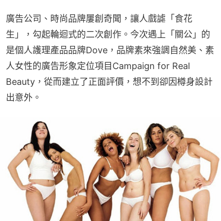
廣告公司、時尚品牌屢創奇聞，讓人戲謔「食花
生」，勾起輪迴式的二次創作。今次遇上「關公」的
是個人護理產品品牌Dove，品牌素來強調自然美、素
人女性的廣告形象定位項目Campaign for Real 
Beauty，從而建立了正面評價，想不到卻因樽身設計
出意外。