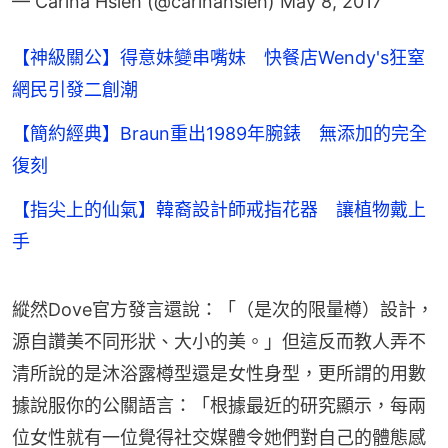
— Carina Hsieh (@carinahsieh)
May 8, 2017
【神級關公】得意妹變串嘴妹 快餐店Wendy's狂窒
網民引發二創潮
【簡約經典】Braun重出1989年腕錶 無添加的完全
復刻
【指尖上的仙氣】韓裔設計師戒指花器 讓植物戴上
手
縱然Dove官方發言還說：「（是次的限量樽）設計，
源自讚美不同形狀、大小的美。」但這反而教人弄不
清所說的是沐浴露樽型還是女性身型，更所謂的用數
據說服你的公關語言：「根據最近的研究顯示，每兩
位女性就有一位覺得社交媒體令她們對自己的體態感