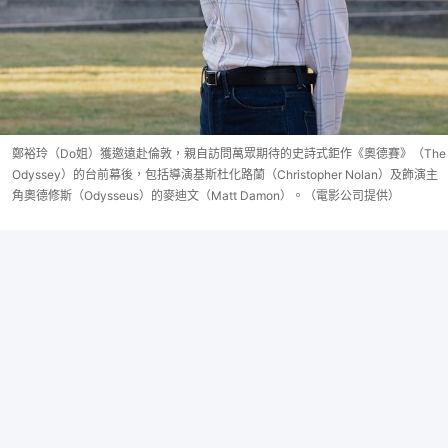
鄭裕玲（Do姐）獲邀遠赴倫敦，親自訪問萬眾期待的史詩式鉅作《奧德賽》（The
Odyssey）的台前幕後，包括導演基斯杜化路蘭（Christopher Nolan）及飾演主
角奧德修斯（Odysseus）的麥迪文（Matt Damon）。（電影公司提供）