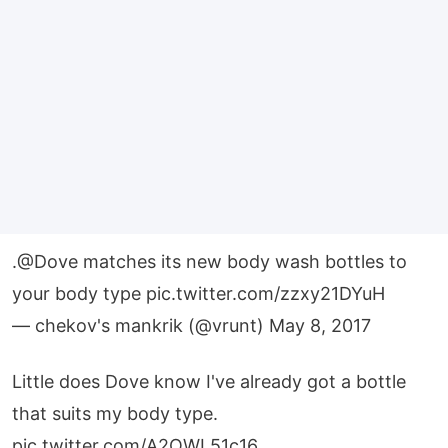
.
@Dove
matches its new body wash bottles to
your body type
pic.twitter.com/zzxy21DYuH
— chekov's mankrik (@vrunt)
May 8, 2017
Little does Dove know I've already got a bottle
that suits my body type.
pic.twitter.com/A2OWL51c16