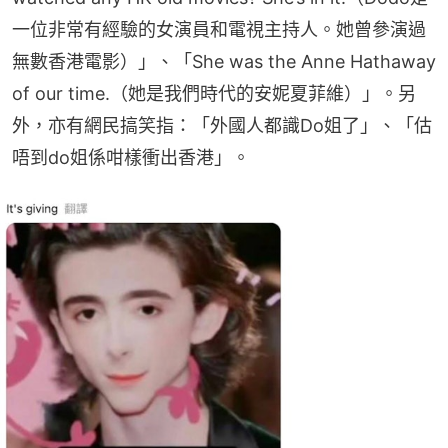
一位非常有經驗的女演員和電視主持人。她曾參演過
無數香港電影）」、「She was the Anne Hathaway 
of our time.（她是我們時代的安妮夏菲維）」。另
外，亦有網民搞笑指：「外國人都識Do姐了」、「估
唔到do姐係咁樣衝出香港」。