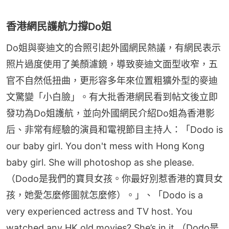
香港網民護航力撐Do姐
Do姐與麥迪文的合照引起外國網民熱議，有網民表示
照片過度使用了美顏濾鏡，導致麥迪文面型收窄，五
官不自然低扭曲，更形容多年來位置粗獷外型的麥迪
文驚變「小白臉」。有大批香港網民看到帖文後立即
發功為Do姐護航，並向外國網民介紹Do姐為香港影
后、非常有經驗的演員和電視節目主持人：「Dodo is 
our baby girl. You don't mess with Hong Kong 
baby girl. She will photoshop as she please.
（Dodo是我們的寶貝女孩。你最好別惹香港的寶貝女
孩，她愛怎麼修圖就怎麼修）。」、「Dodo is a 
very experienced actress and TV host. You 
watched any HK old movies? She’s in it.（Dodo是