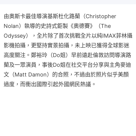
由奧斯卡最佳導演基斯杜化路蘭（Christopher 
Nolan）執導的史詩式鉅製《奧德賽》（The 
Odyssey），全片除了首次挑戰全片以純IMAX菲林攝
影機拍攝，更堅持實景拍攝，未上映已獲得全球影迷
高度關注。鄭裕玲（Do姐）早前遠赴倫敦訪問導演路
蘭及一眾演員，事後Do姐在社交平台分享與主角麥迪
文（Matt Damon）的合照，不過由於照片似乎美顏
過度，而衝出國際引起外國網民熱議。