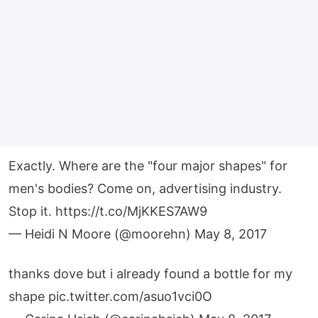
Exactly. Where are the "four major shapes" for
men's bodies? Come on, advertising industry.
Stop it.
https://t.co/MjKKES7AW9
— Heidi N Moore (@moorehn)
May 8, 2017
thanks dove but i already found a bottle for my
shape
pic.twitter.com/asuo1vci0O