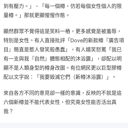
到有壓力。」、「每一個樽，仿若每個女性個人的限
量樽。」那就更顯惺惺作態。
顯然群眾不覺得這是笑料一樁，更多感覺是被羞辱，
特別是女性。有人直接批評「Dove的新款樽『廣告項
目』簡直是惹人發笑般愚蠢」，有人嬉笑怒罵「我已
有一支與我『自然』體態相配的沐浴露」，卻配以明
顯不是人類身型的樽身改圖。有位網民更以巨型膠樽
配以文字說：「我要毀滅它們（新樽沐浴露）」。
來自各方不同的意見卻一樣的意識，反映的不就是這
六個新樽並不能代表女性，但究竟女性能否活出真
我？