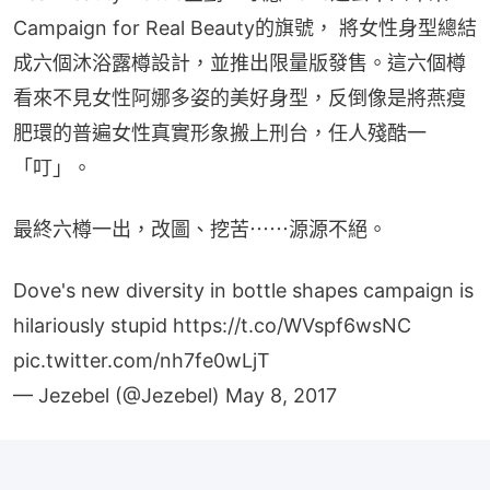
Campaign for Real Beauty的旗號， 將女性身型總結
成六個沐浴露樽設計，並推出限量版發售。這六個樽
看來不見女性阿娜多姿的美好身型，反倒像是將燕瘦
肥環的普遍女性真實形象搬上刑台，任人殘酷一
「叮」。
最終六樽一出，改圖、挖苦⋯⋯源源不絕。
Dove's new diversity in bottle shapes campaign is
hilariously stupid
https://t.co/WVspf6wsNC
pic.twitter.com/nh7fe0wLjT
— Jezebel (@Jezebel)
May 8, 2017