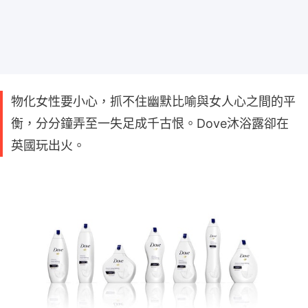
物化女性要小心，抓不住幽默比喻與女人心之間的平
衡，分分鐘弄至一失足成千古恨。Dove沐浴露卻在
英國玩出火。