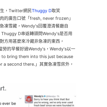
Twitter網民
Thuggy D
取笑
告口號「fresh, never frozen」
急凍雪藏，Wendy's回覆澄清餐廳自
huggy D串返轉頭問Wendy's是否用
反問對方用甚麼來冷藏非急凍的東西，
勞的早餐好過Wendy's，Wendy's以一
ing them into this just because 
ted for a second there.」其實急凍雪房外，