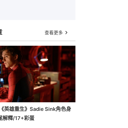
章
查看更多
英雄重生》Sadie Sink角色身
尾解釋/17+彩蛋