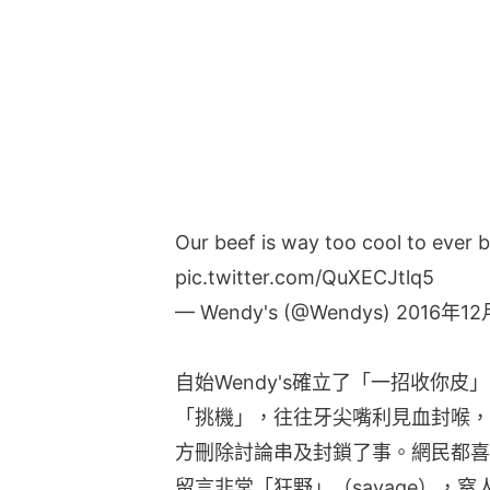
Our beef is way too cool to ever b
pic.twitter.com/QuXECJtlq5
— Wendy's (@Wendys)
2016年1
自始Wendy's確立了「一招收你
「挑機」，往往牙尖嘴利見血封喉，窒
方刪除討論串及封鎖了事。網民都喜歡
留言非常「狂野」（savage），