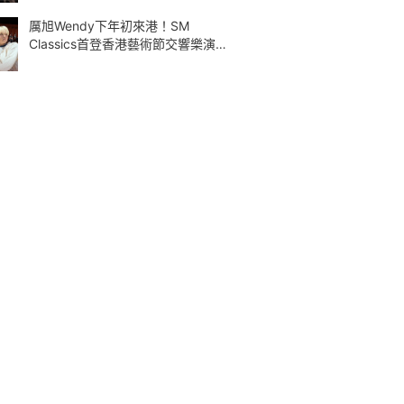
厲旭Wendy下年初來港！SM
Classics首登香港藝術節交響樂演繹
Kpop