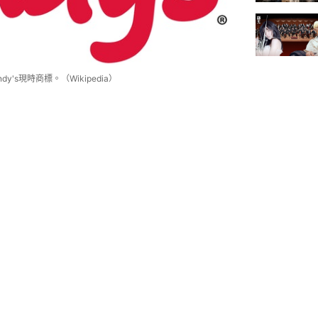
's現時商標。（Wikipedia）