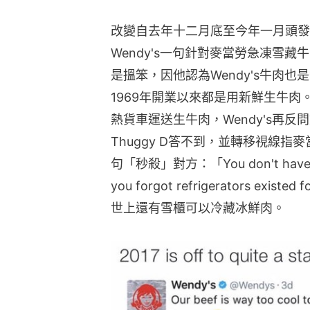
改變自去年十二月底至今年一月頭發生，
Wendy's一句針對麥當勞急凍雪藏牛肉的廣
是搵笨，因他認為Wendy's牛肉也是
1969年開業以來都是用新鮮生牛肉。T
熱貨車運送生牛肉，Wendy's再
Thuggy D答不到，並轉移視線指麥當
句「秒殺」對方：「You don't have to br
you forgot refrigerators exis
世上還有雪櫃可以冷藏冰鮮肉。