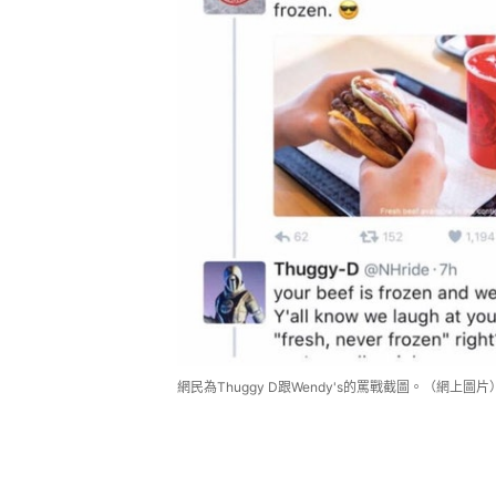
網民為Thuggy D跟Wendy's的罵戰截圖。（網上圖片