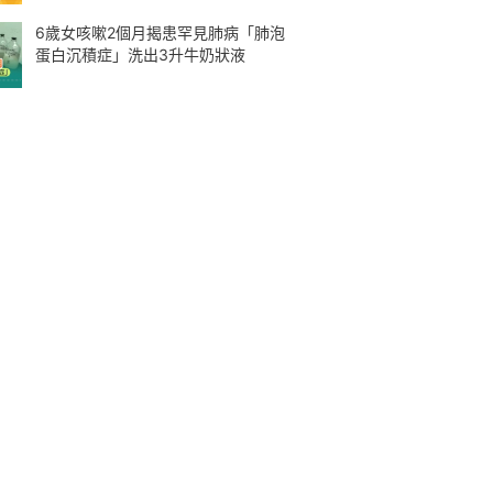
6歲女咳嗽2個月揭患罕見肺病「肺泡
蛋白沉積症」洗出3升牛奶狀液