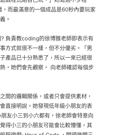
戲，而最滿意的一個成品是60秒內要玩家
義。
? 負責教coding的徐博雅老師即表示有
事方式就很不一樣，但不分優劣。「男
子產品已十分熟悉了，所以一來已經很
熱，她們會先觀察， 向老師確認每個步
之間的邏輯關係，或者只會提供素材，
會直接明說。她發現低年級小朋友的表
的小朋友小三到小六都有，徐老師會特意向
覺得小三的小朋友可能會比較懵懂，其
戲: Hour of Code ，開頭幾關三