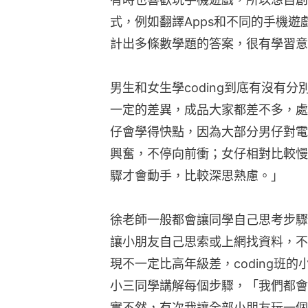
式，例如翻譯Apps和不同的手機遊
計出多條數學題的答案，很有學習意
男生和女生學coding到底有沒有分別
一定的差異，成品大家都差不多，處
仔會學得快點，因為大部分男仔對電
興奮，不停向前衝；女仔相對比較慢
驟才會動手，比較深思熟慮。」
徐老師一般都會讓同學自己思考步驟
讓小朋友自己思索或上網找資料，不
現不一定比高年級差，coding班
小三同學講解每個步驟，「我們都會
實不然，有次我讓全部小朋友玩一個編程遊