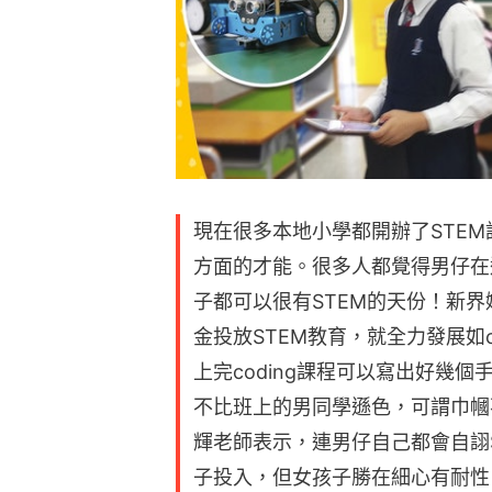
現在很多本地小學都開辦了STE
方面的才能。很多人都覺得男仔在
子都可以很有STEM的天份！新
金投放STEM教育，就全力發展如c
上完coding課程可以寫出好幾個
不比班上的男同學遜色，可謂巾幗
輝老師表示，連男仔自己都會自詡
子投入，但女孩子勝在細心有耐性