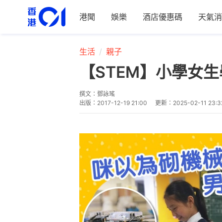
港聞
娛樂
酒店優惠碼
天氣消
生活
親子
【STEM】小學女生
撰文：
鄧詠瑤
出版：
2017-12-19 21:00
更新：
2025-02-11 23:3